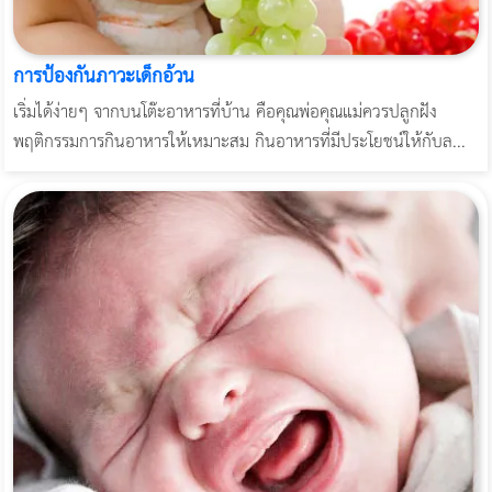
การป้องกันภาวะเด็กอ้วน
เริ่มได้ง่ายๆ จากบนโต๊ะอาหารที่บ้าน คือคุณพ่อคุณแม่ควรปลูกฝัง
พฤติกรรมการกินอาหารให้เหมาะสม กินอาหารที่มีประโยชน์ให้กับล...