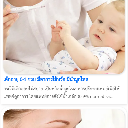
เด็กอายุ 0-1 ขวบ มีอาการไข้หวัด มีน้ำมูกไหล
กรณีที่เด็กอ่อนไม่สบาย เป็นหวัดน้ำมูกไหล ควรปรึกษาแพทย์เพื่อให้
แพทย์ดูอาการ โดยแพทย์อาจสั่งใช้น้ำเกลือ (0.9% normal sal...