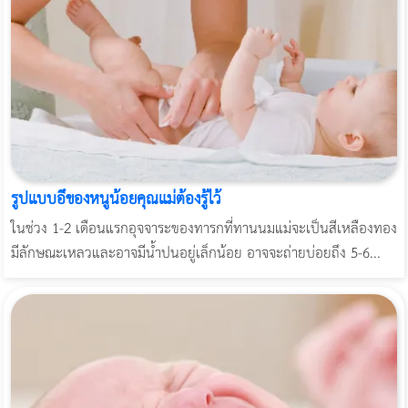
รูปแบบอึของหนูน้อยคุณแม่ต้องรู้ไว้
ในช่วง 1-2 เดือนแรกอุจจาระของทารกที่ทานนมแม่จะเป็นสีเหลืองทอง
มีลักษณะเหลวและอาจมีน้ำปนอยู่เล็กน้อย อาจจะถ่ายบ่อยถึง 5-6...