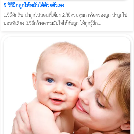
5 วิธีฝึกลูกให้หลับได้ด้วยตัวเอง
1.วิธีหักดิบ นำลูกไปนอนที่เตียง 2.วิธีควบคุมการร้องของลูก นำลูกไป
นอนที่เตียง 3.วิธีสร้างความมั่นใจให้กับลูก ให้ลูกรู้สึก...