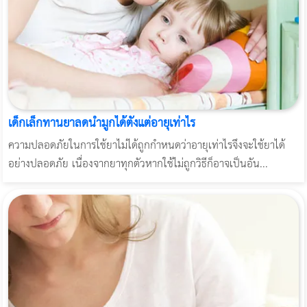
เด็กเล็กทานยาลดน้ำมูกได้ตั้งแต่อายุเท่าไร
ความปลอดภัยในการใช้ยาไม่ได้ถูกกำหนดว่าอายุเท่าไรจึงจะใช้ยาได้
อย่างปลอดภัย เนื่องจากยาทุกตัวหากใช้ไม่ถูกวิธีก็อาจเป็นอัน...