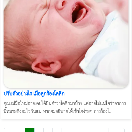
ปรับตัวอย่างไร เมื่อลูกร้องโคลิก
คุณแม่มือใหม่อาจเคยได้ยินคำว่าโคลิกมาบ้าง แต่อาจไม่แน่ใจว่าอาการ
นี้หมายถึงอะไรกันแน่ หากจะอธิบายให้เข้าใจง่ายๆ การร้องโ...