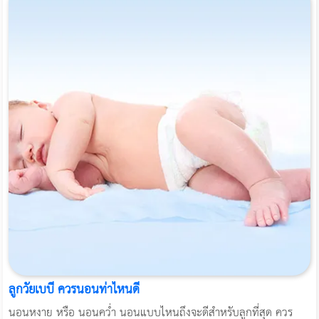
ลูกวัยเบบี้ ควรนอนท่าไหนดี
นอนหงาย หรือ นอนคว่ำ นอนแบบไหนถึงจะดีสำหรับลูกที่สุด ควร