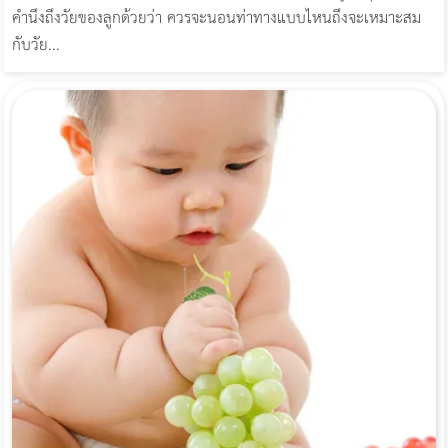
คำนึงถึงวัยของลูกด้วยว่า ควรจะนอนท่าทางแบบไหนถึงจะเหมาะสม
กับวัย...