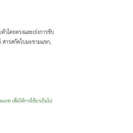
ีบตัวโดยตรงและเร่งการขับ
แก่ สารสกัดใบมะขามแขก,
ะเภท เพื่อให้การใช้ยาเป็นไป