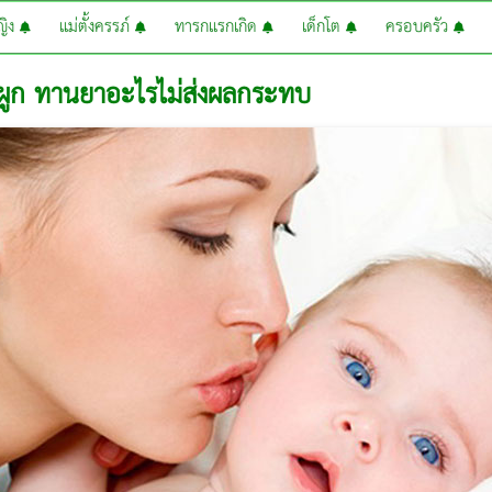
หญิง
แม่ตั้งครรภ์
ทารกแรกเกิด
เด็กโต
ครอบครัว
งผูก ทานยาอะไรไม่ส่งผลกระทบ