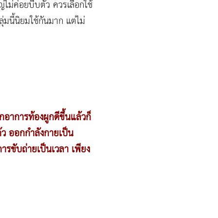
ไม่ค่อยบีบตัว ควรเลือกใช้
มนี้นิยมใช้กันมาก แต่ไม่
อาการท้องผูกดีขึ้นแล้วก็
แก้ว ออกกำลังกายเป็น
การขับถ่ายเป็นเวลา เพียง