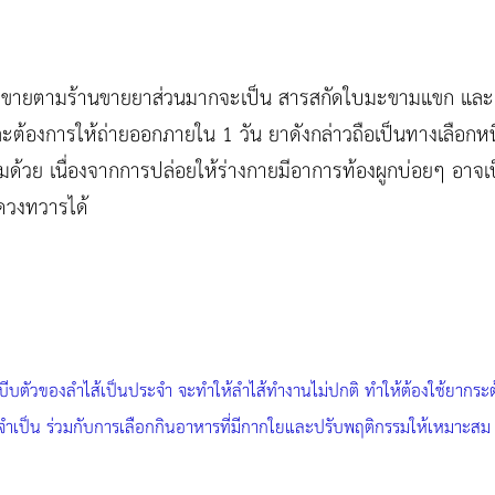
ีขายตามร้านขายยาส่วนมากจะเป็น สารสกัดใบมะขามแขก และ bis
ต้องการให้ถ่ายออกภายใน 1 วัน ยาดังกล่าวถือเป็นทางเลือกหนึ่ง
มด้วย เนื่องจากการปล่อยให้ร่างกายมีอาการท้องผูกบ่อยๆ อาจเ
ีดวงทวารได้
ารบีบตัวของลำไส้เป็นประจำ จะทำให้ลำไส้ทำงานไม่ปกติ ทำให้ต้องใช้ยากร
่จำเป็น ร่วมกับการเลือกกินอาหารที่มีกากใยและปรับพฤติกรรมให้เหมาะสม จึงเ