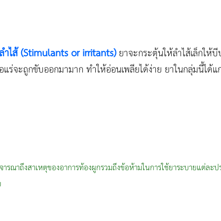
ำไส้ (Stimulants or irritants)
ยาจะกระตุ้นให้ลำไส้เล็กให้บ
แร่จะถูกขับออกมามาก ทำให้อ่อนเพลียได้ง่าย ยาในกลุ่มนี้ได้
รพิจารณาถึงสาเหตุของอาการท้องผูกรวมถึงข้อห้ามในการใช้ยาระบายแต่ละปร
ย