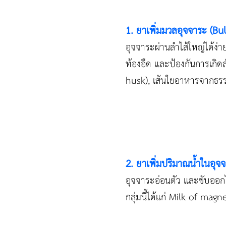
1. ยาเพิ่มมวลอุจจาระ (B
อุจจาระผ่านลำไส้ใหญ่ได้ง่า
ท้องอืด และป้องกันการเกิด
husk), เส้นใยอาหารจากธรร
2. ยาเพิ่มปริมาณน้ำในอุจ
อุจจาระอ่อนตัว และขับออกได
กลุ่มนี้ได้แก่ Milk of mag