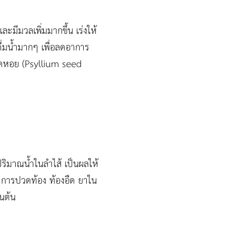
และมีมวลเพิ่มมากขึ้น เร่งให้
ดื่มน้ำมากๆ เพื่อลดอาการ
กล็ดหอย (Psyllium seed
มปริมาณน้ำในลำไส้ เป็นผลให้
ดอาการปวดท้อง ท้องอืด ยาใน
็นต้น