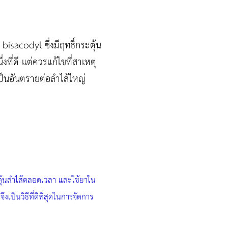
acodyl ซึ่งมีฤทธิ์กระตุ้น
ที่ดี แต่ควรแก้ไขที่สาเหตุ
ป็นอันตรายต่อลำไส้ใหญ่
ะตุ้นลำไส้ตลอดเวลา และใช้ยาใน
ป็นวิธีที่ดีที่สุดในการจัดการ