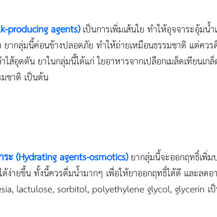
ulk-producing agents)
เป็นการเพิ่มเส้นใย ทำให้อุจจาระอุ้มน้ำ
ย ยากลุ่มนี้ค่อนข้างปลอดภัย ทำให้ถ่ายเหมือนธรรมชาติ แต่ควร
ลำไส้อุดตัน ยาในกลุ่มนี้ได้แก่ ใยอาหารจากเปลือกเมล็ดเทียนเ
มชาติ เป็นต้น
จาระ (Hydrating agents-osmotics)
ยากลุ่มนี้จะออกฤทธิ์เพิ่
้ง่ายขึ้น ทั้งนี้ควรดื่มน้ำมากๆ เพื่อให้ยาออกฤทธิ์ได้ดี และล
nesia, lactulose, sorbitol, polyethylene glycol, glycerin เป