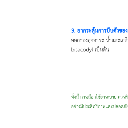
3. ยากระตุ้นการบีบตัวของล
ออกของอุจจาระ น้ำและเกลือ
bisacodyl เป็นต้น
ทั้งนี้ การเลือกใช้ยาระบาย คว
อย่างมีประสิทธิภาพและปลอดภั