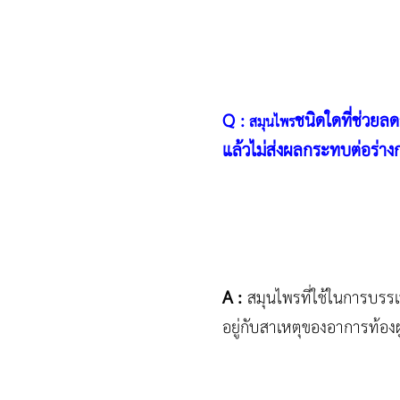
Q :
ชนิดใดที่ช่วย
สมุนไพร
แล้วไม่ส่งผลกระทบต่อร่าง
A :
สมุนไพรที่ใช้ในการบรรเ
อยู่กับสาเหตุของอาการท้องผ