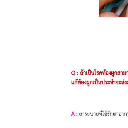
Q : ถ้าเป็นโรคท้องผูกสา
แก้ท้องผูกเป็นประจำจะส่
A :
ยาระบายที่ใช้รักษาอากา