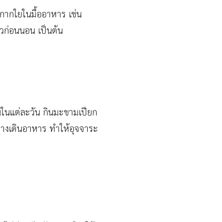
มกากใยในมื้ออาหาร เช่น
ยวก่อนนอน เป็นต้น
้นในแต่ละวัน กินมะขามเปียก
ในทางเดินอาหาร ทำให้อุจจาระ