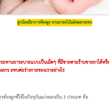
ลูกน้อยมีอาการท้องผูก ทานยาอะไรไม่ส่งผลกระทบ
มารถทานยาระบายแบบเป็นเม็ดๆ ที่มีขายตามร้านขายยาได้หร
งผลกร ะทบต่อร่างกายของเราอย่างไร
รท้องผูกที่ใช้ในปัจจุบันแบ่งออกเป็น 3 ประเภท คือ