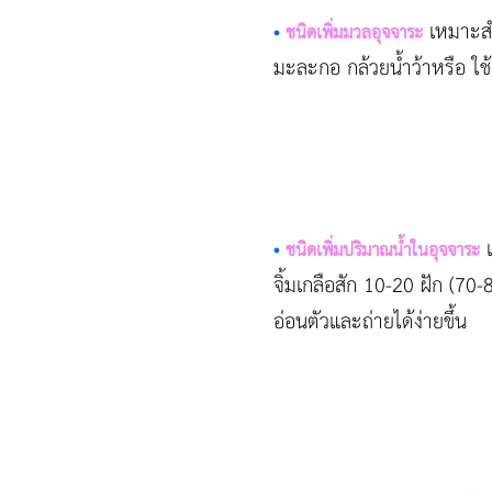
เหมาะสำห
•
ชนิดเพิ่มมวลอุจจาระ
มะละกอ กล้วยน้ำว้าหรือ ใช
เ
•
ชนิดเพิ่มปริมาณน้ำในอุจจาระ
จิ้มเกลือสัก 10-20 ฝัก (70
อ่อนตัวและถ่ายได้ง่ายขึ้น