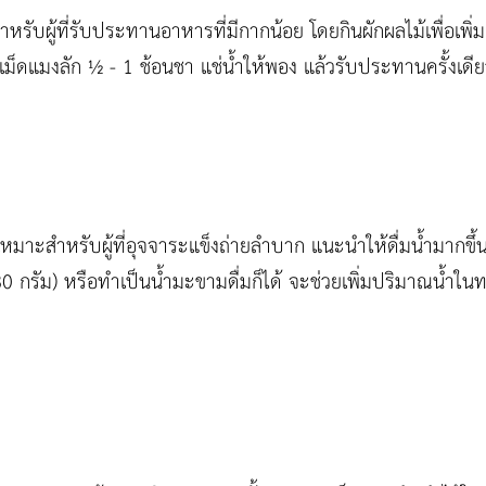
รับผู้ที่รับประทานอาหารที่มีกากน้อย โดยกินผักผลไม้เพื่อเพิ่
้เม็ดแมงลัก ½ - 1 ช้อนชา แช่น้ำให้พอง แล้วรับประทานครั้งเดี
หมาะสำหรับผู้ที่อุจจาระแข็งถ่ายลำบาก แนะนำให้ดื่มน้ำมากขึ
-80 กรัม) หรือทำเป็นน้ำมะขามดื่มก็ได้ จะช่วยเพิ่มปริมาณน้ำ