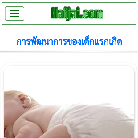
การพัฒนาการของเด็กแรกเกิด