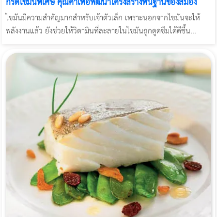
กรดไขมันพิเศษ คุณค่าเพื่อพัฒนาโครงสร้างพื้นฐานของสมอง
ไขมันมีความสำคัญมากสำหรับเจ้าตัวเล็ก เพราะนอกจากไขมันจะให้
พลังงานแล้ว ยังช่วยให้วิตามินที่ละลายในไขมันถูกดูดซึมได้ดีขึ้น...