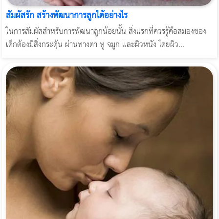
สัมผัสรัก สร้างพัฒนาการลูกได้อย่างไร
ในการสัมผัสสำหรับการพัฒนาลูกน้อยนั้น สิ่งแรกที่ควรรู้คือสมองของ
เด็กต้องมีสิ่งกระตุ้น ผ่านทางตา หู จมูก และผิวหนัง โดยผิว...