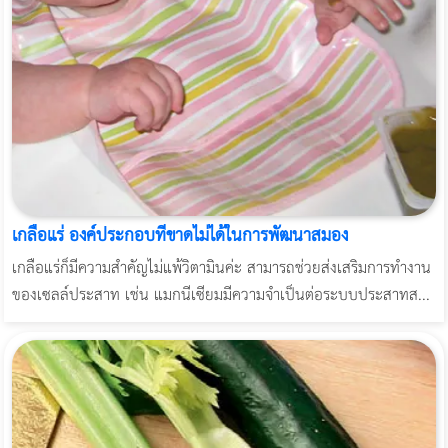
เกลือแร่ องค์ประกอบที่ขาดไม่ได้ในการพัฒนาสมอง
เกลือแร่ก็มีความสำคัญไม่แพ้วิตามินค่ะ สามารถช่วยส่งเสริมการทำงาน
ของเซลล์ประสาท เช่น แมกนีเซียมมีความจำเป็นต่อระบบประสาทส...