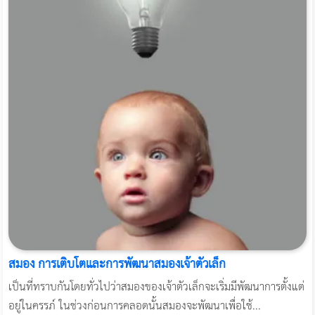
สมอง การเติบโตและการพัฒนาสมองเจ้าตัวเล็ก
เป็นที่ทราบกันโดยทั่วไปว่าสมองของเจ้าตัวเล็กจะเริ่มมีพัฒนาการตั้งแต่
อยู่ในครรภ์ ในช่วงก่อนการคลอดนั้นสมองจะพัฒนาเพื่อใช้...