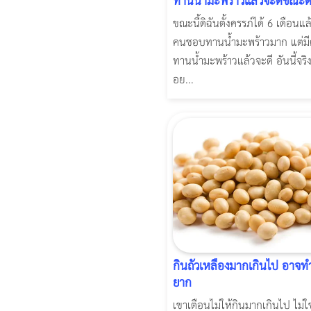
ทานน้ำมะพร้าวแล้วจะดีขณะตั
ขณะนี้ดิฉันตั้งครรภ์ได้ 6 เดือนแล
คนชอบทานน้ำมะพร้าวมาก แต่ม
ทานน้ำมะพร้าวแล้วจะดี อันนี้จริง
อย...
กินถั่วเหลืองมากเกินไป อาจทำ
ยาก
เขาเตือนไม่ให้กินมากเกินไป ไม่ใช