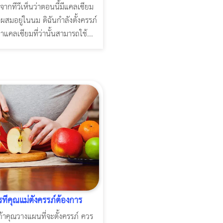
จากทีวีเห็นว่าตอนนี้มีแคลเซียม
่ผสมอยู่ในนม ดิฉันกำลังตั้งครรภ์
าแคลเซียมที่ว่านั้นสามารถใช้...
ี่คุณแม่ตั้งครรภ์ต้องการ
้าคุณวางแผนที่จะตั้งครรภ์ ควร