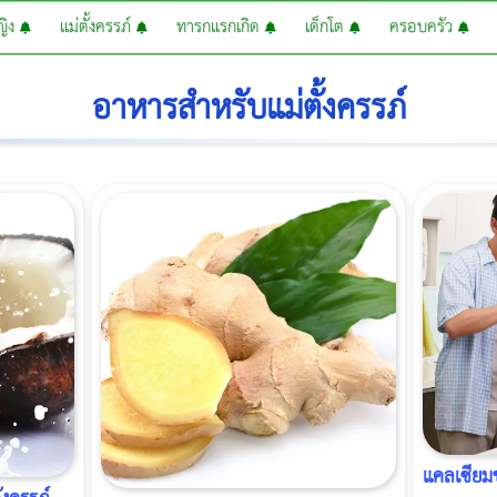
หญิง
แม่ตั้งครรภ์
ทารกแรกเกิด
เด็กโต
ครอบครัว
อาหารสำหรับแม่ตั้งครรภ์
แคลเซียมข