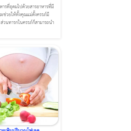
ารที่อุดมไปด้วยสารอาหารที่มี
ช่วยให้ทั้งคุณแม่ตั้งครรภ์มี
ดี ส่วนทารกในครรภ์ก็สามารถนำ
.
่วยเพิ่มปริมาณโฟเลต