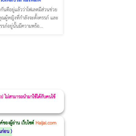
บกันดีอยู่แล้วว่าโฟเลตมีส่วนช่วย
ุณผู้หญิงที่กำลังจะตั้งครรภ์ และ
ครรภ์อยู่นั้นมีความพร้อ...
 ไป ไม่สามารถนำมาใช้ได้กับคนไข้
ของผู้อ่าน เว็บไซต์
Haijai.com
นก่อน
)