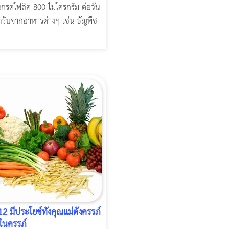
กรดโฟลิค 800 ไมโครกรัม ต่อวัน
รับจากอาหารต่างๆ เช่น ธัญพืช
12 มีประโยช์ทั้งคุณแม่ตั้งครรภ์
ในครรภ์