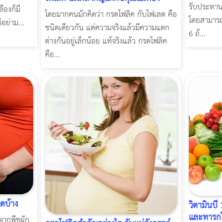
รับประทาน
ลืองก็มี
โดยมากคนมักคิดว่า กรดโฟลิค กับโฟเลต คือ
โดยสามารถ
อย่าม...
ชนิดเดียวกัน แต่ความจริงแล้วมีความแตก
6 ถ้...
ต่างกันอยู่เล็กน้อย แท้จริงแล้ว กรดโฟลิค
คือ...
ดบ้าง
วิตามินบี 
และทารก
จากพืชผัก