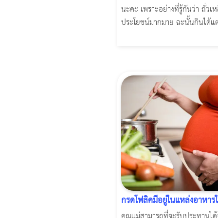
นะคะ เพราะอย่างที่รู้กันว่า ถั่วเห
ประโยชน์มากมาย ฉะนั้นกินได้แต่
กรดโฟลิคมีอยู่ในแหล่งอาหารใ
คุณแม่สามารถที่จะรับประทานได้