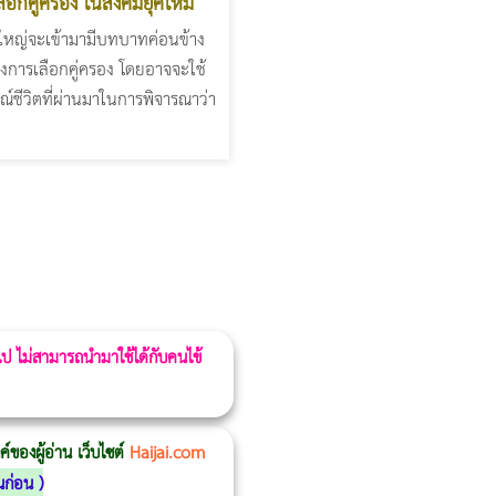
ือกคู่ครอง ในสังคมยุคใหม่
้ใหญ่จะเข้ามามีบทบาทค่อนข้าง
องการเลือกคู่ครอง โดยอาจจะใช้
์ชีวิตที่ผ่านมาในการพิจารณาว่า
 ไป ไม่สามารถนำมาใช้ได้กับคนไข้
ของผู้อ่าน เว็บไซต์
Haijai.com
นก่อน
)