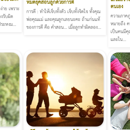
หมดยุคสอนลูกด้วยการตี
ตนเอง
องง่าย เพราะ
การตี : ทำให้เจ็บทั้งตัว เจ็บทั้งจิตใจ ทั้งคุณ
ความภาคภู
องรับผิด
พ่อคุณแม่ และคุณลูกเลยนะคะ ถ้าแก่นแท้
หมายถึง คว
ระหงม...
ของการตี คือ คำสอน… เมื่อลูกทำผิดลอง...
เป็นคนมีคุ
และใน...