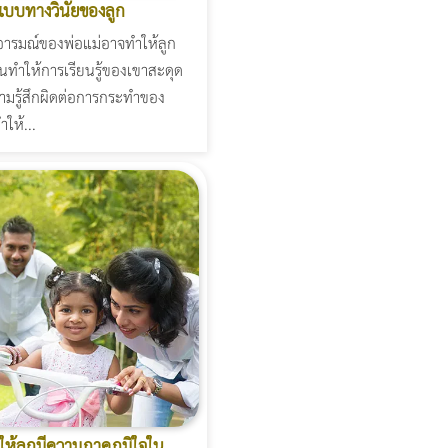
แบบทางวินัยของลูก
อารมณ์ของพ่อแม่อาจทำให้ลูก
นทำให้การเรียนรู้ของเขาสะดุด
ามรู้สึกผิดต่อการกระทำของ
ให้...
งให้ลูกมีความภาคภูมิใจใน