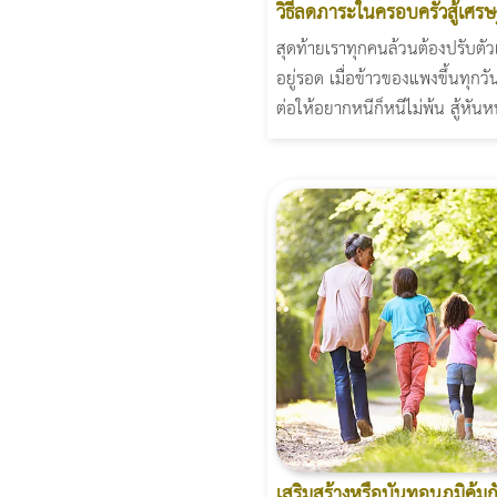
วิธีลดภาระในครอบครัวสู้เศรษ
สุดท้ายเราทุกคนล้วนต้องปรับตัว
อยู่รอด เมื่อข้าวของแพงขึ้นทุกวัน
ต่อให้อยากหนีก็หนีไม่พ้น สู้หันหน
เสริมสร้างหรือบั่นทอนภูมิคุ้ม