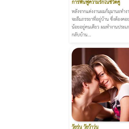
การฟื้นฟูความรักในชีวิตคู่
หลังจากแต่งงานผมก็มุมานะทำ
จะลืมภรรยาที่อยู่บ้าน ซึ่งต้องคอย
น้อยอยู่คนเดียว ผมทำงานประเ
กลับบ้าน...
วัยรุ่น วัยว้าวุ่น