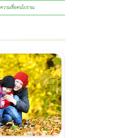
ความเชื่อคนโบราณ