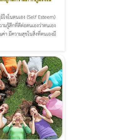
มิใจในตนเอง (Self Esteem)
ามรู้สึกที่ดีต่อตนเองว่าตนเอง
ณค่า มีความสุขในสิ่งที่ตนเองมี