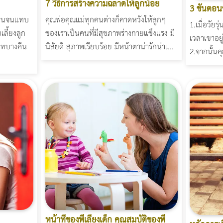
7 วิธีการสร้างความฉลาดให้ลูกน้อย
3 ขั้นตอน
งานจนแทบ
คุณพ่อคุณแม่ทุกคนต่างก็คาดหวังให้ลูกๆ
1.เมื่อวัยร
เลี้ยงลูก
ของเราเป็นคนที่มีสุขภาพร่างกายแข็งแรง มี
เวลาเขาอยู
ภทบางคืน
นิสัยดี สุภาพเรียบร้อย มีหน้าตาน่ารักน่าเ...
2.จากนั้นคุ
หน้าที่ของพี่เลี้ยงเด็ก คุณสมบัติของพี่