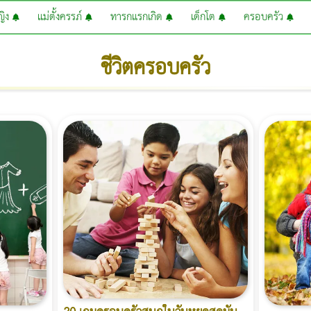
หญิง
แม่ตั้งครรภ์
ทารกแรกเกิด
เด็กโต
ครอบครัว
ชีวิตครอบครัว