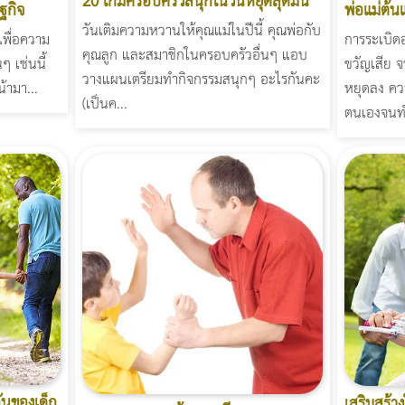
20 เกมครอบครัวสนุกในวันหยุดสุดมัน
ฐกิจ
พ่อแม่ต้น
วันเติมความหวานให้คุณแม่ในปีนี้ คุณพ่อกับ
เพื่อความ
การระเบิด
คุณลูก และสมาชิกในครอบครัวอื่นๆ แอบ
ๆ เช่นนี้
ขวัญเสีย จ
วางแผนเตรียมทำกิจกรรมสนุกๆ อะไรกันคะ
้ามา...
หยุดลง คว
(เป็นค...
ตนเองจนทำ
กันของเด็ก
เสริมสร้า