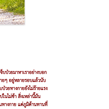
เจ็บป่วยมาหาเราอย่างบอก
 หายๆ อยู่หลายรอบแล้วนับ
็บป่วยทางกายยังไม่ร้ายแรง
นไม่ช้า สิ่งเหล่านี้มัน
านทางกาย แต่ภูมิต้านทานที่