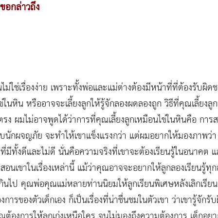
ะขอกล่าวถึง
นไม่ใช่เรื่องง่าย เพราะทั้งพ่อและแม่ต่างต้องมีหน้าที่ที่ต้องรับ
ิน หรืออาจจะเลี้ยงลูกให้รู้จักลองผดลองถูก วิธีที่คุณเลี้ยงล
 ผมไม่อาจพูดได้ว่าการที่คุณเลี้ยงลูกเหมือนไข่ในหินคือ การสร
แบบนักผจญภัย จะทำให้เขาแข็งแรงกว่า แต่ผมอยากให้มองภาพว่า 
มีทั้งดีและไม่ดี นั่นคือความจริงที่เขาจะต้องเรียนรู้ในอนาคต แ
นเขาในเรื่องเหล่านี้ แม้ว่าคุณอาจจะอยากให้ลูกลองเรียนรู้ทุ
เกินไป คุณพ่อคุณแม่หลายท่านนิยมให้ลูกเรียนพิเศษหลังเลิกเรียน เร
ารของตัวเด็กเอง ก็เป็นเรื่องที่น่าชื่นชมในตัวเขา ว่าเขารู้จัก
่คุณต้องการให้ลูกเก่งเหนือใคร จนไม่มองถึงความต้องการ เด็กอยา