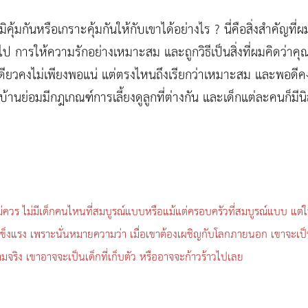
้มกันหรือเกราะคุ้มกันให้กับเขาได้อย่างไร ? นี่คือสิ่งสำคัญที่ผม
ไป การให้ความรักอย่างเหมาะสม และถูกวิธีเป็นสิ่งที่ผมคิดว่าค
ดียวคงไม่เพียงพอแน่ แต่ตรงไหนถึงเรียกว่าเหมาะสม และพอดีค
้านย่อมมีกฎเกณฑ์การเลี้ยงดูลูกที่ต่างกัน และเด็กแต่ละคนก็มีนิ
อนี่ไม่ควร ไม่มีเด็กคนไหนที่สมบูรณ์แบบหรือแม้แต่ครอบครัวที่สมบูรณ์แบบ แต
่แข็งแรง เพราะนั่นหมายความว่า เมื่อเขาต้องเผชิญกับโลกภายนอก เขาจะเป็
จริง เขาอาจจะเป็นเด็กที่เก็บตัว หรืออาจจะก้าวร้าวไปเลย