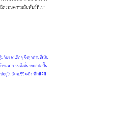
ือลิดรอนความสัมพันธ์ที่เขา
มกันของเด็กๆ ซึ่งทุกท่านที่เป็น
แต่ถ้าชมมาก จนถึงขั้นยกยอปอปั้น
ู่ในสังคมชีวิตจริง ที่ไม่ได้มี