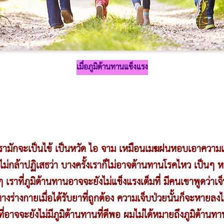
เมื่อภูมิต้านทานแข็งแรง
ยเรามักจะเป็นไข้ เป็นหวัด ไอ จาม เหมือนเมฆฝนหอบเอาความ
คงไม่กล้าปฏิเสธว่า บางครั้งเราก็ไม่อาจต้านทานโรคไหว เป็นๆ
าที่ภูมิต้านทานอาจจะยังไม่แข็งแรงเต็มที่ มีคนเขาพูดว่าเจ
ร่างกายเมื่อได้รับยาที่ถูกต้อง ความเจ็บป่วยนั้นก็จะหายลงไปใ
ี่อาจจะยังไม่มีภูมิต้านทานที่ดีพอ ผมไม่ได้หมายถึงภูมิต้านท