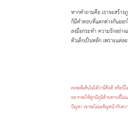
หากคำถามคือ เราจะสร้างภูมิคุ
ก็มีคำตอบที่แตกต่างกันออก
ลงมือกระทำ ความรักอย่างเ
ตัวเด็กเป็นหลัก เพราะแต่ละบ
คงจะตีเส้นไม่ได้ว่านี่คือดี หรื
อยากจะให้ลูกมีภูมิต้านทานที่ไม
ปัญหา เขาจะไม่เผชิญหน้ากับความ