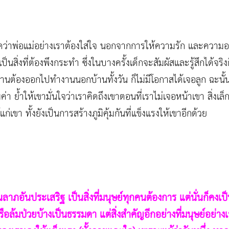
มคิดว่าพ่อแม่อย่างเราต้องใส่ใจ นอกจากการให้ความรัก และความอบอ
็นสิ่งที่ต้องพึงกระทำ ซึ่งในบางครั้งเด็กจะสัมผัสและรู้สึกได้จริ
านต้องออกไปทำงานนอกบ้านทั้งวัน ก็ไม่มีโอกาสได้เจอลูก ฉะนั้นเ
ค่า ย้ำให้เขามั่นใจว่าเราคิดถึงเขาตอนที่เราไม่เจอหน้าเขา สิ่งเล็
แก่เขา ทั้งยังเป็นการสร้างภูมิคุ้มกันที่แข็งแรงให้เขาอีกด้วย
นลาภอันประเสริฐ เป็นสิ่งที่มนุษย์ทุกคนต้องการ แต่นั่นก็คงเป็
ือล้มป่วยบ้างเป็นธรรมดา แต่สิ่งสำคัญอีกอย่างที่มนุษย์อย่