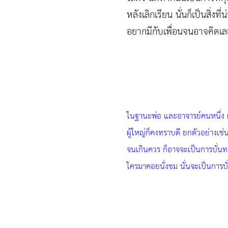
หลังเลิกเรียน นั่นก็เป็นสิ่
อยากมีกับเพื่อนจนอาจคิดเลย
ในฐานะพ่อ และอาจารย์คนหนึ่ง ผมเ
ผู้ใหญ่ก็คงทราบดี ยกตัวอย่างเช่
จนเกินควร ก็อาจจะเป็นการบั่นทอนเ
ใครมาคอยนั่งชม นั่นจะเป็นการบ