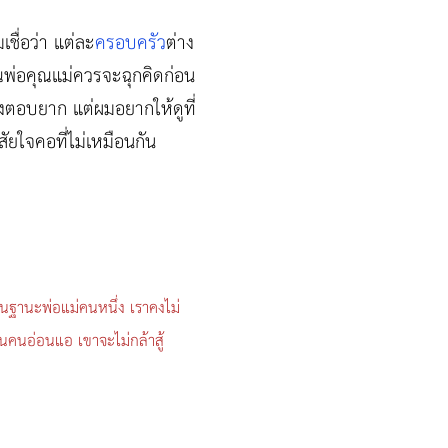
เชื่อว่า แต่ละ
ครอบครัว
ต่าง
ุณพ่อคุณแม่ควรจะฉุกคิดก่อน
งตอบยาก แต่ผมอยากให้ดูที่
สัยใจคอที่ไม่เหมือนกัน
่ในฐานะพ่อแม่คนหนึ่ง เราคงไม่
นคนอ่อนแอ เขาจะไม่กล้าสู้