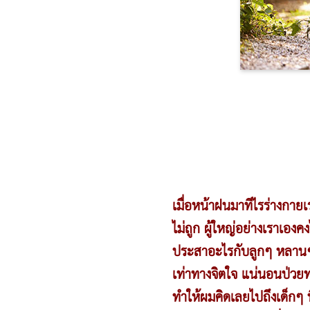
เมื่อหน้าฝนมาทีไรร่างกา
ไม่ถูก ผู้ใหญ่อย่างเราเอง
ประสาอะไรกับลูกๆ หลานๆ เร
เท่าทางจิตใจ แน่นอนป่วยทาง
ทำให้ผมคิดเลยไปถึงเด็กๆ ท