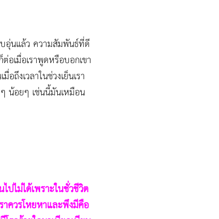
ุ่นแล้ว ความสัมพันธ์ที่ดี
งก็ต่อเมื่อเราพูดหรือบอกเขา
มื่อถึงเวลาในช่วงเย็นเรา
กๆ น้อยๆ เช่นนี้มันเหมือน
นไปไม่ได้เพราะในชั่วชีวิต
างเราควรโหยหาและพึงมีคือ