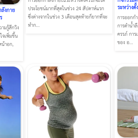
กิจกรรมดั
การออกกำลังกายในระหว่างตั้งครรภ์จะได้
ระหว่างตั้
ประโยชน์มากที่สุดในช่วง 24 สัปดาห์แรก
ลังกาย
ซึ่งต่างจากในช่วง 3 เดือนสุดท้ายก็ยากที่จะ
ร
การออกกำลั
ทำก...
การดำน้ำลึ
มรู้สึกวิง
ครรภ์ การ
จเพิ่มขึ้น
ของ อ...
หน้าอก,