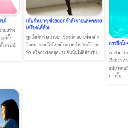
รภ์
เต้นรำเบาๆ ช่วยออกกำลังกายและคลาย
เครียดได้ด้วย
่วยสร้าง
พูดถึงเต้นรำแล้วอย่าเชียวค่ะ อย่าเพิ่งเตลิด
แม่ตั้ง
การฝึกโยค
จินตนาการณ์ไปไกลถึงขนาดว่าขยับตัว โยก
ั้งครรภ์มี
หัว หรือกระโดดสุดแรง อันนั้นไม่ดีสำหรับ...
เราสามารถ
เรียกว่า อ
แม่บางคนม
มากขึ้น...