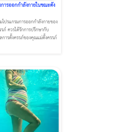
ต้นการออกกำลังกายในขณะตั้ง
เริ่มโปรแกรมการออกกำลังกายของ
ครรภ์ ควรได้รักการปรึกษากับ
แลการตั้งครรภ์ของคุณแม่ตั้งครรภ์