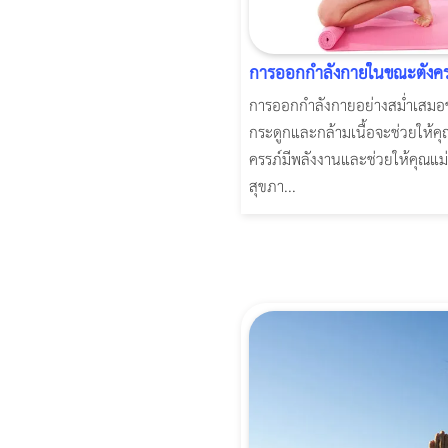
การออกกำลังกายในขณะตั้งคร
การออกกำลังกายอย่างสม่ำเสมอช
กระดูกและกล้ามเนื้อจะช่วยให้คุณ
ครรภ์มีพลังงานและช่วยให้คุณแม่ต
สุขภา...