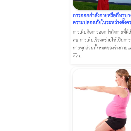
การออกกำลังกายหรือกีฬาบาง
ความปลอดภัยในระหว่างตั้งคร
การเดินคือการออกกำลังกายที่ดี
คน การเดินเร็วจะช่วยให้เป็นกา
กายทุกส่วนทั้งหมดของร่างกายแล
ดีใน...