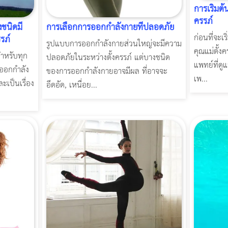
การเริ่ม
ครรภ์
ชนิดมี
การเลือกการออกกำลังกายที่ปลอดภัย
ก่อนที่จะ
รภ์
รูปแบบการออกกำลังกายส่วนใหญ่จะมีความ
คุณแม่ตั้ง
สำหรับทุก
ปลอดภัยในระหว่างตั้งครรภ์ แต่บางชนิด
แพทย์ที่ดู
รออกกำลัง
ของการออกกำลังกายอาจมีผล ที่อาจจะ
เพ...
ะเป็นเรื่อง
อึดอัด, เหนื่อย...