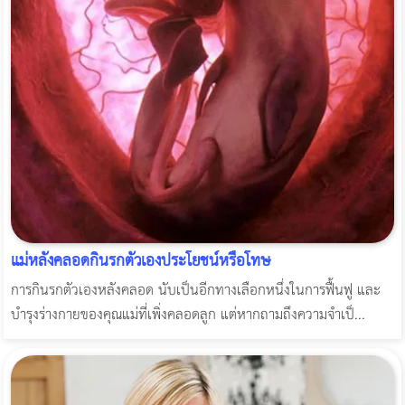
แม่หลังคลอดกินรกตัวเองประโยชน์หรือโทษ
การกินรกตัวเองหลังคลอด นับเป็นอีกทางเลือกหนึ่งในการฟื้นฟู และ
บำรุงร่างกายของคุณแม่ที่เพิ่งคลอดลูก แต่หากถามถึงความจำเป็...