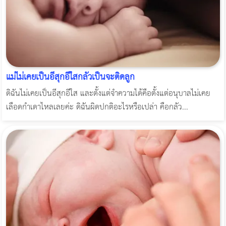
แม่ไม่เคยเป็นอีสุกอีใสกลัวเป็นจะติดลูก
ดิฉันไม่เคยเป็นอีสุกอีใส และตั้งแต่จำความได้คือตั้งแต่อนุบาลไม่เคย
เลือดกำเดาไหลเลยค่ะ ดิฉันผิดปกติอะไรหรือเปล่า คือกลัว...