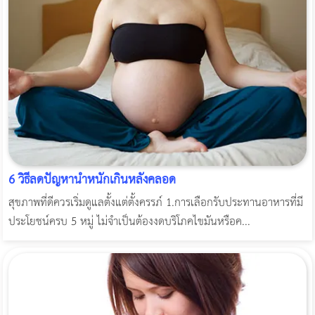
6 วิธีลดปัญหาน้ำหนักเกินหลังคลอด
สุขภาพที่ดีควรเริ่มดูแลตั้งแต่ตั้งครรภ์ 1.การเลือกรับประทานอาหารที่มี
ประโยชน์ครบ 5 หมู่ ไม่จำเป็นต้องงดบริโภคไขมันหรือค...