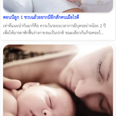
ตอนนี้ลูก 1 ขวบแล้วอยากมีอีกสักคนเมื่อไรดี
เท่าที่แนะนำกันมาก็คือ ควรเว้นระยะเวลาการมีบุตรอย่างน้อย 2 ปี
เพื่อให้มารดาพักฟื้นร่างกายจนเป็นปกติ ขณะเดียวกันก็รอคอยใ...