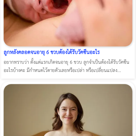
ลูกหลังคลอดจนอายุ 6 ขวบต้องได้รับวัคซีนอะไร
อยากทราบว่า ตั้งแต่แรกเกิดจนอายุ 6 ขวบ ลูกจำเป็นต้องได้รับวัคซีน
อะไรบ้างคะ มีกำหนดไว้ตายตัวเลยหรือเปล่า หรือเปลี่ยนแปลง...