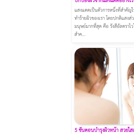
ปกป้องผิวจากแสงแดดอย่างไรให
แสงแดดเป็นตัวการหนึ่งที่สำคัญ
ทำร้ายผิวของเรา โดยปกติแสงส่วน
มนุษย์มากที่สุด คือ รังสีอัลตราไว
สำค...
5 ขั้นตอนบำรุงผิวหน้า สวยใ