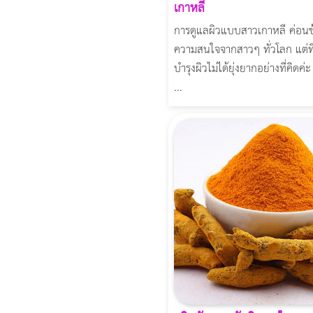
เกาหลี
การดูแลผิวแบบสาวเกาหลี ค่อนข้
ความสนใจจากสาวๆ ทั่วโลก แต่ท
บำรุงผิวไม่ได้ยุ่งยากอย่างที่คิดค่
...