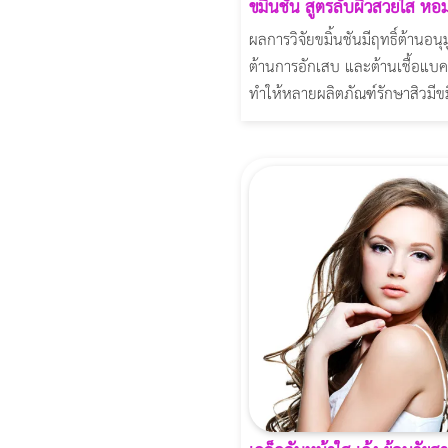
ขมิ้นชัน สูตรลับผิวสวยใส หอ
ผลการวิจัยขมิ้นชันมีฤทธิ์ต้านอนุ
ต้านการอักเสบ และต้านเชื้อแบคที
ทำให้หลายผลิตภัณฑ์รักษาสิวมีขม