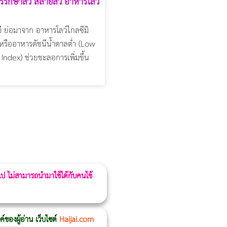
รักษาสิว สลายสิว อาหารโลว์
ี ย่อมาจาก อาหารโลว์ไกลซีมิ
 หรืออาหารดัชนีน้ำตาลต่ำ (Low
Index) ช่วยชะลอการเพิ่มขึ้น
 ไป ไม่สามารถนำมาใช้ได้กับคนไข้
ของผู้อ่าน เว็บไซต์
Haijai.com