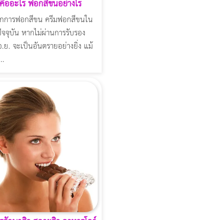
คืออะไร ฟอกสีขนอย่างไร
ากการฟอกสีขน ครีมฟอกสีขนใน
จจุบัน หากไม่ผ่านการรับรอง
ย. จะเป็นอันตรายอย่างยิ่ง แม้
..