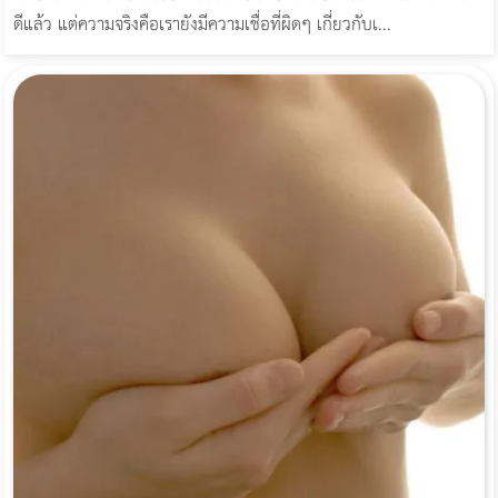
ดีแล้ว แต่ความจริงคือเรายังมีความเชื่อที่ผิดๆ เกี่ยวกับเ...