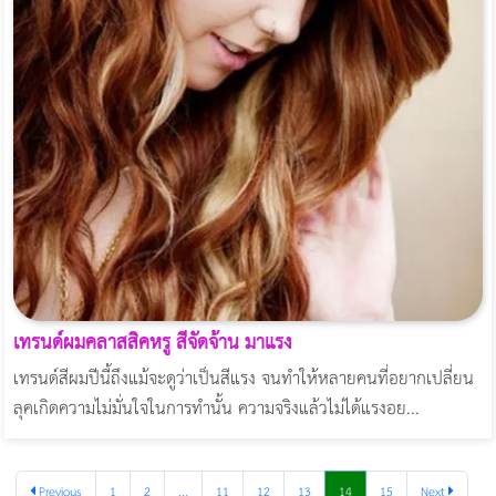
เทรนด์ผมคลาสสิคหรู สีจัดจ้าน มาแรง
เทรนด์สีผมปีนี้ถึงแม้จะดูว่าเป็นสีแรง จนทำให้หลายคนที่อยากเปลี่ยน
ลุคเกิดความไม่มั่นใจในการทำนั้น ความจริงแล้วไม่ได้แรงอย...
Previous
1
2
...
11
12
13
14
15
Next