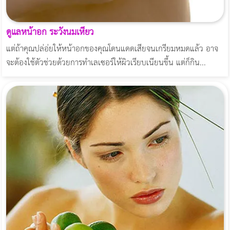
ดูแลหน้าอก ระวังนมเหี่ยว
แต่ถ้าคุณปล่อ่ยให้หน้าอกของคุณโดนแดดเสียจนเกรียมหมดแล้ว อาจ
จะต้องใช้ตัวช่วยด้วยการทำเลเซอร์ให้ผิวเรียบเนียนขึ้น แต่ก็กิน...