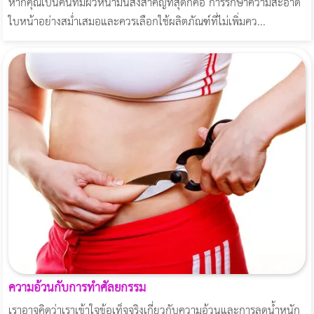
หากคุณเป็นคนที่มีผิวหน้ามันสิ่งสำคัญที่สุดก็คือ การรักษาความสะอาด
ใบหน้าอย่างสม่ำเสมอและควรเลือกใช้ผลิตภัณฑ์ที่ไม่เพิ่มคว...
ความอ้วนกับการทำศัลยกรรม
เราอาจคิดว่าเราเข้าใจข้อเท็จจริงเกี่ยวกับความอ้วนและการลดน้ำหนัก