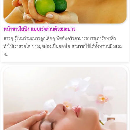
หน้าขาวใสปิ๊ง แบบเร่งด่วนด้วยมะนาว
สาวๆ รู้ไหมว่ามะนาวลูกเล็กๆ พืชก้นครัวสามารถบรรเทารักษาสิว
ทำให้เราสวยใส ขาวผุดผ่องเป็นยองใย สามารถใช้ได้ทั้งทาบนผิวและ
ด...