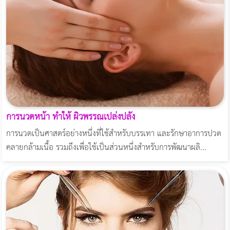
การนวดหน้า ทำให้ ผิวพรรณเปล่งปลั่ง
การนวดเป็นศาสตร์อย่างหนึ่งที่ใช้สำหรับบรรเทา และรักษาอาการปวด
คลายกล้ามเนื้อ รวมถึงเพื่อใช้เป็นส่วนหนึ่งสำหรับการพัฒนาผลิ...