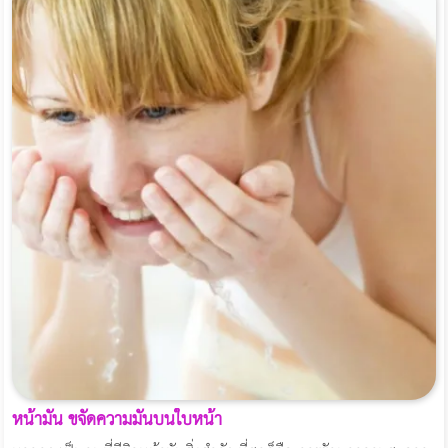
หน้ามัน ขจัดความมันบนใบหน้า