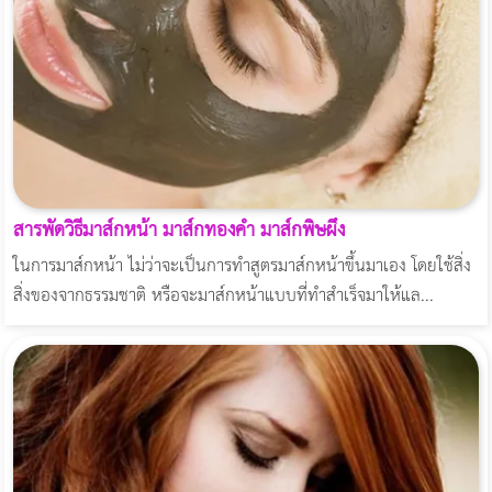
สารพัดวิธีมาส์กหน้า มาส์กทองคำ มาส์กพิษผึ้ง
ในการมาส์กหน้า ไม่ว่าจะเป็นการทำสูตรมาส์กหน้าขึ้นมาเอง โดยใช้สิ่ง
สิ่งของจากธรรมชาติ หรือจะมาส์กหน้าแบบที่ทำสำเร็จมาให้แล...