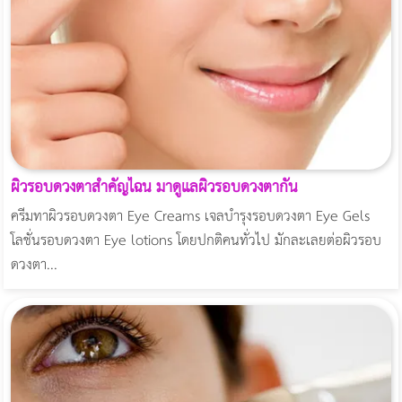
ผิวรอบดวงตาสำคัญไฉน มาดูแลผิวรอบดวงตากัน
ครีมทาผิวรอบดวงตา Eye Creams เจลบำรุงรอบดวงตา Eye Gels
โลชั่นรอบดวงตา Eye lotions โดยปกติคนทั่วไป มักละเลยต่อผิวรอบ
ดวงตา...