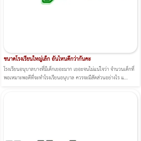
ขนาดโรงเรียนใหญ่เล็ก อันไหนดีกว่ากันคะ
โรงเรียนอนุบาลบางที่มีเด็กเยอะมาก เยอะจนไม่แน่ใจว่า จำนวนเด็กที่
พอเหมาะพอดีที่จะทำโรงเรียนอนุบาล ควรจะมีสัดส่วนอย่างไร แ...