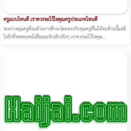
ครูแบบไหนดี เราควรจะไว้ใจคุณครูประเภทไหนดี
ระหว่างคุณครูที่จบด้านการศึกษาโดยตรงกับคุณครูที่ไม่ได้จบด้านนี้แต่มี
ใจรักที่จะสอนหนังสือและรักเด็กจริงๆ เราควรจะไว้ใจคุณ...