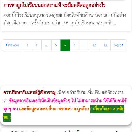
การพาลูกไปเรียนนอกสถานที่ จะมีผลดีต่อลูกอย่างไร
ตอนนี้ที่โรงเรียนอนุบาลของลูกมักที่จะจัดทัศนศึกษานอกสถานที่อย่าง
น้อยเดือนละ 1 ครั้ง ไม่ทราบว่าการพาลูกไปเรียนนอกสถานที่ ...
Previous
1
2
...
5
6
7
...
12
13
Next
ผู้หญิงนอนกรน
แก้อาการนอนกรนผู้หญิง
Morpheus8
วิธีลดพุงผู้หญิงเร่งด่วน 3 วัน
Body Slim
Morpheus8 กับ Ulthera
วิธีลดพุงผู้หญิง
CoolSculpting vs Emsculpt
Thermage Body
Morpheus Pro
Emsella
Emsculpt
บทความ Morpheus
romrawin
ควรปรึกษากับแพทย์ผู้เชี่ยวชาญ
เพื่อขอคำอธิบายเพิ่มเติม แต่ต้องทราบ
ว่า
ข้อมูลจากอินเตอร์เน็ตเป็นข้อมูลทั่วๆ ไป ไม่สามารถนำมาใช้ได้กับคนไข้
ทุกๆ คน
และข้อมูลจากคนอื่นอาจขาดความถูกต้อง
(
เกี่ยวกับเรา < คลิก
ชม
)