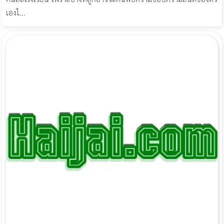
คนละโรงเรียน เพราะบางทีลูกอาจจะค้นพบความชอบความถนัดของตัว
เองไ...