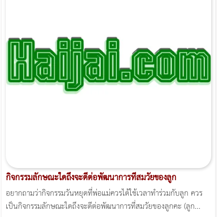
กิจกรรมลักษณะใดถึงจะดีต่อพัฒนาการที่สมวัยของลูก
อยากถามว่ากิจกรรมวันหยุดที่พ่อแม่ควรได้ใช้เวลาทำร่วมกับลูก ควร
เป็นกิจกรรมลักษณะใดถึงจะดีต่อพัฒนาการที่สมวัยของลูกคะ (ลูก...