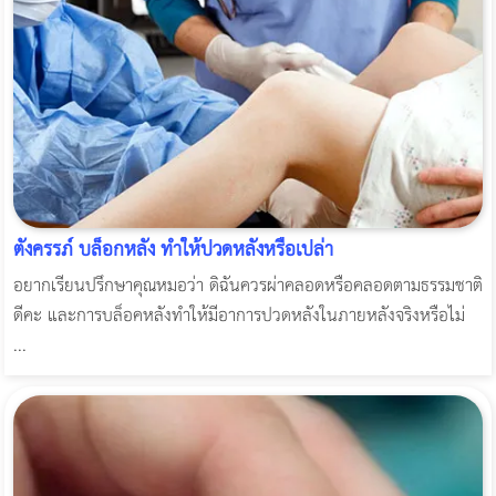
ตั้งครรภ์ บล็อกหลัง ทำให้ปวดหลังหรือเปล่า
อยากเรียนปรึกษาคุณหมอว่า ดิฉันควรผ่าคลอดหรือคลอดตามธรรมชาติ
ดีคะ และการบล็อคหลังทำให้มีอาการปวดหลังในภายหลังจริงหรือไม่
...