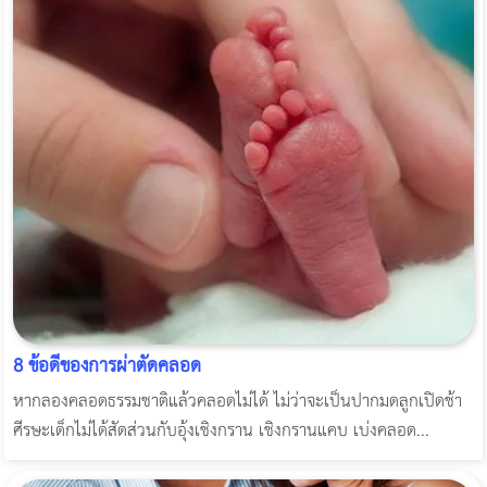
8 ข้อดีของการผ่าตัดคลอด
หากลองคลอดธรรมชาติแล้วคลอดไม่ได้ ไม่ว่าจะเป็นปากมดลูกเปิดช้า
ศีรษะเด็กไม่ได้สัดส่วนกับอุ้งเชิงกราน เชิงกรานแคบ เบ่งคลอด...