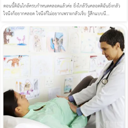
ตอนนี้ดิฉันใกล้ครบกำหนดคลอดแล้วค่ะ ยิ่งใกล้วันคลอดดิฉันยิ่งกลัว
ใจนึงก็อยากคลอด ใจนึงก็ไม่อยากเพราะกลัวเจ็บ รู้สึกแบบนี...