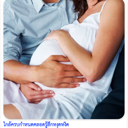
ใกล้ครบกำหนดคลอดรู้สึกหงุดหงิด