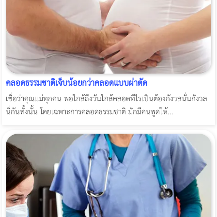
คลอดธรรมชาติเจ็บน้อยกว่าคลอดแบบผ่าตัด
เชื่อว่าคุณแม่ทุกคน พอใกล้ถึงวันใกล้คลอดทีไรเป็นต้องกังวลนั่นกังวล
นี่กันทั้งนั้น โดยเฉพาะการคลอดธรรมชาติ มักมีคนพูดให้...