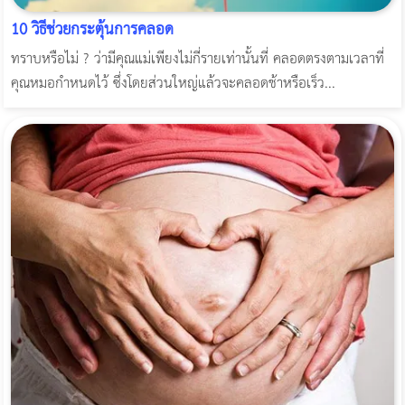
10 วิธีช่วยกระตุ้นการคลอด
ทราบหรือไม่ ? ว่ามีคุณแม่เพียงไม่กี่รายเท่านั้นที่ คลอดตรงตามเวลาที่
คุณหมอกำหนดไว้ ซึ่งโดยส่วนใหญ่แล้วจะคลอดช้าหรือเร็ว...