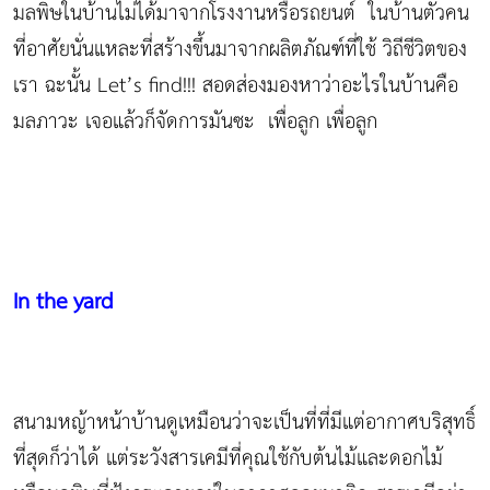
มลพิษในบ้านไม่ได้มาจากโรงงานหรือรถยนต์ ในบ้านตัวคน
ที่อาศัยนั่นแหละที่สร้างขึ้นมาจากผลิตภัณฑ์ที่ใช้ วิถีชีวิตของ
เรา ฉะนั้น Let’s find!!! สอดส่องมองหาว่าอะไรในบ้านคือ
มลภาวะ เจอแล้วก็จัดการมันซะ เพื่อลูก เพื่อลูก
In the yard
สนามหญ้าหน้าบ้านดูเหมือนว่าจะเป็นที่ที่มีแต่อากาศบริสุทธิ์
ที่สุดก็ว่าได้ แต่ระวังสารเคมีที่คุณใช้กับต้นไม้และดอกไม้