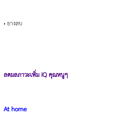
ยางลบ
•
ลดมลภาวะเพิ่ม IQ คุณหนูๆ
At home