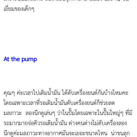
เยี่ยมของเด็กๆ
At the pump
คุณๆ ค่ะเวลาไปเติมน้ำมัน ได้ดับเครื่องยนต์กันบ้างไหมคะ
โดยเฉพาะเวลาที่รอเติมน้ำมันดับเครื่องยนต์ก็ช่วยลด
มลภาวะ ลองนึกดูเล่นๆ ว่าในปั๊มโดยเฉพาะในปั๊มใหญ่ๆ ที่มี
รถมากมายจ่อคิวรอเติมน้ำมัน ต่างคนต่างไม่ดับเครื่องลอง
นึกดูค่ะมลภาวะทางอากาศมันจะเยอะขนาดไหน น่าขนลุก