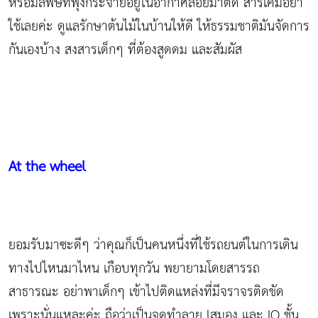
หรือมลพิษที่ฟุ้งกระจายอยู่ในอากาศลอยมาติด สารเคมีอย่า
ใช้เลยค่ะ ดูแลรักษาต้นไม้ในบ้านให้ดี ให้ธรรมชาติมันจัดการ
กันเองบ้าง สงสารเด็กๆ ที่ต้องสูดดม และสัมผัส
At the wheel
ยอมรับมาซะดีๆ ว่าคุณก็เป็นคนหนึ่งที่ใช้รถยนต์ในการเดิน
ทางไปไหนมาไหน เกือบทุกวัน พยายามโดยสารรถ
สาธารณะ อย่าพาเด็กๆ เข้าไปติดแหล่งที่มีจราจรติดขัด
เพราะนั่นแหละค่ะ ถือว่าเป็นจุดทำลาย lสมอง และ IQ ชั้น