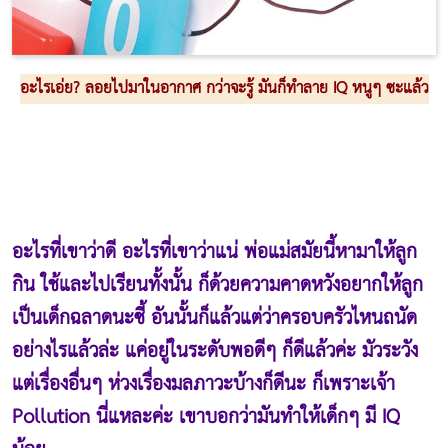
อะไรเอ่ย? ลอยไปมาในอากาศ กว่าจะรู้ มันก็ทำลาย IQ หนูๆ ซะแล้ว
อะไรที่เขาว่าดี อะไรที่เขาว่าแน่ พ่อแม่สมัยนี้หามาให้ลูก
กิน ใช้และไปเรียนทั้งนั้น ก็ด้วยความคาดหวังอยากให้ลูก
เป็นเด็กฉลาดนะซี้ อันนั้นก็แล้วแต่ว่าครอบครัวไหนถนัด
อย่างไรแล้วล่ะ แค่อยู่ในระดับพอดีๆ ก็ดีแล้วค่ะ มัวระวัง
แต่เรื่องอื่นๆ ห่วงเรื่องมลภาวะบ้างก็ดีนะ ก็เพราะเจ้า
Pollution นี่แหละค่ะ เขาบอกว่ามันทำให้เด็กๆ มี IQ