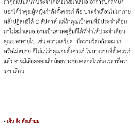
ถ้าคุณเป็นคนที่ประจำเดือนมาสม่ำเสมอ อาการปกติที่บ่ง
บอกได้ว่าคุณผู้หญิงกำลังตั้งครรภ์ คือ ประจำเดือนไม่มาภาย
หลังปฏิสนธิได้ 2 สัปดาห์ แต่ถ้าคุณเป็นคนที่มีประจำเดือน
มาไม่สม่ำเสมอ อานเป็นสาเหตุอื่นก็ได้ที่ทำให้ประจำเดือน
คุณขาดหายไป เช่น ความเครียด มีความวิตกกังวลมาก
หรือไม่สบาย ก็ไม่แน่ว่าคุณจะตั้งครรภ์ ในบางรายที่ตั้งครรภ์
แล้ว อาจมีเลือดออกเล็กน้อยทางช่องคลอดในช่วงเวลาที่ครบ
รอบเดือน
•
เจ็บ ตึง คัดเต้านม