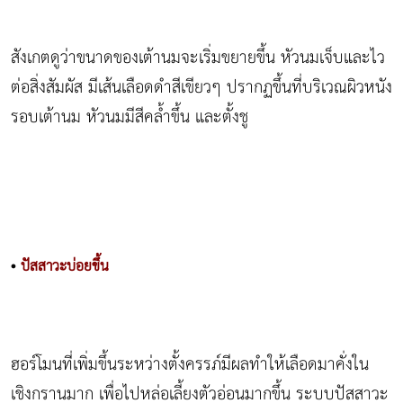
สังเกตดูว่าขนาดของเต้านมจะเริ่มขยายขึ้น หัวนมเจ็บและไว
ต่อสิ่งสัมผัส มีเส้นเลือดดำสีเขียวๆ ปรากฏขึ้นที่บริเวณผิวหนัง
รอบเต้านม หัวนมมีสีคล้ำขึ้น และตั้งชู
•
ปัสสาวะบ่อยขึ้น
ฮอร์โมนที่เพิ่มขึ้นระหว่างตั้งครรภ์มีผลทำให้เลือดมาคั่งใน
เชิงกรานมาก เพื่อไปหล่อเลี้ยงตัวอ่อนมากขึ้น ระบบปัสสาวะ