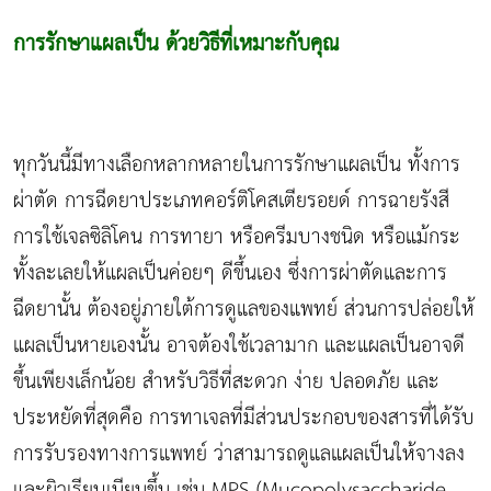
การรักษาแผลเป็น ด้วยวิธีที่เหมาะกับคุณ
ทุกวันนี้มีทางเลือกหลากหลายในการรักษาแผลเป็น ทั้งการ
ผ่าตัด การฉีดยาประเภทคอร์ติโคสเตียรอยด์ การฉายรังสี
การใช้เจลซิลิโคน การทายา หรือครีมบางชนิด หรือแม้กระ
ทั้งละเลยให้แผลเป็นค่อยๆ ดีขึ้นเอง ซึ่งการผ่าตัดและการ
ฉีดยานั้น ต้องอยู่ภายใต้การดูแลของแพทย์ ส่วนการปล่อยให้
แผลเป็นหายเองนั้น อาจต้องใช้เวลามาก และแผลเป็นอาจดี
ขึ้นเพียงเล็กน้อย สำหรับวิธีที่สะดวก ง่าย ปลอดภัย และ
ประหยัดที่สุดคือ การทาเจลที่มีส่วนประกอบของสารที่ได้รับ
การรับรองทางการแพทย์ ว่าสามารถดูแลแผลเป็นให้จางลง
และผิวเรียบเนียนขึ้น เช่น MPS (Mucopolysaccharide