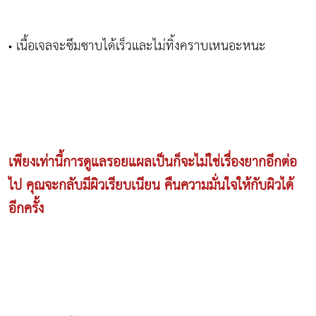
เนื้อเจลจะซึมซาบได้เร็วและไม่ทิ้งคราบเหนอะหนะ
•
เพียงเท่านี้การดูแลรอยแผลเป็นก็จะไม่ใช่เรื่องยากอีกต่อ
ไป คุณจะกลับมีผิวเรียบเนียน คืนความมั่นใจให้กับผิวได้
อีกครั้ง