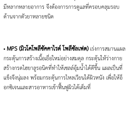
มีหลากหลายอาการ จึงต้องการการดูแลที่ครอบคลุมรอบ
ด้านจากตัวยาหลายชนิด
MPS (มิวโคโพลีซัคคาไรด์ โพลีซัลเฟต)
เร่งการสมานแผล
•
กระตุ้นการสร้างเนื้อเยื่อใหม่อย่างสมดุล กระตุ้นให้ร่างกาย
สร้างกรดไฮยาลูรอนิคที่ทำให้เซลล์อุ้มน้ำได้ดีขึ้น แผลเป็นที่
แข็งจึงนุ่มลง พร้อมกระตุ้นการไหลเวียนใต้ผิวหนัง เพื่อให้อ็
อกซิเจนและสารอาหารเข้าฟื้นฟูผิวได้เต็มที่