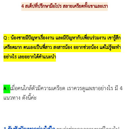
4 สเต็ปที่ปรึกษามือโปร สลายเครียดทั้งเขาและเรา
Q : น้องชายมีปัญหาเรื่องงาน และมีปัญหากับเพื่อนร่วมงาน เขารู้สึก
เครียดมาก ตนเองเป็นพี่สาว สงสารน้อง อยากช่วยน้อง แต่ไม่รู้จะทำ
อย่างไร เลยอยากได้คำแนะนำ
เมื่อคนใกล้ตัวมีความเครียด เราควรดูแลเขาอย่างไร มี 4
A :
แนวทาง ดังนี้ค่ะ