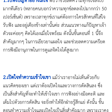
1.รับฟังปัญหาอย่างใส่ใจ
พบว่าช่วยลดความทุกข์ใจลงไป
มากทีเดียว (หลายคนบอกว่าความทุกข์ลดลงไปมากกว่า 50
เปอร์เซ็นต์) เพราะเวลาทุกข์เราแค่ต้องการใครสักคนที่ใส่ใจ
รับฟัง และอยู่เคียงข้างเท่านั้นค่ะ ส่วนแนวทางแก้ปัญหาเจ้า
ตัวจะค่อยๆ คิดได้เองเมื่อใจพร้อม ดังนั้นขั้นตอนที่ 1 นี้จึง
สำคัญมากๆ ในการเยียวยาแผลใจ และช่วยลดความเครียด
การฟังมีอานุภาพในการดูแลจิตใจได้สูงมาก
2.เปิดใจทำความเข้าใจเขา
แม้ว่าเราอาจไม่เห็นด้วยกับ
แนวคิดของเขา แต่เราต้องเปิดใจและวางการตัดสินลง ซึ่ง
เป็นสิ่งสำคัญที่จะทำให้เข้าใจเขา การฟังอย่างมีอคะติ และ
เต็มไปด้วยการตัดสิน จะยิ่งทำให้อีกฝ่ายรู้สึกแย่ ดังนั้น ขั้น
ตอนทำความเข้าใจและเปิดใจเป็นสิ่งสำคัญมาก เพราะเราคง