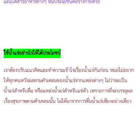
แถมได้สารอาหารต่างๆ ที่มีประโยชน์ต่อร่างกายด้วย
ใช้น้ำแร่อย่างไรให้ได้ประโยชน์
เราต้องปรับแนวคิดและทำความเข้าใจเรื่องน้ำแร่กันก่อน หมอไม่อยาก
ให้ทุกคนหวังผลตามคำเคลมของน้ำแร่จากแหล่งต่างๆ ไม่ว่าจะเป็น
น้ำแร่สำหรับดื่ม หรือแหล่งน้ำแร่สำหรับแช่ตัว เพราะการที่จะบรรลุผล
เรื่อง
สุขภาพ
ตามคำเคลมนั้น ไม่ได้มาจากการดื่มน้ำแร่เพียงอย่างเดียว