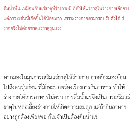
ดื่มน้ำที่ไม่เหมือนกับแร่ธาตุที่ร่างกายมี ก็ทำให้แร่ธาตุในร่างกายเจือจาง
แต่ภาวะเช่นนี้เกิดขึ้นได้น้อยมาก เพราะร่างกายสามารถปรับตัวได้ ร่
งากยจึงไม่ค่อยขาดแร่ธาตุรุนแรง
หากมองในมุนการเสริมแร่ธาตุให้ร่างกาย อาจต้องมองย้อน
ไปถึงคนรุ่นก่อน ที่มักจะบกพร่องเรื่องการกินอาหาร ทำให้
ร่างกายได้สารอาหารไม่ครบ การดื่มน้ำแร่จึงเป็นการเสริมแร่
ธาตุไปหล่อเลี้ยงร่างกายให้เกิดความสมดุล แต่ถ้ากินอาหาร
อย่างถูกต้องเพียงพอ ก็ไม่จำเป็นต้องดื่มน้ำแร่