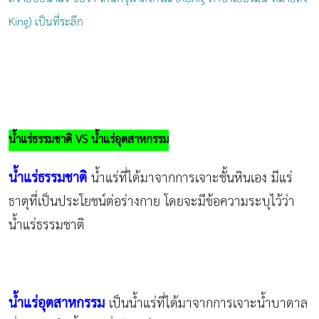
King) เป็นที่ระลึก
น้ำแร่ธรรมชาติ VS น้ำแร่อุตสาหกรรม
น้ำแร่ธรรมชาติ
น้ำแร่ที่ได้มาจากการเจาะชั้นหินเอง มีแร่
ธาตุที่เป็นประโยชน์ต่อร่างกาย โดยจะมีข้อความระบุไว้ว่า
น้ำแร่ธรรมชาติ
น้ำแร่อุตสาหกรรม
เป็นน้ำแร่ที่ได้มาจากการเจาะน้ำบาดาล