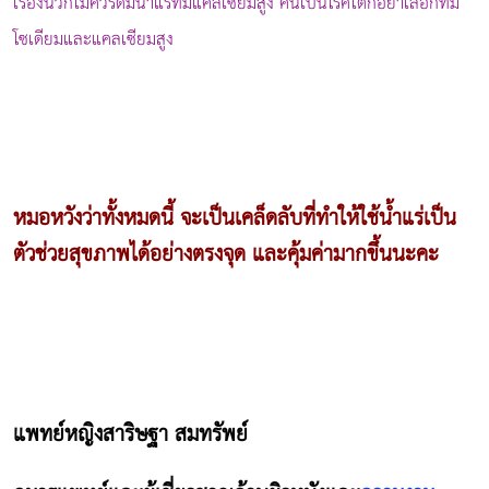
เรื่องนิ่วก็ไม่ควรดื่มน้ำแร่ที่มีแคลเซียมสูง คนเป็นโรคไตก็อย่าเลือกที่มี
โซเดียมและแคลเซียมสูง
หมอหวังว่าทั้งหมดนี้ จะเป็นเคล็ดลับที่ทำให้ใช้น้ำแร่เป็น
ตัวช่วยสุขภาพได้อย่างตรงจุด และคุ้มค่ามากขึ้นนะคะ
แพทย์หญิงสาริษฐา สมทรัพย์