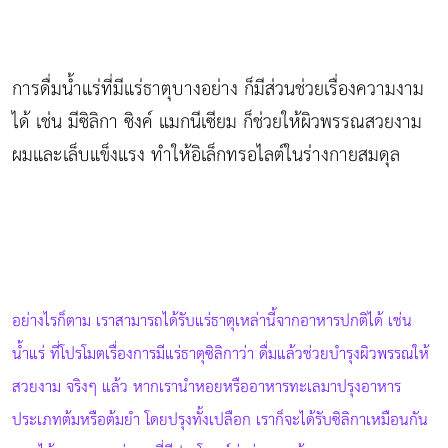
การดื่มน้ำแร่ที่มีแร่ธาตุบางอย่าง ก็มีส่วนช่วยเรื่องความงาม
ได้ เช่น มีซิลิกา ซิงค์ แมกนีเซียม ก็ช่วยให้ผิวพรรณสวยงาม
ผมและเล็บแข็งแรง ทำให้อิเล็กทรอไลต์ในร่างกายสมดุล
อย่างไรก็ตาม เราสามารถได้รับแร่ธาตุเหล่านี้จากอาหารปกติได้ เช่น
น้ำแร่ ที่โปรโมตเรื่องการมีแร่ธาตุซิลิกาว่า ดื่มแล้วช่วยบำรุงผิวพรรณให้
สวยงาม จริงๆ แล้ว หากเรานำหอยหรืออาหารทะเลมาปรุงอาหาร
ประเภทต้มหรือต้มยำ โดยปรุงทั้งเปลือก เราก็จะได้รับซิลิกาเหมือนกัน