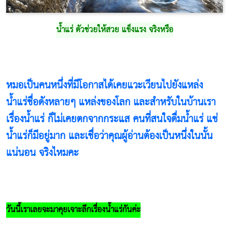
น้ำแร่ ตัวช่วยให้สวย แข็งแรง จริงหรือ
หมอเป็นคนหนึ่งที่มีโอกาสได้เคยแวะเวียนไปยังแหล่ง
น้ำแร่ชื่อดังหลายๆ แหล่งของโลก และสำหรับในบ้านเรา
เรื่องน้ำแร่ ก็ไม่เคยตกจากกระแส คนที่สนใจดื่มน้ำแร่ แช่
น้ำแร่ก็มีอยู่มาก และเชื่อว่าคุณผู้อ่านต้องเป็นหนึ่งในนั้น
แน่นอน จริงไหมคะ
วันนี้เราเลยจะมาคุยเจาะลึกเรื่องน้ำแร่กันค่ะ