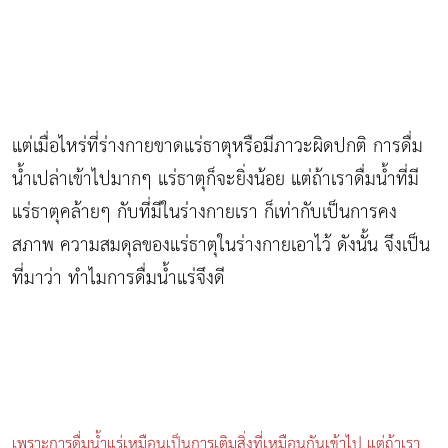
แต่เมื่อไหร่ที่ร่างกายขาดแร่ธาตุหรือมีภาวะผิดปกติ การดื่ม
น้ำเปล่าเข้าไปมากๆ แร่ธาตุก็จะยิ่งน้อย แต่ถ้าเราดื่มน้ำที่มี
แร่ธาตุคล้ายๆ กับที่มีในร่างกายเรา ก็เท่ากับเป็นการคง
สภาพ ความสมดุลของแร่ธาตุในร่างกายเอาไว้ ดังนั้น จึงเป็น
ที่มาว่า ทำไมการดื่มน้ำแร่จึงดี
เพราะการดื่มน้ำแร่เหมือนเป็นการเติมสิ่งที่เหมือนกันเข้าไป แต่ถ้าเรา