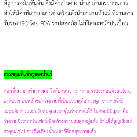
ที่ถูกกรองในชั้นหิน ซึ่งมีค่าเป็นด่าง นำมาผ่านกระบวนการ
ทำให้มีค่าพีเอชบาลานซ์ เสร็จแล้วนำมาผ่านหัวแร่ ที่ผ่านการ
รับรอง ISO โดย FDA ว่าปลอดภัย ไม่มีโลหะหนักปนเปื้อน
สรรพคุณที่แท้ทรูของน้ำแร่
ก่อนอื่นเรามาทำความเข้าใจกันก่อนว่า ร่างกายเราประกอบด้วยแร่ธาตุ
องค์ประกอบหลักของร่างกายที่เป็นแร่ธาตุคือ กระดูก ร่างกายจึงมี
ระบบจัดการและปรับสมดุลแร่ธาตุในร่างกายได้ดี ไม่ค่อยมีปัญหา คือ
ร่างกายมีระบบบัฟเฟอร์เพื่อสร้างความสมดุลอยู่แล้ว ถ้าไม่ได้สูญเสียแร่
ธาตุอะไรไป การดื่มเพียงน้ำเปล่าก็ดีต่อสุขภาพแล้ว