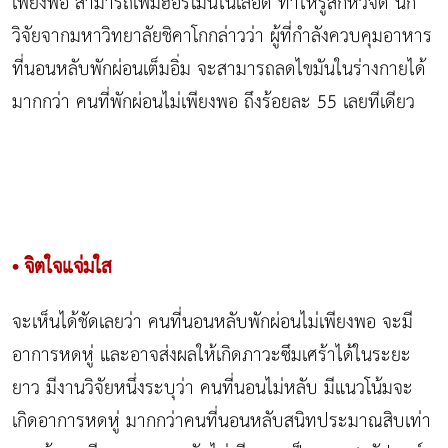
เพียงพอ สามารถเพิ่มฮอร์โมนในเลือด ทำให้รู้สึกหิวจัด นัก
วิจัยจากมหาวิทยาลัยชิคาโกกล่าวว่า ผู้ที่กำลังควบคุมอาหาร
ที่นอนหลับพักผ่อนเต็มอิ่ม จะสามารถลดไขมันในร่างกายได้
มากกว่า คนที่พักผ่อนไม่เพียงพอ ถึงร้อยละ 55 เลยทีเดียว
• จิตใจแจ่มใส
จะเห็นได้ชัดเลยว่า คนที่นอนหลับพักผ่อนไม่เพียงพอ จะมี
อาการหดหู่ และอาจส่งผลให้เกิดภาวะซึมเศร้าได้ในระยะ
ยาว มีงานวิจัยหนึ่งระบุว่า คนที่นอนไม่หลับ มีแนวโน้มจะ
เกิดอาการหดหู่ มากกว่าคนที่นอนหลับสนิทประมาณสิบเท่า