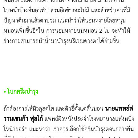
ที่นอนตะแคงข้างใดข้างหนึ่งอย่างสม่ำเสมอ มักมีรอยบน
ใบหน้าข้างที่นอนทับ ส่วนอีกข้างจะไม่มี และสำหรับคนที่มี
ปัญหาตื่นมาแล้วตาบวม แนะนำว่าให้นอนหงายโดยหนุน
หมอนเพิ่มขึ้นอีกใบ การนอนหงายบนหมอน 2 ใบ จะทำให้
ร่างกายสามารถนำน้ำมาบำรุงบริเวณดวงตาได้ง่ายขึ้น
• โบกครีมบำรุง
นายแพทย์ฟ
ถ้าต้องการให้ผิวดูสดใส และดิวอี้ตั้งแต่ตื่นนอน
รานเซนก้า ฟุสโก้
แพทย์ผิวหนังประจำโรงพยาบาลแห่งหนึ่ง
ในนิวยอร์ก แนะนำว่า เราควรเลือกใช้ครีมบำรุงตอนกลางคืน