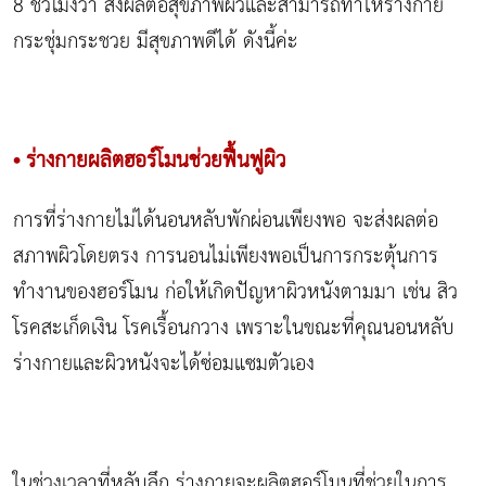
8 ชั่วโมงว่า ส่งผลต่อสุขภาพผิวและสามารถทำให้ร่างกาย
กระชุ่มกระชวย มีสุขภาพดีได้ ดังนี้ค่ะ
• ร่างกายผลิตฮอร์โมนช่วยฟื้นฟูผิว
การที่ร่างกายไม่ได้นอนหลับพักผ่อนเพียงพอ จะส่งผลต่อ
สภาพผิวโดยตรง การนอนไม่เพียงพอเป็นการกระตุ้นการ
ทำงานของฮอร์โมน ก่อให้เกิดปัญหาผิวหนังตามมา เช่น สิว
โรคสะเก็ดเงิน โรคเรื้อนกวาง เพราะในขณะที่คุณนอนหลับ
ร่างกายและผิวหนังจะได้ซ่อมแซมตัวเอง
ในช่วงเวลาที่หลับลึก ร่างกายจะผลิตฮอร์โมนที่ช่วยในการ