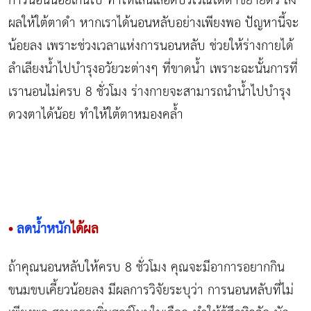
การนอนน้อยเกินไป ทำให้เส้นเลือดบริเวณใต้ตาขยายตัว ส่ง
ผลให้ใต้ตาดำ หากเราได้นอนหลับอย่างเพียงพอ ปัญหานี้จะ
น้อยลง เพราะช่วงเวลาแห่งการนอนหลับ ช่วยให้ร่างกายได้
ลำเลียงน้ำไปบำรุงอวัยวะต่างๆ ที่ขาดน้ำ เพราะฉะนั้นการที่
เรานอนไม่ครบ 8 ชั่วโมง ร่างกายจะสามารถนำน้ำไปบำรุง
ดวงตาได้น้อย ทำให้ใต้ตาหมองคล้ำ
•
ลดน้ำหนัก
ได้ผล
ถ้าคุณนอนหลับให้ครบ 8 ชั่วโมง คุณจะมีอาการอยากกิน
ขนมขบเคี้ยวน้อยลง มีผลการวิจัยระบุว่า การนอนหลับที่ไม่