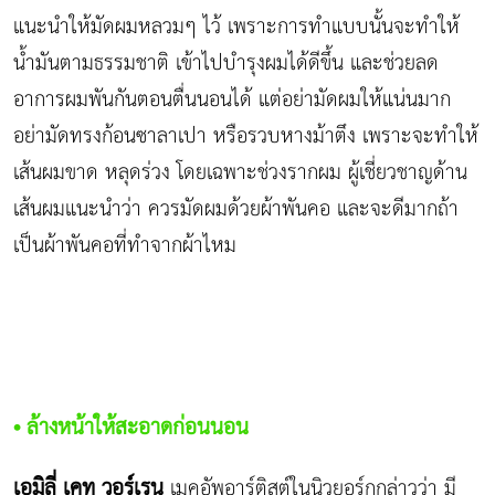
แนะนำให้มัดผมหลวมๆ ไว้ เพราะการทำแบบนั้นจะทำให้
น้ำมันตามธรรมชาติ เข้าไปบำรุงผมได้ดีขึ้น และช่วยลด
อาการผมพันกันตอนตื่นนอนได้ แต่อย่ามัดผมให้แน่นมาก
อย่ามัดทรงก้อนซาลาเปา หรือรวบหางม้าตึง เพราะจะทำให้
เส้นผมขาด หลุดร่วง โดยเฉพาะช่วงรากผม ผู้เชี่ยวชาญด้าน
เส้นผมแนะนำว่า ควรมัดผมด้วยผ้าพันคอ และจะดีมากถ้า
เป็นผ้าพันคอที่ทำจากผ้าไหม
• ล้างหน้าให้สะอาดก่อนนอน
เอมิลี่ เคท วอร์เรน
เมคอัพอาร์ติสต์ในนิวยอร์กกล่าวว่า มี