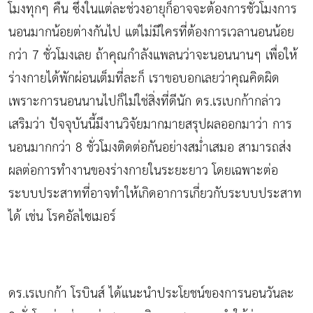
โมงทุกๆ คืน ซึ่งในแต่ละช่วงอายุก็อาจจะต้องการชั่วโมงการ
นอนมากน้อยต่างกันไป แต่ไม่มีใครที่ต้องการเวลานอนน้อย
กว่า 7 ชั่วโมงเลย ถ้าคุณกำลังแพลนว่าจะนอนนานๆ เพื่อให้
ร่างกายได้พักผ่อนเต็มที่ละก็ เราขอบอกเลยว่าคุณคิดผิด
เพราะการนอนนานไปก็ไม่ใช่สิ่งที่ดีนัก ดร.เรเบกก้ากล่าว
เสริมว่า ปัจจุบันนี้มีงานวิจัยมากมายสรุปผลออกมาว่า การ
นอนมากกว่า 8 ชั่วโมงติดต่อกันอย่างสม่ำเสมอ สามารถส่ง
ผลต่อการทำงานของร่างกายในระยะยาว โดยเฉพาะต่อ
ระบบประสาทที่อาจทำให้เกิดอาการเกี่ยวกับระบบประสาท
ได้ เช่น โรคอัลไซเมอร์
ดร.เรเบกก้า โรบินส์ ได้แนะนำประโยชน์ของการนอนวันละ