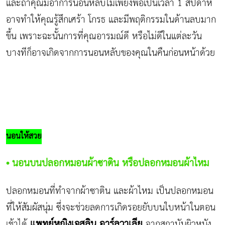
และถ้าคุณมีอาการนอนหลับไม่เพียงพอเป็นเวลา 1 สัปดาห์
อาจทำให้คุณรู้สึกเศร้า โกรธ และมีพฤติกรรมในด้านลบมาก
ขึ้น เพราะฉะนั้นการที่คุณอารมณ์ดี หรือไม่ดีในแต่ละวัน
บางทีก็อาจเกิดจากการนอนหลับของคุณในคืนก่อนหน้าด้วย
นอนให้สวย
• นอนบนปลอกหมอนผ้าซาติน หรือปลอกหมอนผ้าไหม
ปลอกหมอนที่ทำจากผ้าซาติน และผ้าไหม เป็นปลอกหมอน
ที่ให้สัมผัสนุ่ม ซึ่งจะช่วยลดการเกิดรอยยับบนใบหน้าในตอน
แพทย์หญิงเจสลิน อาร์ลูวาเลีย
เช้าได้
จากสถาบันผิวหนัง