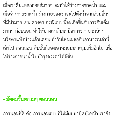
เมื่อเราดื่มแอลกอฮอล์มากๆ จะทำให้ร่างกายขาดน้ำ และ
เมื่อร่างกายขาดน้ำ ร่างกายของเราจะไปดึงน้ำจากส่วนอื่นๆ
ที่มีน้ำมาก เช่น ดวงตา กรณีแบบนี้จะเกิดขึ้นกับการกินเค็ม
มากๆ ก่อนนอน ทำให้บางคนตื่นมามีอาการตาบวมบ้าง
หรือตาแห้งบ้างแล้วแต่คน ถ้าวันไหนเผลอกินอาหารเหล่านี้
เข้าไป ก่อนนอน คืนนั้นก็ลองเอาหมอนมาหนุนเพิ่มอีกใบ เพื่อ
ให้ร่างกายนำน้ำไปบำรุงดวงตาได้ดีขึ้น
• มัดผมขึ้นหลวมๆ ตอนนอน
การนอนที่ดี คือ การนอนแบบที่ไม่มีผมมาปิดบังหน้า เราจึง