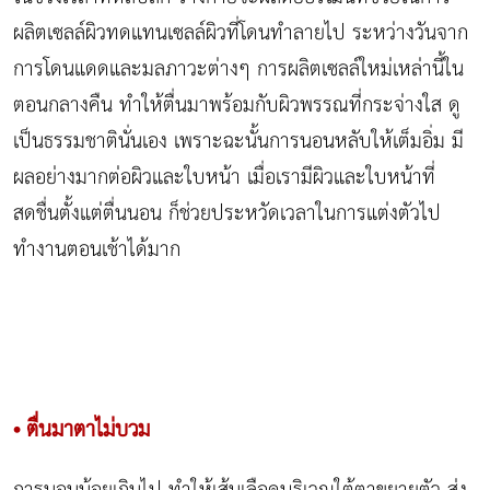
ผลิตเซลล์ผิวทดแทนเซลล์ผิวที่โดนทำลายไป ระหว่างวันจาก
การโดนแดดและมลภาวะต่างๆ การผลิตเซลล์ใหม่เหล่านี้ใน
ตอนกลางคืน ทำให้ตื่นมาพร้อมกับผิวพรรณที่กระจ่างใส ดู
เป็นธรรมชาตินั่นเอง เพราะฉะนั้นการนอนหลับให้เต็มอิ่ม มี
ผลอย่างมากต่อผิวและใบหน้า เมื่อเรามีผิวและใบหน้าที่
สดชื่นตั้งแต่ตื่นนอน ก็ช่วยประหวัดเวลาในการแต่งตัวไป
ทำงานตอนเช้าได้มาก
• ตื่นมาตาไม่บวม