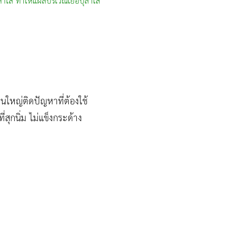
ำไส้ ทำให้แผลบริเวณเยื่อบุลำไส้
นใหญ่ติดปัญหาที่ต้องใช้
่สุกนิ่ม ไม่แข็งกระด้าง