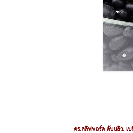
ดร.คลิฟฟอร์ด ดับบลิว. เบ