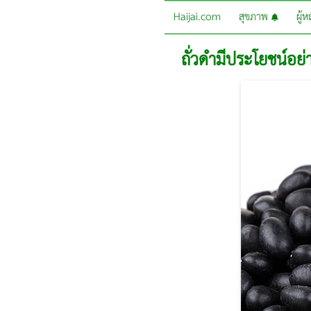
Haijai.com
สุขภาพ
ผู้
ถั่วดำมีประโยชน์อย่