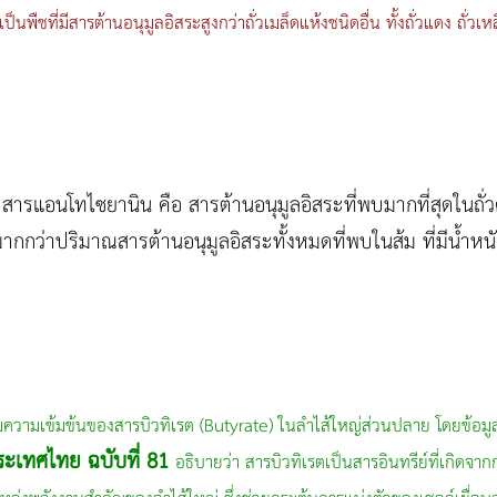
นพืชที่มีสารต้านอนุมูลอิสระสูงกว่าถั่วเมล็ดแห้งชนิดอื่น ทั้งถั่วแดง ถั่วเ
สารแอนโทไซยานิน คือ สารต้านอนุมูลอิสระที่พบมากที่สุดในถั่ว
ว่าปริมาณสารต้านอนุมูลอิสระทั้งหมดที่พบในส้ม ที่มีน้ำหนักเ
พิ่มความเข้มข้นของสารบิวทิเรต (Butyrate) ในลำไส้ใหญ่ส่วนปลาย โดยข้อม
ะเทศไทย ฉบับที่ 81
อธิบายว่า สารบิวทิเรตเป็นสารอินทรีย์ที่เกิด