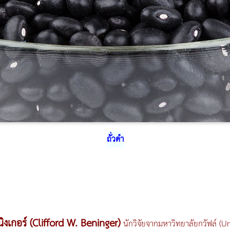
ถั่วดำ
นิงเกอร์ (Clifford W. Beninger)
นักวิจัยจากมหาวิทยาลัยกวัฟล์ (