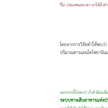
รีโอ ประเทศแคนาดา ยกให้ถั่วดำเป็
โดยจากการวิจัยทำให้พบว่า 
ปริมาณสารแอนโทไซยานินมากก
นอกจากนี้ยังพบว่า ถั่วดำมีผลเ
ระบบทางเดินอาหารแห่งปร