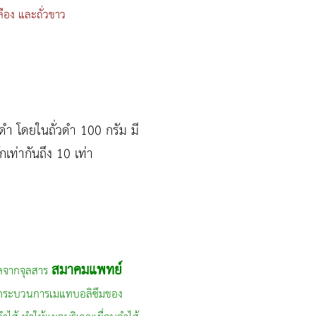
หลือง และถั่วขาว
ดำ โดยในถั่วดำ 100 กรัม มี
ท่ากันถึง 10 เท่า
สมาคมแพทย์
ูลจากจุลสาร
จากกระบวนการเมแทบอลิซึมของ