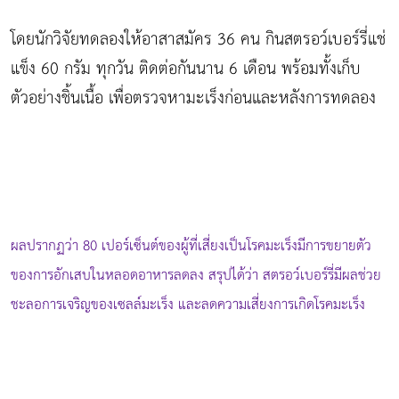
โดยนักวิจัยทดลองให้อาสาสมัคร 36 คน กินสตรอว์เบอร์รี่แช่
แข็ง 60 กรัม ทุกวัน ติดต่อกันนาน 6 เดือน พร้อมทั้งเก็บ
ตัวอย่างชิ้นเนื้อ เพื่อตรวจหามะเร็งก่อนและหลังการทดลอง
ผลปรากฏว่า 80 เปอร์เซ็นต์ของผู้ที่เสี่ยงเป็นโรคมะเร็งมีการขยายตัว
ของการอักเสบในหลอดอาหารลดลง สรุปได้ว่า สตรอว์เบอร์รี่มีผลช่วย
ชะลอการเจริญของเซลล์มะเร็ง และลดความเสี่ยงการเกิดโรคมะเร็ง