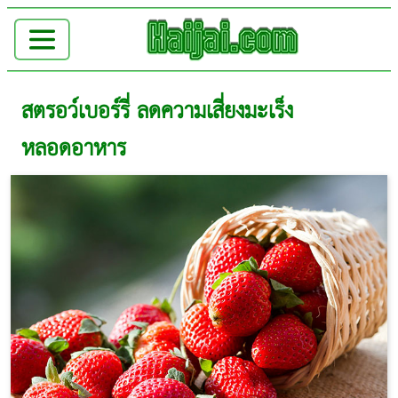
สตรอว์เบอร์รี่ ลดความเสี่ยงมะเร็ง
หลอดอาหาร