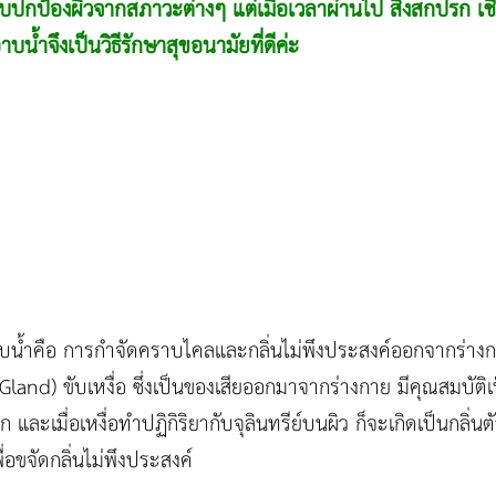
ับปกป้องผิวจากสภาวะต่างๆ แต่เมื่อเวลาผ่านไป สิ่งสกปรก เช
าบน้ำจึงเป็นวิธีรักษาสุขอนามัยที่ดีค่ะ
บน้ำคือ การกำจัดคราบไคลและกลิ่นไม่พึงประสงค์ออกจากร่างกาย
and) ขับเหงื่อ ซึ่งเป็นของเสียออกมาจากร่างกาย มีคุณสมบัติเป็
ก และเมื่อเหงื่อทำปฏิกิริยากับจุลินทรีย์บนผิว ก็จะเกิดเป็นกลิ่นตั
อขจัดกลิ่นไม่พึงประสงค์