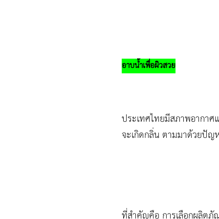
อาบน้ำเพื่อผิวสวย
ประเทศไทยมีสภาพอากาศแบบร้
จะเกิดกลิ่น ตามมาด้วยปัญห
ที่สำคัญคือ การเลือกผลิตภ