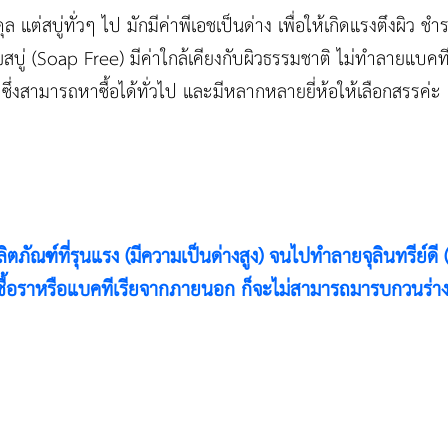
 แต่สบู่ทั่วๆ ไป มักมีค่าพีเอชเป็นด่าง เพื่อให้เกิดแรงตึงผิว ชำ
สบู่ (Soap Free) มีค่าใกล้เคียงกับผิวธรรมชาติ ไม่ทำลายแบคท
ึ่งสามารถหาซื้อได้ทั่วไป และมีหลากหลายยี่ห้อให้เลือกสรรค่ะ
ิตภัณฑ์ที่รุนแรง (มีความเป็นด่างสูง) จนไปทำลายจุลินทรีย์ดี 
 เชื้อราหรือแบคทีเรียจากภายนอก ก็จะไม่สามารถมารบกวนร่าง