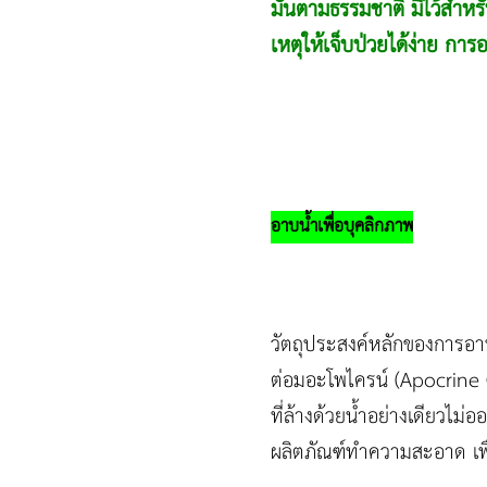
มันตามธรรมชาติ มีไว้สำหร
เหตุให้เจ็บป่วยได้ง่าย การอ
อาบน้ำเพื่อบุคลิกภาพ
วัตถุประสงค์หลักของการอา
ต่อมอะโพไครน์ (Apocrine Gl
ที่ล้างด้วยน้ำอย่างเดียวไม่ออ
ผลิตภัณฑ์ทำความสะอาด เพื่