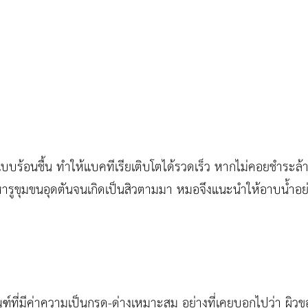
อนชื้น ทำให้แบคทีเรียเติบโตได้รวดเร็ว หากไม่คอยชำระล้างร่
ารูขุมขนอุดตันจนเกิดเป็นสิวตามมา หมอจึงแนะนำให้อาบน้ำอย่า
ัณฑ์ที่มีค่าความเป็นกรด-ด่างเหมาะสม อย่างที่เคยบอกไปว่า ผิ