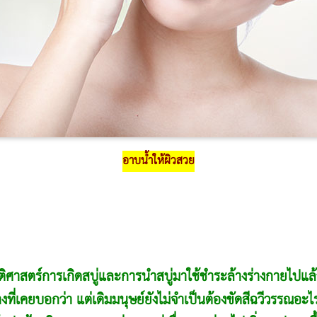
อาบน้ำให้ผิวสวย
ิศาสตร์การเกิดสบู่และการนำสบู่มาใช้ชำระล้างร่างกายไปแล้ว
งที่เคยบอกว่า แต่เดิมมนุษย์ยังไม่จำเป็นต้องขัดสีฉวีวรรณอะ