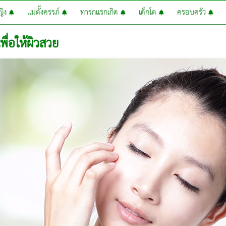
หญิง
แม่ตั้งครรภ์
ทารกแรกเกิด
เด็กโต
ครอบครัว
ื่อให้ผิวสวย