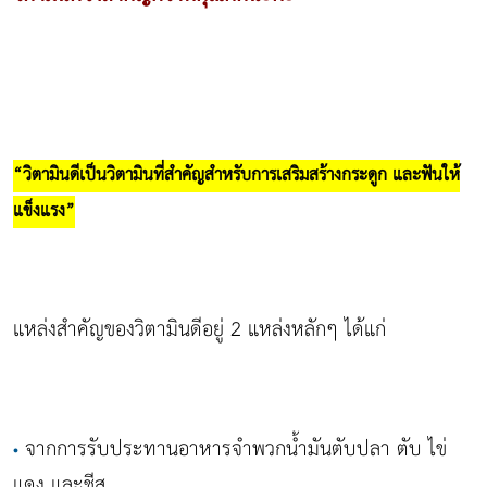
“วิตามินดีเป็นวิตามินที่สำคัญสำหรับการเสริมสร้างกระดูก และฟันให้
แข็งแรง”
แหล่งสำคัญของวิตามินดีอยู่ 2 แหล่งหลักๆ ได้แก่
จากการรับประทานอาหารจำพวกน้ำมันตับปลา ตับ ไข่
•
แดง และชีส