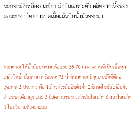
มะกอกมีสีเหลืองอมเขียว มีกลิ่นเฉพาะตัว ผลิตจากเนื้อของ
ผลมะกอก โดยการบดเนื้อแล้วบีบน้ำมันออกมา
ผลมะกอกให้น้ำมันประมาณร้อยละ 35-70 เฉพาะส่วนที่เป็นเนื้อหุ้ม
เมล็ดให้น้ำมันมากกว่าร้อยละ 75 น้ำมันมะกอกมีคุณสมบัติที่ดีต่อ
สุขภาพ 3 ประการ คือ 1.มีกรดไขมันอิ่มตัวต่ำ 2.มีกรดไขมันไม่อิ่มตัว
ตำแหน่งเดียวสูง และ 3.มีสัดส่วนของกรดไขมันโอเมก้า 6 และโอเมก้า
3 ในปริมาณที่เหมาะสม