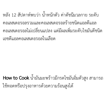
หลัง 12 สัปดาห์พบว่า น้ำหนักตัว ค่าดัชนีมวลกาย ระดับ
คอเลสเตอรอลรวมและคอเลสเตอรอลร้ายชนิดแอลดีแอล
คอเลสเตอรอลไม่เปลี่ยนแปลง แต่มีผลเพิ่มระดับไขมันดีชนิด
เอชดีแอลคอเลสเตอรอลในเลือด
How to Cook
น้ำมันมะพร้าวมีกรดไขมันอิ่มตัวสูง สามารถ
ใช้ทอดหรือปรุงอาหารด้วยความร้อนสูงได้