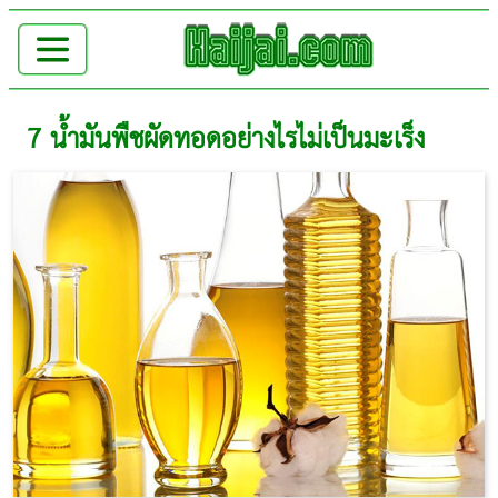
7 น้ำมันพืชผัดทอดอย่างไรไม่เป็นมะเร็ง