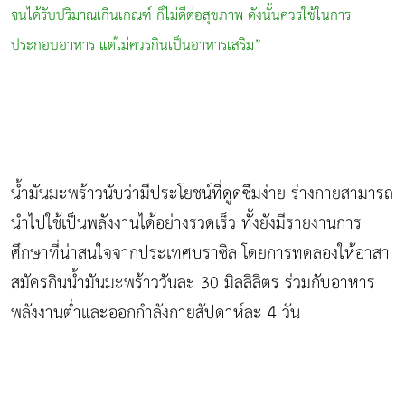
จนได้รับปริมาณเกินเกณฑ์ ก็ไม่ดีต่อสุขภาพ ดังนั้นควรใช้ในการ
ประกอบอาหาร แต่ไม่ควรกินเป็นอาหารเสริม”
น้ำมันมะพร้าวนับว่ามีประโยชน์ที่ดูดซึมง่าย ร่างกายสามารถ
นำไปใช้เป็นพลังงานได้อย่างรวดเร็ว ทั้งยังมีรายงานการ
ศึกษาที่น่าสนใจจากประเทศบราซิล โดยการทดลองให้อาสา
สมัครกินน้ำมันมะพร้าววันละ 30 มิลลิลิตร ร่วมกับอาหาร
พลังงานต่ำและออกกำลังกายสัปดาห์ละ 4 วัน