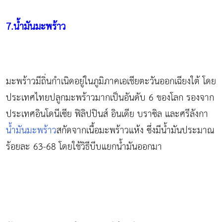
7.น้ำมันมะพร้าว
มะพร้าวมีถิ่นกำเนิดอยู่ในภูมิภาคเอเชียตะวันออกเฉียงใต้ โดย
ประเทศไทยปลูกมะพร้าวมากเป็นอันดับ 6 ของโลก รองจาก
ประเทศอินโดนีเซีย ฟิลิปปินส์ อินเดีย บราซิล และศรีลังกา
น้ำมันมะพร้าว
สกัดจากเนื้อมะพร้าวแห้ง ซึ่งมีน้ำมันประมาณ
ร้อยละ 63-68 โดยใช้วิธีบีบแยกน้ำมันออกมา