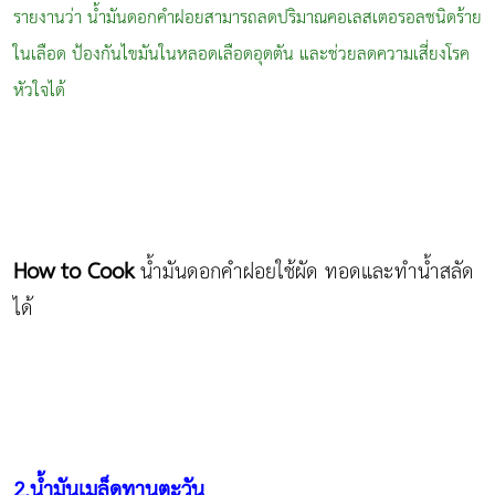
รายงานว่า น้ำมันดอกคำฝอยสามารถลดปริมาณคอเลสเตอรอลชนิดร้าย
ในเลือด ป้องกันไขมันในหลอดเลือดอุดตัน และช่วยลดความเสี่ยงโรค
หัวใจได้
How to Cook
น้ำมันดอกคำฝอยใช้ผัด ทอดและทำน้ำสลัด
ได้
2.น้ำมันเมล็ดทานตะวัน