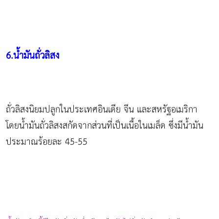
6.น้ำมันถั่วลิสง
ถั่วลิสงนิยมปลูกในประเทศอินเดีย จีน และสหรัฐอเมริกา
โดยน้ำมันถั่วลิสงสกัดจากส่วนที่เป็นเนื้อในเมล็ด ซึ่งมีน้ำมัน
ประมาณร้อยละ 45-55