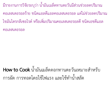
มีรายงานการวิจัยระบุว่า น้ำมันเมล็ดทานตะวันมีส่วนช่วยลดปริมาณ
คอเลสเตอรอลร้าย ชนิดแอลดีแอลคอเลสเตอรอล แต่ไม่ช่วยลดปริมาณ
ไขมันไตรกลีเซอไรด์ หรือเพิ่มปริมาณคอเลสเตอรอลดี ชนิดเอชดีแอล
คอเลสเตอรอล
How to Cook
น้ำมันเมล็ดดอกทานตะวันเหมาะสำหรับ
การผัด การทอดโดยใช้ไฟแรง และใช้ทำน้ำสลัด