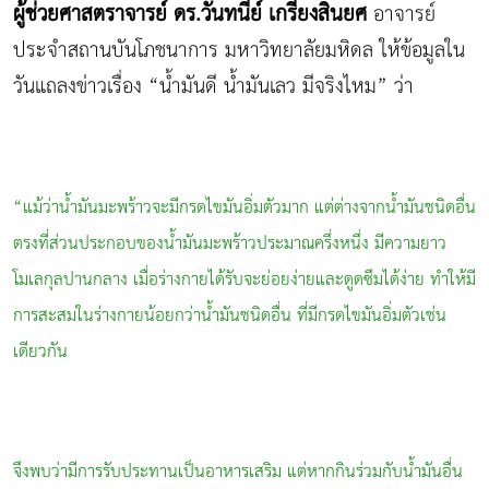
ผู้ช่วยศาสตราจารย์ ดร.วันทนีย์ เกรียงสินยศ
อาจารย์
ประจำสถานบันโภชนาการ มหาวิทยาลัยมหิดล ให้ข้อมูลใน
วันแถลงข่าวเรื่อง “น้ำมันดี น้ำมันเลว มีจริงไหม” ว่า
“แม้ว่าน้ำมันมะพร้าวจะมีกรดไขมันอิ่มตัวมาก แต่ต่างจากน้ำมันชนิดอื่น
ตรงที่ส่วนประกอบของน้ำมันมะพร้าวประมาณครึ่งหนึ่ง มีความยาว
โมเลกุลปานกลาง เมื่อร่างกายได้รับจะย่อยง่ายและดูดซึมได้ง่าย ทำให้มี
การสะสมในร่างกายน้อยกว่าน้ำมันชนิดอื่น ที่มีกรดไขมันอิ่มตัวเช่น
เดียวกัน
จึงพบว่ามีการรับประทานเป็นอาหารเสริม แต่หากกินร่วมกับน้ำมันอื่น