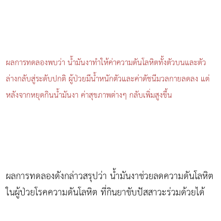
ผลการทดลองพบว่า น้ำมันงาทำให้ค่าความดันโลหิตทั้งตัวบนและตัว
ล่างกลับสู่ระดับปกติ ผู้ป่วยมีน้ำหนักตัวและค่าดัชนีมวลกายลดลง แต่
หลังจากหยุดกินน้ำมันงา ค่า
สุขภาพ
ต่างๆ กลับเพิ่มสูงขึ้น
ผลการทดลองดังกล่าวสรุปว่า น้ำมันงาช่วยลดความดันโลหิต
ในผู้ป่วยโรคความดันโลหิต ที่กินยาขับปัสสาวะร่วมด้วยได้