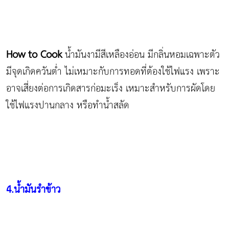
How to Cook
น้ำมันงามีสีเหลืองอ่อน มีกลิ่นหอมเฉพาะตัว
มีจุดเกิดควันต่ำ ไม่เหมาะกับการทอดที่ต้องใช้ไฟแรง เพราะ
อาจเสี่ยงต่อการเกิดสารก่อมะเร็ง เหมาะสำหรับการผัดโดย
ใช้ไฟแรงปานกลาง หรือทำน้ำสลัด
4.น้ำมันรำข้าว