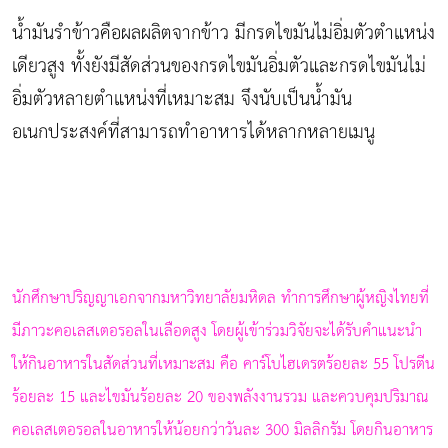
น้ำมันรำข้าวคือผลผลิตจากข้าว มีกรดไขมันไม่อิ่มตัวตำแหน่ง
เดียวสูง ทั้งยังมีสัดส่วนของกรดไขมันอิ่มตัวและกรดไขมันไม่
อิ่มตัวหลายตำแหน่งที่เหมาะสม จึงนับเป็นน้ำมัน
อเนกประสงค์ที่สามารถทำอาหารได้หลากหลายเมนู
นักศึกษาปริญญาเอกจากมหาวิทยาลัยมหิดล ทำการศึกษา
ผู้หญิงไทย
ที่
มีภาวะคอเลสเตอรอลในเลือดสูง โดยผู้เข้าร่วมวิจัยจะได้รับคำแนะนำ
ให้กินอาหารในสัดส่วนที่เหมาะสม คือ คาร์โบไฮเดรตร้อยละ 55 โปรตีน
ร้อยละ 15 และไขมันร้อยละ 20 ของพลังงานรวม และควบคุมปริมาณ
คอเลสเตอรอลในอาหารให้น้อยกว่าวันละ 300 มิลลิกรัม โดยกินอาหาร