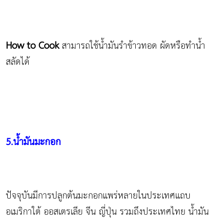
How to Cook
สามารถใช้น้ำมันรำข้าวทอด ผัดหรือทำน้ำ
สลัดได้
5.น้ำมันมะกอก
ปัจจุบันมีการปลูกต้นมะกอกแพร่หลายในประเทศแถบ
อเมริกาใต้ ออสเตรเลีย จีน ญี่ปุ่น รวมถึงประเทศไทย น้ำมัน