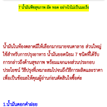
7 น้ำมันพืชสุขภาพ ผัด ทอด อย่างไรไม่เป็นมะเร็ง
น้ำมันในท้องตลาดมีให้เลือกมากมายจนตาลาย ส่วนใหญ่
ใช้สำหรับการปรุงอาหาร น้ำมันยอดนิยม 7 ชนิดที่ได้รับ
การกล่าวถึงด้านสุขภาพ พร้อมแจกแจงส่วนประกอบ
ประโยชน์ วิธีปรุงที่เหมาะสมไปจนถึงวิธีการผลิตและราคา
เพื่อเป็นข้อมลให้คุณผู้อ่านก่อนตัดสินใจซื้อค่ะ
1.น้ำมันดอกคำฝอย