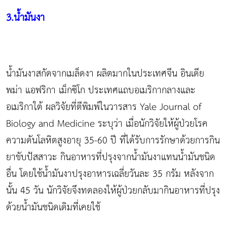
3.น้ำมันงา
น้ำมันงาสกัดจากเมล็ดงา ผลิตมากในประเทศจีน อินเดีย
พม่า แอฟริกา เม็กซิโก ประเทศแถบอเมริกากลางและ
อเมริกาใต้ ผลวิจัยที่ตีพิมพ์ในวารสาร Yale Journal of
Biology and Medicine ระบุว่า เมื่อนักวิจัยให้ผู้ป่วยโรค
ความดันโลหิตสูงอายุ 35-60 ปี ที่ได้รับการรักษาด้วยการกิน
ยาขับปัสสาวะ กินอาหารที่ปรุงจากน้ำมันงาแทนน้ำมันชนิด
อื่น โดยใช้น้ำมันงาปรุงอาหารเฉลี่ยวันละ 35 กรัม หลังจาก
นั้น 45 วัน นักวิจัยจึงทดลองให้ผู้ป่วยกลับมากินอาหารที่ปรุง
ด้วยน้ำมันชนิดเดิมที่เคยใช้