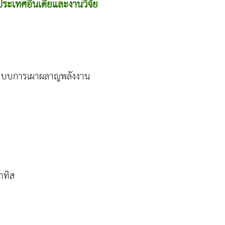
ระเทศอินเดียและงานวิจัย
ห้ระบบการเผาผลาญพลังงาน
าทิส