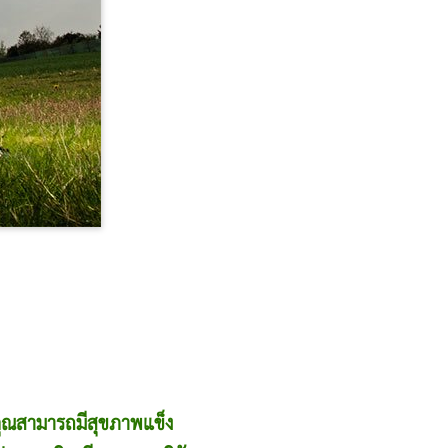
่คุณสามารถมีสุขภาพแข็ง