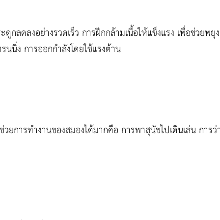
ดูกลดลงอย่างรวดเร็ว การฝึกกล้ามเนื้อให้แข็งแรง เพื่อช่วยพยุงก
รนนิ่ง การออกกำลังโดยใช้แรงต้าน
ช่วยการทำงานของสมองได้มากคือ การพาสุนัขไปเดินเล่น การว