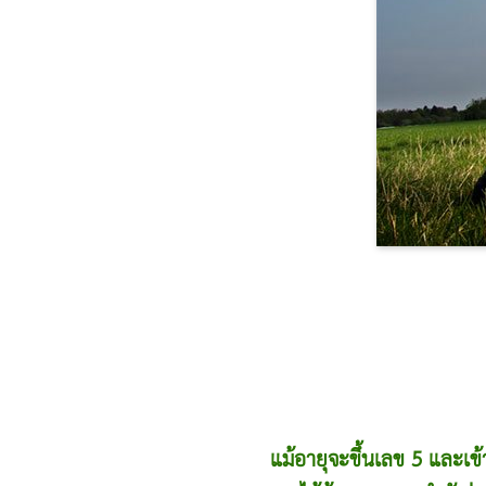
แม้อายุจะขึ้นเลข 5 และเข