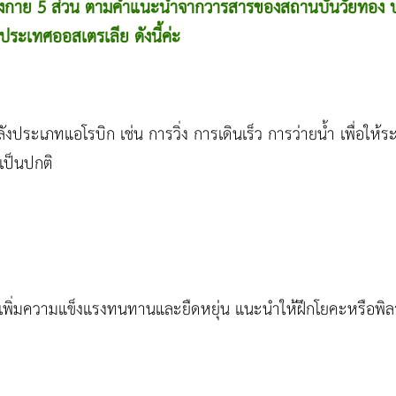
่างกาย 5 ส่วน ตามคำแนะนำจากวารสารของสถานบันวัยทอง ป
ประเทศออสเตรเลีย ดังนี้ค่ะ
งประเภทแอโรบิก เช่น การวิ่ง การเดินเร็ว การว่ายน้ำ เพื่อใ
ป็นปกติ
เพิ่มความแข็งแรงทนทานและยืดหยุ่น แนะนำให้ฝึกโยคะหรือพิล