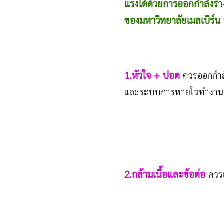
แรงได้ด้วยการออกกำลังร
ของมหาวิทยาลัยเมลเบิร์น 
1.หัวใจ + ปอด
ควรออกกำลั
และระบบการหายใจทำงานเ
2.กล้ามเนื้อและข้อต่อ
ควร