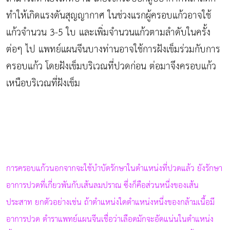
ทำให้เกิดแรงดันสุญญากาศ ในช่วงแรกผู้ครอบแก้วอาจใช้
แก้วจำนวน 3-5 ใบ และเพิ่มจำนวนแก้วตามลำดับในครั้ง
ต่อๆ ไป แพทย์แผนจีนบางท่านอาจใช้การฝังเข็มร่วมกับการ
ครอบแก้ว โดยฝังเข็มบริเวณที่ปวดก่อน ต่อมาจึงครอบแก้ว
เหนือบริเวณที่ฝังเข็ม
การครอบแก้วนอกจากจะใช้บำบัดรักษาในตำแหน่งที่ปวดแล้ว ยังรักษา
อาการปวดที่เกี่ยวพันกับเส้นลมปราณ ซึ่งก็คือส่วนหนึ่งของเส้น
ประสาท ยกตัวอย่างเช่น ถ้าตำแหน่งใดตำแหน่งหนึ่งของกล้ามเนื้อมี
อาการปวด ตำราแพทย์แผนจีนเชื่อว่าเลือดมักจะอัดแน่นในตำแหน่ง