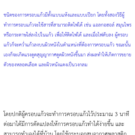
ชนิดของการครอบแก้วมีทั้งแบบแห้งและแบบเปียก โดยทั้งสองวิธีผู้
ทำการครอบแก้วจะใช้สารที่สามารถติดไฟได้ เช่น แอลกอฮอล์ สมุนไพร
หรือกระดาษใส่ลงไปในแก้ว เพื่อให้ติดไฟได้ และเมื่อไฟดับลง ผู้ครอบ
แก้วก็จะคว่ำแก้วลงบนผิวหนังในตำแหน่งที่ต้องการครอบแก้ว ขณะนั้น
เองก็จะเกิดแรงดูดสุญญากาศดูดผิวหนังขึ้นมา ส่งผลทำให้เกิดการขยาย
ตัวของหลอดเลือด และผิวหนังแดงเป็นวงกลม
โดยปกติผู้ครอบแก้วจะทำการครอบแก้วไว้ประมาณ 3 นาที
ต่อมาได้มีการดัดแปลงให้การครอบแก้วทำได้ง่ายขึ้น และ
สามารถทำเองได้ที่บ้าน โดยใช้กระบอกสูบอากาศพลาสติก