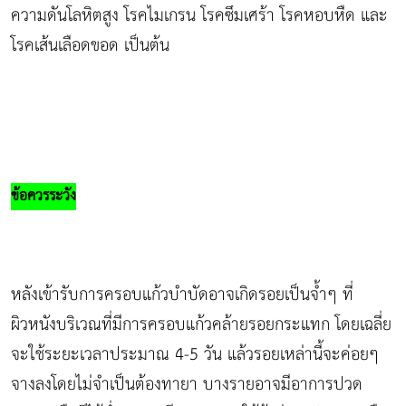
ความดันโลหิตสูง โรคไมเกรน โรคซึมเศร้า โรคหอบหืด และ
โรคเส้นเลือดขอด เป็นต้น
ข้อควรระวัง
หลังเข้ารับการครอบแก้วบำบัดอาจเกิดรอยเป็นจ้ำๆ ที่
ผิวหนังบริเวณที่มีการครอบแก้วคล้ายรอยกระแทก โดยเฉลี่ย
จะใช้ระยะเวลาประมาณ 4-5 วัน แล้วรอยเหล่านี้จะค่อยๆ
จางลงโดยไม่จำเป็นต้องทายา บางรายอาจมีอาการปวด