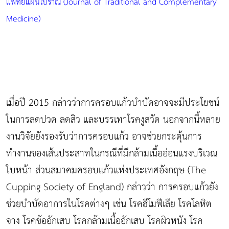
แพทย์แผนโบราณ (Journal of Traditional and Complementary
Medicine)
เมื่อปี 2015 กล่าวว่าการครอบแก้วบำบัดอาจจะมีประโยชน์
ในการลดปวด ลดสิว และบรรเทาโรคงูสวัด นอกจากนี้หลาย
งานวิจัยยังรองรับว่าการครอบแก้ว อาจช่วยกระตุ้นการ
ทำงานของเส้นประสาทในกรณีที่มีกล้ามเนื้ออ่อนแรงบริเวณ
ใบหน้า ส่วนสมาคมครอบแก้วแห่งประเทศอังกฤษ (The
Cupping Society of England) กล่าวว่า การครอบแก้วยัง
ช่วยบำบัดอาการในโรคต่างๆ เช่น โรคฮีโมฟีเลีย โรคโลหิต
จาง โรคข้ออักเสบ โรคกล้ามเนื้ออักเสบ โรคผิวหนัง โรค