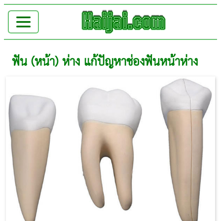
ฟัน (หน้า) ห่าง แก้ปัญหาช่องฟันหน้าห่าง