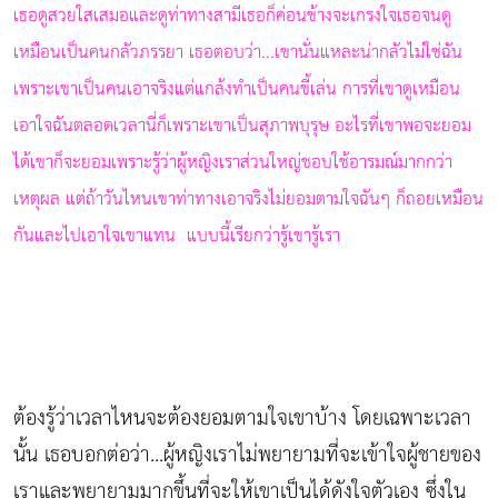
เธอดูสวยใสเสมอและดูท่าทางสามีเธอก็ค่อนข้างจะเกรงใจเธอจนดู
เหมือนเป็นคนกลัวภรรยา เธอตอบว่า...เขานั่นแหละน่ากลัวไม่ใช่ฉัน
เพราะเขาเป็นคนเอาจริงแต่แกล้งทำเป็นคนขี้เล่น การที่เขาดูเหมือน
เอาใจฉันตลอดเวลานี่ก็เพราะเขาเป็นสุภาพบุรุษ อะไรที่เขาพอจะยอม
ได้เขาก็จะยอมเพราะรู้ว่าผู้หญิงเราส่วนใหญ่ชอบใช้อารมณ์มากกว่า
เหตุผล แต่ถ้าวันไหนเขาท่าทางเอาจริงไม่ยอมตามใจฉันๆ ก็ถอยเหมือน
กันและไปเอาใจเขาแทน แบบนี้เรียกว่ารู้เขารู้เรา
ต้องรู้ว่าเวลาไหนจะต้องยอมตามใจเขาบ้าง โดยเฉพาะเวลา
นั้น เธอบอกต่อว่า...ผู้หญิงเราไม่พยายามที่จะเข้าใจผู้ชายของ
เราและพยายามมากขึ้นที่จะให้เขาเป็นได้ดังใจตัวเอง ซึ่งใน