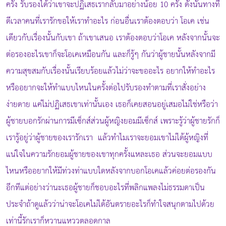
ครั้ง รับรองได้ว่าเขาจะปฏิเสธเรากลับมาอย่างน้อย 10 ครั้ง ดังนั้นทางที่
ดีเวลาคนที่เรารักขอให้เราทำอะไร ก่อนอื่นเราต้องตอบว่า โอเค เช่น
เดียวกับเรื่องนั้นกับเขา ถ้าเขาเสนอ เราต้องตอบว่าโอเค หลังจากนั้นจะ
ต่อรองอะไรเขาก็จะโอเคเหมือนกัน และก็รู้ๆ กันว่าผู้ชายนั้นหลังจากมี
ความสุขสมกับเรื่องนั้นเรียบร้อยแล้วไม่ว่าจะขออะไร อยากให้ทำอะไร
หรืออยากจะให้ทำแบบไหนในครั้งต่อไปรับรองทำตามที่เราสั่งอย่าง
ง่ายดาย แค่ไม่ปฏิเสธเขาเท่านั้นเอง เธอก็เคยสอนอยู่เสมอไม่ใช่หรือว่า
ผู้ชายบอกรักผ่านการมีเซ็กส์ส่วนผู้หญิงยอมมีเซ็กส์ เพราะรู้ว่าผู้ชายรักก็
เรารู้อยู่ว่าผู้ชายของเรารักเรา แล้วทำไมเราจะยอมเขาไม่ได้ผู้หญิงที่
แน่ใจในความรักยอมผู้ชายของเขาทุกครั้งแหละเธอ ส่วนจะยอมแบบ
ไหนหรืออยากให้มีท่วงท่าแบบใดหลังจากบอกโอเคแล้วค่อยต่อรองกัน
อีกทีแต่อย่างว่านะเธอผู้ชายก็ชอบอะไรที่พลิกแพลงไม่ธรรมดาเป็น
ประจำถ้าดูแล้วว่าน่าจะโอเคไม่ได้อันตรายอะไรก็ทำใจสนุกตามไปด้วย
เท่านี้รักเราก็หวานแหววตลอดกาล