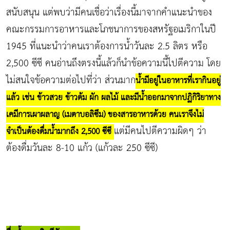
สนับสนุน แต่พบว่ามีคนเชื่อว่าเรื่องนี้มาจากคำแนะนำของ
คณะกรรมการอาหารและโภชนาการของสหรัฐอเมริกาในปี
1945 ที่แนะนำว่าคนเราต้องการน้ำวันละ 2.5 ลิตร หรือ
2,500 ซีซี คนอ่านถึงตรงนี้แล้วก็นำข้อความนี้ไปตีความ โดย
ไม่สนใจข้อความต่อไปที่ว่า ส่วนมาก
น้ำมีอยู่ในอาหารที่เรากินอยู่
แล้ว เช่น ข้าวสวย ข้าวต้ม ผัก ผลไม้ และมีน้ำออกมาจากปฏิกิริยาทาง
เคมีการเผาผลาญ (เมตาบอลิซึม) ของสารอาหารด้วย คนเราจึงไม่
แต่มีคนไปตีความผิดๆ ว่า
จำเป็นต้องดื่มน้ำมากถึง 2,500 ซีซี
ต้องดื่มวันละ 8-10 แก้ว (แก้วละ 250 ซีซี)