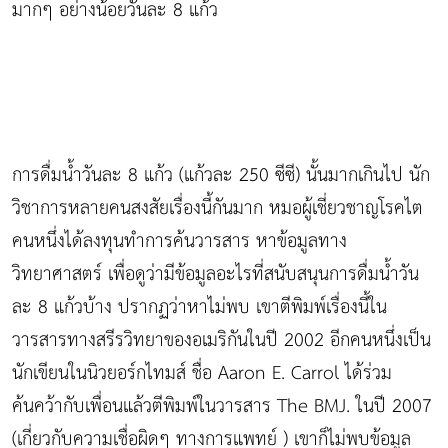
มากๆ อย่างน้อยวันละ 8 แก้ว
การดื่มน้ำวันละ 8 แก้ว (แก้วละ 250 ซีซี) นั้นมากเกินไป นัก
วิชาการหลายคนสงสัยเรื่องนี้กันมาก หมอผู้เชี่ยวชาญโรคไต
คนหนึ่งได้ลงทุนทำการค้นวารสาร หาข้อมูลทาง
วิทยาศาสตร์ เพื่อดูว่ามีข้อมูลอะไรที่สนับสนุนการดื่มน้ำวัน
ละ 8 แก้วบ้าง ปรากฏว่าหาไม่พบ เขาตีพิมพ์เรื่องนี้ใน
วารสารทางสรีรวิทยาของอเมริกันในปี 2002 อีกคนหนึ่งเป็น
นักเขียนในนิวยอร์กไทมส์ ชื่อ Aaron E. Carrol ได้ร่วม
ค้นคว้ากับเพื่อนแล้วตีพิมพ์ในวารสาร The BMJ. ในปี 2007
(เกี่ยวกับความเชื่อผิดๆ ทางการแพทย์ ) เขาก็ไม่พบข้อมูล