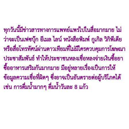
ทุกวันนี้มีข่าวสารทางการแพทย์แพร่ไปในสื่อมากมาย ไม่
ว่าจะเป็นเฟซบุ๊ก อีเมล ไลน์ หนังสือพิมพ์ กูเกิล วิกิพีเดีย
หรือสื่อโทรทัศน์ผ่านดาวเทียมที่ไม่มีใครควบคุมการโฆษณา
ประชาสัมพันธ์ ทำให้ประชาชนหลงเชื่อหลงจ่ายเงินซื้อยา
ซื้ออาหารเสริมกันมากมาย มีอยู่หลายเรื่องเป็นการให้
ข้อมูลความเชื่อที่ผิดๆ ซึ่งอาจเป็นอันตรายต่อผู้บริโภคได้
เช่น การดื่มน้ำมากๆ ดื่มน้ำวันละ 8 แก้ว