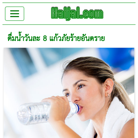
ดื่มน้ำวันละ 8 แก้วภัยร้ายอันตราย