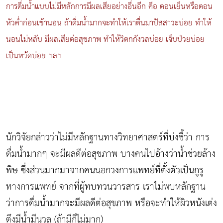
การดื่มน้ำแบบไม่มีหลักการมีผลเสียอย่างอื่นอีก คือ ตอนเย็นหรือตอน
หัวค่ำก่อนเข้านอน ถ้าดื่มน้ำมากจะทำให้เราตื่นมาปัสสาวะบ่อย ทำให้
นอนไม่หลับ มีผลเสียต่อสุขภาพ ทำให้วิตกกังวลบ่อย เจ็บป่วยบ่อย
เป็นหวัดบ่อย ฯลฯ
นักวิจัยกล่าวว่าไม่มีหลักฐานทางวิทยาศาสตร์ที่บ่งชี้ว่า การ
ดื่มน้ำมากๆ จะมีผลดีต่อสุขภาพ บางคนไปอ้างว่าน้ำช่วยล้าง
พิษ ซึ่งส่วนมากมาจากคนนอกวงการแพทย์ที่ตั้งตัวเป็นกูรู
ทางการแพทย์ จากที่ผู้ทบทวนวารสาร เราไม่พบหลักฐาน
ว่าการดื่มน้ำมากจะมีผลดีต่อสุขภาพ หรือจะทำให้ผิวหนังเต่ง
ตึงมีน้ำมีนวล (ถ้ามีก็ไม่มาก)