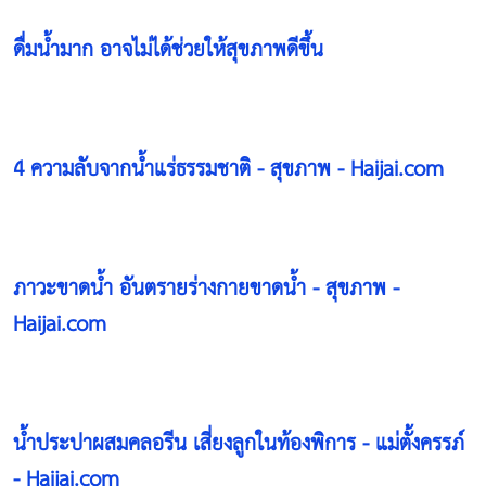
ดื่มน้ำมาก อาจไม่ได้ช่วยให้สุขภาพดีขึ้น
4 ความลับจากน้ำแร่ธรรมชาติ - สุขภาพ - Haijai.com
ภาวะขาดน้ำ อันตรายร่างกายขาดน้ำ - สุขภาพ -
Haijai.com
น้ำประปาผสมคลอรีน เสี่ยงลูกในท้องพิการ - แม่ตั้งครรภ์
- Haijai.com