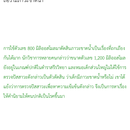
ถือว่ามีภาวะขาดน้ำ
การใช้ตัวเลข 800 มิลิออสโมลมาตัดสินภาวะขาดน้ำเป็นเรื่องที่ถกเถียง
กันได้มาก นักวิชาการหลายคนกล่าวว่าขนาดตัวเลข 1,200 มิลิออสโมล
ยังอยู่ในเกณฑ์ปกติในตำราสรีรวิทยา และหมอเด็กส่วนใหญ่ไม่ได้ใช้การ
ตรวจปัสสาวะดังกล่าวเป็นตัวตัดสิน ว่าเด็กมีภาวะขาดน้ำหรือไม่ เขาโต้
แย้งว่าการตรวจปัสสาวะเพื่อหาความเข้มข้นดังกล่าว จึงเป็นการหาเรื่อง
ให้คำนิยามให้คนปกติเป็นโรคขึ้นมา