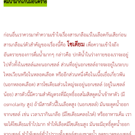
ดื่มน้ำมากเกินมีอันตราย
ก่อนอื่นเราควรมาทำความเข้าใจเรื่องสารเกลือแร่ในเลือดกันเสียก่อน
โซเดียม
สารเกลือแร่ตัวสำคัญของเรื่องนี้คือ
เพื่อความเข้าใจถึง
อันตรายของการดื่มน้ำมากๆ กล่าวคือ ปกติน้ำในร่างกายของเราจะอยู่
ไปทั่วทั้งในเซลล์และนอกเซลล์ ส่วนที่อยู่นอกเซลล์อาจจะอยู่ในระบบ
ไหลเวียนหรือในหลอดเลือด หรืออีกส่วนหนึ่งคือในเนื้อเยื่อเกี่ยวพัน
(นอกหลอดเลือด) สารโซเดียมส่วนใหญ่จะอยู่นอกเซลล์ (อยู่ในเซลล์
น้อย) สารตัวนี้มีความสำคัญตรงที่มีฤทธิ์ออสโมสิสดูดน้ำเข้าหาตัว (มี
osmolarity สูง) ถ้ามีสารตัวนี้ในเลือดสูง (นอกเซลล์) มันจะดูดน้ำออก
จากเซลล์ เช่น เวลาเรากินเกลือ (มีโซเดียมคลอไรด์) หรืออาหารเค็ม เรา
จะได้โซเดียมเข้าไปมาก ทำให้เลือดมีโซเดียมสูง มันจะมีฤทธิ์ดูดน้ำออก
จากเซลล์ ทำให้เซลล์ทั่วไปรวมทั้งเซลล์สมองขาดน้ำ ลดขนาดของเซลล์