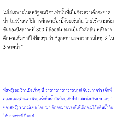
ไม่ใช่เฉพาะในสหรัฐอเมริกาเท่านั้นที่เป็นกังวลว่าเด็กจะขาด
น้ำ ในฝรั่งเศสก็มีการศึกษาเรื่องนี้ด้วยเช่นกัน โดยใช้ความเข้ม
ข้นของปัสสาวะที่ 800 มิลิออสโมลมาเป็นตัวตัดสิน หลังจาก
ศึกษาแล้วเขาก็ได้ข้อสรุปว่า “ลูกหลานของเราส่วนใหญ่ 2 ใน
3 ขาดน้ำ”
ที่สหรัฐอเมริกาเมื่อเร็วๆ นี้ วารสารการสาธารณสุขได้ประกาศว่า เด็กที่
ลอสแองเจลิสและนิวยอร์กดื่มน้ำกันน้อยเกินไป แม้แต่สตรีหมายเลข 1
ของสหรัฐฯ นางมิเชล โอบามา ก็ออกมารณรงค์ให้เด็กอเมริกันดื่มน้ำกัน
ให้มากกว่าที่เป็นอยู่