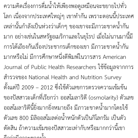
ความคิดเรื่องการดื่มน้ำให้เพียงพอดูเหมือนจะขยายไปทั่ว
โลก เนื่องจากประเทศใหญ่ๆ เขาทำกัน เพราะตอนนี้ประเทศ
เหล่านั้นกำลังเป็นห่วงว่าเด็กๆ ของเขาจะมีภาวะขาดน้ำกัน
มาก อย่างเช่นในสหรัฐอเมริกาและในยุโรป เมื่อไม่นานมานี้มี
การโต้เถียงกันเรื่องประชากรเด็กของเขา มีภาวะขาดน้ำกัน
มากหรือไม่ มีการศึกษาหนึ่งตีพิมพ์ในวารสาร American
Journal of Public Health Researchers ใช้ข้อมูลจากการ
สำรวจของ National Health and Nutrition Survey
ตั้งแต่ปี 2009 – 2012 ซึ่งใช้ตัวเลขการตรวจความเข้มข้น
ของปัสสาวะเด็กที่เรียกว่า ออสโมลาริตี (osmolarity) ตัวเลข
ออสโมลาริตีนี้ยิ่งมากยิ่งหมายถึง มีภาวะขาดน้ำมากโดยใช้
ตัวเลข 800 มิลิออสโมลต่อน้ำหนักตัวเป็นกิโลกรัม เป็นตัว
ตัดสิน ถ้าความเข้มของปัสสาวะเท่ากับหรือมากกว่านี้เขา