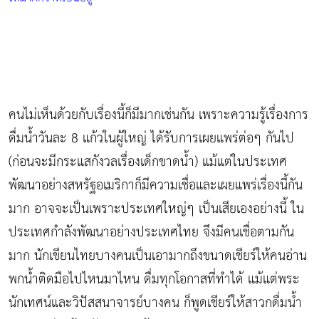
คนไม่เห็นด้วยกับเรื่องนี้ก็มีมากเช่นกัน เพราะความรู้เรื่องการ
ดื่มน้ำวันละ 8 แก้วในผู้ใหญ่ ได้รับการเผยแพร่ต่อๆ กันไป
(ก่อนจะมีกระแสกังวลเรื่องเด็กขาดน้ำ) แม้แต่ในประเทศ
พัฒนาอย่างสหรัฐอเมริกาก็มีความเชื่อและเผยแพร่เรื่องนี้กัน
มาก อาจจะเป็นเพราะประเทศใหญ่ๆ เป็นเสียเองอย่างนี้ ใน
ประเทศกำลังพัฒนาอย่างประเทศไทย จึงมีคนเชื่อตามกัน
มาก นักเขียนไทยบางคนเป็นเอามากถึงขนาดเชียร์ให้คนอ่าน
พกน้ำติดมือไปไหนมาไหน ดื่มทุกโอกาสที่ทำได้ แม้แต่พระ
นักเทศน์และวิปัสสนาจารย์บางคน ก็พูดเชียร์ให้สาวกดื่มน้ำ