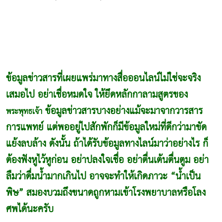
ข้อมูลข่าวสารที่เผยแพร่มาทางสื่อออนไลน์ไม่ใช่จะจริง
เสมอไป อย่าเชื่อหมดใจ ให้ยึดหลักกาลามสูตรของ
ข้อมูลข่าวสารบางอย่างแม้จะมาจากวารสาร
พระพุทธเจ้า
การแพทย์ แต่พออยู่ไปสักพักก็มีข้อมูลใหม่ที่ดีกว่ามาขัด
แย้งลบล้าง ดังนั้น ถ้าได้รับข้อมูลทางไลน์มาว่าอย่างไร ก็
ต้องฟังหูไว้หูก่อน อย่าปลงใจเชื่อ อย่าตื่นเต้นตื่นตูม อย่า
ลืมว่าดื่มน้ำมากเกินไป อาจจะทำให้เกิดภาวะ “น้ำเป็น
พิษ” สมองบวมถึงขนาดถูกหามเข้าโรงพยาบาลหรือโลง
ศพได้นะครับ