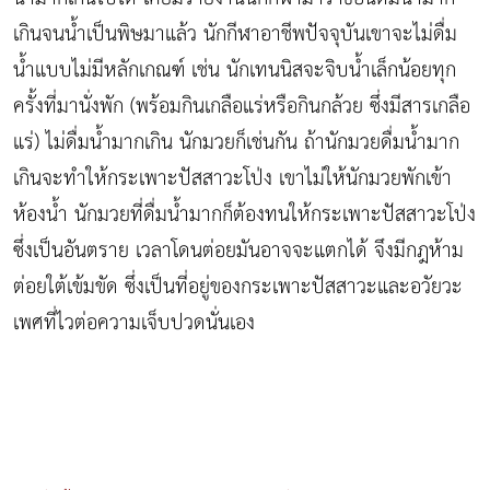
เกินจนน้ำเป็นพิษมาแล้ว นักกีฬาอาชีพปัจจุบันเขาจะไม่ดื่ม
น้ำแบบไม่มีหลักเกณฑ์ เช่น นักเทนนิสจะจิบน้ำเล็กน้อยทุก
ครั้งที่มานั่งพัก (พร้อมกินเกลือแร่หรือกินกล้วย ซึ่งมีสารเกลือ
แร่) ไม่ดื่มน้ำมากเกิน นักมวยก็เช่นกัน ถ้านักมวยดื่มน้ำมาก
เกินจะทำให้กระเพาะปัสสาวะโป่ง เขาไม่ให้นักมวยพักเข้า
ห้องน้ำ นักมวยที่ดื่มน้ำมากก็ต้องทนให้กระเพาะปัสสาวะโป่ง
ซึ่งเป็นอันตราย เวลาโดนต่อยมันอาจจะแตกได้ จึงมีกฎห้าม
ต่อยใต้เข้มขัด ซึ่งเป็นที่อยู่ของกระเพาะปัสสาวะและอวัยวะ
เพศที่ไวต่อความเจ็บปวดนั่นเอง