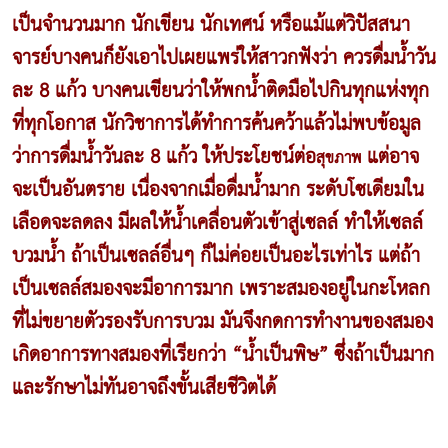
เป็นจำนวนมาก นักเขียน นักเทศน์ หรือแม้แต่วิปัสสนา
จารย์บางคนก็ยังเอาไปเผยแพร่ให้สาวกฟังว่า ควรดื่มน้ำวัน
ละ 8 แก้ว บางคนเขียนว่าให้พกน้ำติดมือไปกินทุกแห่งทุก
ที่ทุกโอกาส นักวิชาการได้ทำการค้นคว้าแล้วไม่พบข้อมูล
ว่าการดื่มน้ำวันละ 8 แก้ว ให้ประโยชน์ต่อ
แต่อาจ
สุขภาพ
จะเป็นอันตราย เนื่องจากเมื่อดื่มน้ำมาก ระดับโซเดียมใน
เลือดจะลดลง มีผลให้น้ำเคลื่อนตัวเข้าสู่เซลล์ ทำให้เซลล์
บวมน้ำ ถ้าเป็นเซลล์อื่นๆ ก็ไม่ค่อยเป็นอะไรเท่าไร แต่ถ้า
เป็นเซลล์สมองจะมีอาการมาก เพราะสมองอยู่ในกะโหลก
ที่ไม่ขยายตัวรองรับการบวม มันจึงกดการทำงานของสมอง
เกิดอาการทางสมองที่เรียกว่า “น้ำเป็นพิษ” ซึ่งถ้าเป็นมาก
และรักษาไม่ทันอาจถึงขั้นเสียชีวิตได้