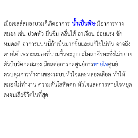
น้ำเป็นพิษ
เมื่อเซลล์สมองบวมก็เกิดอาการ
มีอาการทาง
สมอง เช่น ปวดหัว มึนซึม คลื่นไส้ อาเจียน อ่อนแรง ชัก
หมดสติ อาการแบบนี้ถ้าเป็นมากขึ้นและแก้ไขไม่ทัน อาจถึง
ตายได้ เพราะสมองที่บวมขึ้นจะถูกกะโหลกศีรษะซึ่งไม่ขยาย
ตัวบีบรัดกดสมอง มีผลต่อการกดศูนย์การ
หายใจ
ศูนย์
ควบคุมการทำงานของระบบหัวใจและหลอดเลือด ทำให้
สมองไม่ทำงาน ความดันโลหิตตก หัวใจและการหายใจหยุด
ลงจนเสียชีวิตในที่สุด