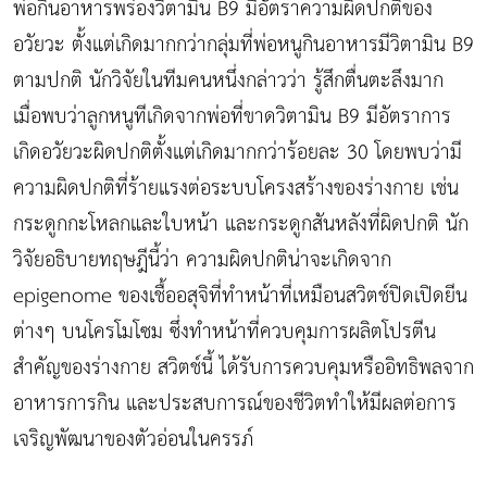
พ่อกินอาหารพร่องวิตามิน B9 มีอัตราความผิดปกติของ
อวัยวะ ตั้งแต่เกิดมากกว่ากลุ่มที่พ่อหนูกินอาหารมีวิตามิน B9
ตามปกติ นักวิจัยในทีมคนหนึ่งกล่าวว่า รู้สึกตื่นตะลึงมาก
เมื่อพบว่าลูกหนูทีเกิดจากพ่อที่ขาดวิตามิน B9 มีอัตราการ
เกิดอวัยวะผิดปกติตั้งแต่เกิดมากกว่าร้อยละ 30 โดยพบว่ามี
ความผิดปกติที่ร้ายแรงต่อระบบโครงสร้างของร่างกาย เช่น
กระดูกกะโหลกและใบหน้า และกระดูกสันหลังที่ผิดปกติ นัก
วิจัยอธิบายทฤษฎีนี้ว่า ความผิดปกติน่าจะเกิดจาก
epigenome ของเชื้ออสุจิที่ทำหน้าที่เหมือนสวิตช์ปิดเปิดยีน
ต่างๆ บนโครโมโซม ซึ่งทำหน้าที่ควบคุมการผลิตโปรตีน
สำคัญของร่างกาย สวิตช์นี้ ได้รับการควบคุมหรืออิทธิพลจาก
อาหารการกิน และประสบการณ์ของชีวิตทำให้มีผลต่อการ
เจริญพัฒนาของตัวอ่อนในครรภ์