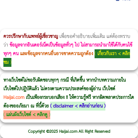
ผู้หญิงนอนกรน
แก้อาการนอนกรนผู้หญิง
Morpheus8
วิธีลดพุงผู้หญิงเร่งด่วน 3 วัน
Body Slim
Morpheus8 กับ Ulthera
วิธีลดพุงผู้หญิง
CoolSculpting vs Emsculpt
Thermage Body
Morpheus Pro
Emsella
Emsculpt
บทความ Morpheus
romrawin
ควรปรึกษากับแพทย์ผู้เชี่ยวชาญ
เพื่อขอคำอธิบายเพิ่มเติม แต่ต้องทราบ
ว่า
ข้อมูลจากอินเตอร์เน็ตเป็นข้อมูลทั่วๆ ไป ไม่สามารถนำมาใช้ได้กับคนไข้
ทุกๆ คน
และข้อมูลจากคนอื่นอาจขาดความถูกต้อง
(
เกี่ยวกับเรา < คลิก
ชม
)
ทางเว็บไซต์ไม่ขอรับผิดชอบทุกๆ กรณี ที่เกิดขึ้น หากนำบทความภายใน
เว็บไซต์ไปปฏิบัติแล้ว ไม่ตรงตามความประสงค์ของผู้อ่าน เว็บไซต์
Haijai.com
เป็นเพียงกระบอกเสียง !! ให้ความรู้ฟรี หากผิดพลาดประการใด
ต้องขออภัยมา ณ ที่นี้ด้วย
(
disclaimer < คลิกอ่านก่อน
)
(
แผ่นผังเว็บไซต์ < คลิกดู
)
Copyright ©2025 Haijai.com All Right Reserved