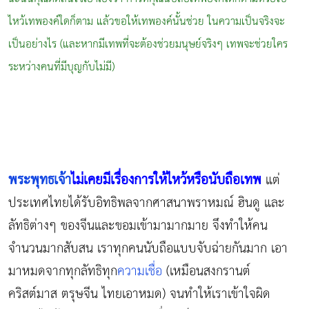
ไหว้เทพองค์ใดก็ตาม แล้วขอให้เทพองค์นั้นช่วย ในความเป็นจริงจะ
เป็นอย่างไร (และหากมีเทพที่จะต้องช่วยมนุษย์จริงๆ เทพจะช่วยใคร
ระหว่างคนที่มีบุญกับไม่มี)
พระพุทธเจ้า
ไม่เคยมีเรื่องการให้ไหว้หรือนับถือเทพ
แต่
ประเทศไทยได้รับอิทธิพลจากศาสนาพราหมณ์ ฮินดู และ
ลัทธิต่างๆ ของจีนและขอมเข้ามามากมาย จึงทำให้คน
จำนวนมากสับสน เราทุกคนนับถือแบบจับฉ่ายกันมาก เอา
มาหมดจากทุกลัทธิทุก
ความเชื่อ
(เหมือนสงกรานต์
คริสต์มาส ตรุษจีน ไทยเอาหมด) จนทำให้เราเข้าใจผิด