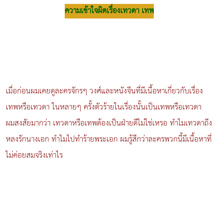
ความเข้าใจผิดเรื่องเทวดา เทพ
เมื่อก่อนผมเคยดูละครจักรๆ วงศ์และหนังจีนที่มีเนื้อหาเกี่ยวกับเรื่อง
เทพหรือเทวดา ในหลายๆ ครั้งตัวร้ายในเรื่องนั้นเป็นเทพหรือเทวดา
ผมสงสัยมากว่า เทวดาหรือเทพต้องเป็นฝ่ายดีไม่ใช่เหรอ ทำไมเทวดาถึง
หลงรักนางเอก ทำไมไปทำร้ายพระเอก ผมรู้สึกว่าละครพวกนี้มีเนื้อหาที่
ไม่ค่อยสมจริงเท่าไร