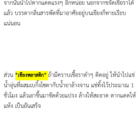
จากนั้นนำไปตากแดดแรงๆ อีกหน่อย นอกจากขจัดเชื้อราได้
แล้ว บรรดากลิ่นสารพัดที่มาอาศัยอยู่บนเขียงก็หายเรียบ
แน่นอน
ส่วน
ถ้ามีคราบเชื้อราดำๆ ติดอยู่ ให้นำไปแช่
“เขียงพลาสติก”
น้ำอุ่นที่ผสมเบกิ้งโซดากับน้ำยาล้างจาน แช่ทิ้งไว้ประมาณ 1
ชั่วโมง แล้วเอาขึ้นมาขัดด้วยแปรง ล้างให้สะอาด ตากแดดให้
แห้ง เป็นอันเสร็จ