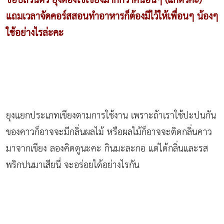
ชอบส่วนตัว ยุงต้องใช้เขียงมากกว่าคนอื่นๆ (แก้ตัวค่ะ)
แถมเวลาจัดคอร์สสอนทำอาหารก็ต้องมีไว้ให้เพื่อนๆ น้องๆ
ใช้อย่างไรล่ะคะ
ยุงแยกประเภทเขียงตามการใช้งาน เพราะถ้าเราใช้ปะปนกัน
ของคาวก็อาจจะมีกลิ่นผลไม้ หรือผลไม้ก็อาจจะติดกลิ่นคาว
มาจากเขียง ลองคิดดูนะคะ กินมะละกอ แต่ได้กลิ่นและรส
พริกปนมาเสียนี่ จะอร่อยได้อย่างไรกัน