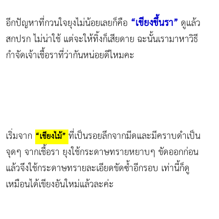
“เขียงขึ้นรา”
อีกปัญหาที่กวนใจยุงไม่น้อยเลยก็คือ
ดูแล้ว
สกปรก ไม่น่าใช้ แต่จะให้ทิ้งก็เสียดาย ฉะนั้นเรามาหาวิธี
กำจัดเจ้าเชื้อราที่ว่ากันหน่อยดีไหมคะ
เริ่มจาก
ที่เป็นรอยลึกจากมีดและมีคราบดำเป็น
“เขียงไม้”
จุดๆ จากเชื้อรา ยุงใช้กระดาษทรายหยาบๆ ขัดออกก่อน
แล้วจึงใช้กระดาษทรายละเอียดขัดซ้ำอีกรอบ เท่านี้ก็ดู
เหมือนได้เขียงอันใหม่แล้วละค่ะ