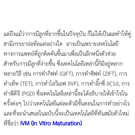
แต่ถึงแม้ว่าการมีลูกที่ยากขึ้นในปัจจุบัน ก็ไม่ได้เป็นผลทำให้คู่
สามีภรรยาย่อท้อแต่อย่างใด อาจเป็นเพราะเทคโนโลยี
ทางการแพทย์ที่ถูกคิดค้นขึ้นมาเพื่อเป็นอีกหนึ่งตัวช่วย
สำหรับการมีลูกที่ง่ายขึ้น ซึ่งเทคโนโลยีเหล่านี้ก็มีอยู่หลาก
หลายวิธี เช่น การทำกิฟท์ (GIFT), การทำซิฟท์ (ZIFT), การ
ทำเท็ท (TET), การทำไอวีเอฟ (IVF), การทำอิ๊กซี่ (ICSI), การ
ทำพีดีจี (PGD) ซึ่งเทคโนโลยีเหล่านี้จะได้อธิบายให้เข้าใจใน
ครั้งต่อๆ ไปว่าเทคโนโลยีแต่ละตัวมีขั้นตอนในการทำอย่างไร
และที่จะนำเสนอในฉบับนี้จะเป็นเทคโนโลยีที่ทันสมัยตัวใหม่
IVM
(In Vitro Maturation
)
ที่ชื่อว่า