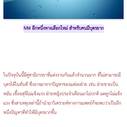
IVM
อีกหนึ่งทางเลือกใหม่ สำหรับคนมีบุตรยาก
ในปัจจุบันนี้มีคู่สามีภรรยาที่แต่งงานกันแล้วจำนวนมาก ที่ไม่สามารถมี
บุตรได้ในทันที ซึ่งอาจมาจากปัญหาของแต่ละฝ่าย เช่น ฝ่ายชายเป็น
หมัน เชื้ออสุจิไม่แข็งแรง ฝ่ายหญิงประจำเดือนมาไม่ปกติ มดลูกไม่แข็ง
แรง ซึ่งสาเหตุเหล่านี้ถ้านำมาวิเคราะห์ทางการแพทย์ก็จะพบว่าเป็นอีก
หนึ่งปัญหาที่ทำให้มีบุตรยากขึ้น