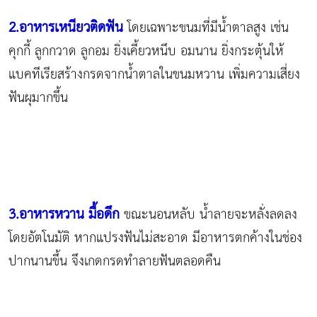
2.อาหารเหนียวติดฟัน
โดยเฉพาะขนมที่มีน้ำตาลสูง เช่น
คุกกี้ ลูกกวาด ลูกอม ยิ่งเคี้ยวหนึบ อมนาน ยิ่งกระตุ้นให้
แบคทีเรียสร้างกรดจากน้ำตาลในขนมหวาน เพิ่มความเสี่ยง
ฟันผุมากขึ้น
3.อาหารหวาน มื้อดึก
ขณะนอนหลับ น้ำลายจะหลั่งลดลง
โดยอัตโนมัติ หากแปรงฟันไม่สะอาด มีอาหารตกค้างในช่อง
ปากนานขึ้น จึงเกดกรดทำลายฟันตลอดคืน