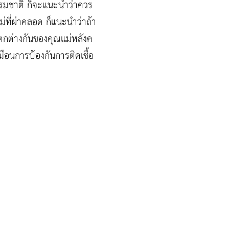
รรมชาติ ก็จะแนะนำว่าควร
ที่ผ่าคลอด ก็แนะนำว่าถ้า
กต่างกันของคุณแม่หลังค
หมือนการป้องกันการติดเชื้อ