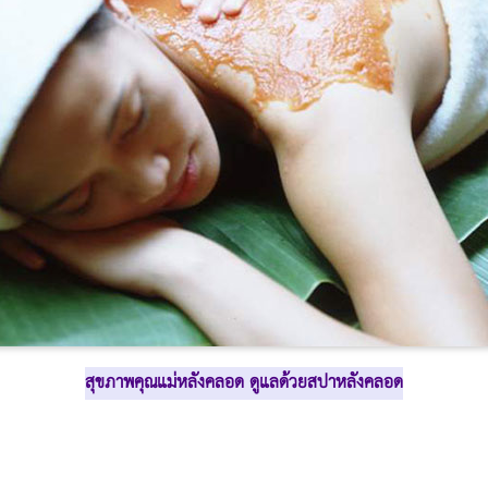
สุขภาพคุณแม่
หลังคลอด
ดูแลด้วยสปาหลังคลอด