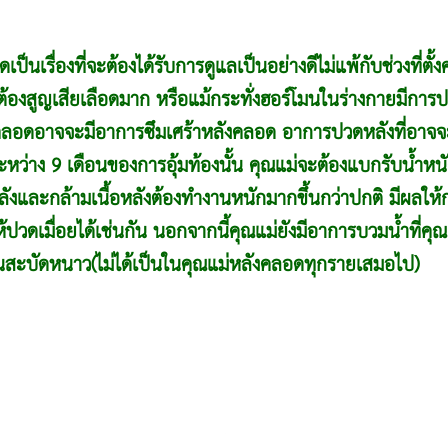
็นเรื่องที่จะต้องได้รับการดูแลเป็นอย่างดีไม่แพ้กับช่วงที่ตั้
้องสูญเสียเลือดมาก หรือแม้กระทั่งฮอร์โมนในร่างกายมีการปรั
ังคลอดอาจจะมีอาการซึมเศร้าหลังคลอด อาการปวดหลังที่อาจจ
ะหว่าง 9 เดือนของการอุ้มท้องนั้น คุณแม่จะต้องแบกรับน้ำหนัก
ังและกล้ามเนื้อหลังต้องทำงานหนักมากขึ้นกว่าปกติ มีผลให้ก
ห้ปวดเมื่อยได้เช่นกัน นอกจากนี้คุณแม่ยังมีอาการบวมน้ำที่คุ
นสะบัดหนาว(ไม่ได้เป็นในคุณแม่หลังคลอดทุกรายเสมอไป)