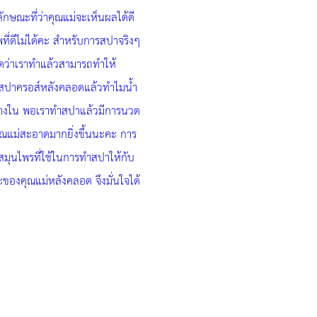
ษณะที่ว่าคุณแม่จะเห็นผลได้ดี
ที่ดีไม่ได้คะ สำหรับการสปาจริงๆ
เกิดว่าเราทำแล้วสามารถทำให้
อทำสปาครอส์หลังคลอดแล้วทำไมน้ำ
่ข้างใน พอเราทำสปาแล้วมีการนวด
งคุณแม่สะอาดมากยิ่งขึ้นนะคะ การ
มุนไพรที่ใช้ในการทำสปาให้กับ
ะของคุณแม่หลังคลอด จึงมั่นใจได้