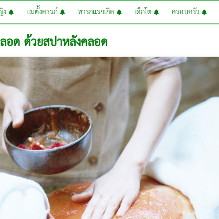
หญิง
แม่ตั้งครรภ์
ทารกแรกเกิด
เด็กโต
ครอบครัว
คลอด ด้วยสปาหลังคลอด