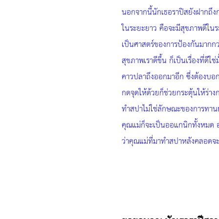
นอกจากนี้นักเธอราปิสยังฝากถึง
ในระยะยาว คือจะมีสุขภาพดีในระยะ
เป็นศาสตร์ของการป้องกันมากกว่า 
สุขภาพเราดีขึ้น ก็เป็นเรื่องที
คาวปลาถึงออกมาอีก ซึ่งต้องบอก
กดจุดให้ด้วยก็ช่วยกระตุ้นให้ร่า
ทำสปาไม่ใช่ลักษณะของการทานยา 
คุณแม่ก็จะเป็นออแกนิกทั้งหมด อย
ว่าคุณแม่ที่มาทำสปาหลังคลอดจะ