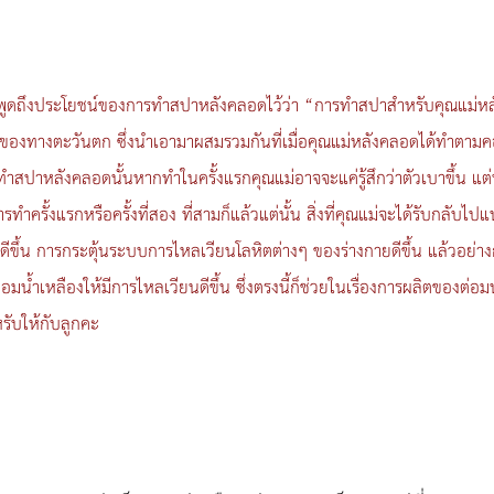
ด้พูดถึงประโยชน์ของการทำสปาหลังคลอดไว้ว่า “การทำสปาสำหรับคุณแม่
งทางตะวันตก ซึ่งนำเอามาผสมรวมกันที่เมื่อคุณแม่หลังคลอดได้ทำตามคอรส์ท
สปาหลังคลอดนั้นหากทำในครั้งแรกคุณแม่อาจจะแค่รู้สึกว่าตัวเบาขึ้น แต่หา
ำครั้งแรกหรือครั้งที่สอง ที่สามก็แล้วแต่นั้น สิ่งที่คุณแม่จะได้รับกลับไป
ยดีขึ้น การกระตุ้นระบบการไหลเวียนโลหิตต่างๆ ของร่างกายดีขึ้น แล้ว
น้ำเหลืองให้มีการไหลเวียนดีขึ้น ซึ่งตรงนี้ก็ช่วยในเรื่องการผลิตของต่อม
รับให้กับลูกคะ