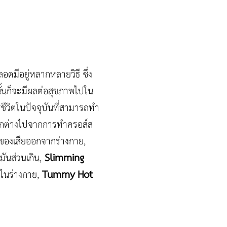
ดมีอยู่หลากหลายวิธี ซึ่ง
นั้นก็จะมีผลต่อสุขภาพไปใน
ีวิตในปัจจุบันที่สามารถทำ
แตกต่างไปจากการทำครอส์ส
บของเสียออกจากร่างกาย,
Slimming
มันส่วนเกิน,
Tummy Hot
ยในร่างกาย,