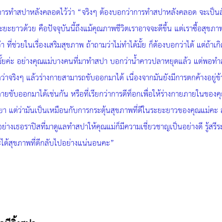
การทำสปาหลังคลอดไว้ว่า “จริงๆ ต้องบอกว่าการทำสปาหลังคลอด จะเป็นลัก
ยาวด้วย คือปัจจุบันนี้ถึงแม้คุณภาพชีวิตเราอาจจะดีขึ้น แต่เราซื้อสุขภาพ
ที่ช่วยในเรื่องเสริมสุขภาพ ถ้าถามว่าไม่ทำได้มั้ย ก็ต้องบอกว่าได้ แต่ถ้า
่ดีใช่มั้ยค่ะ อย่างคุณแม่บางคนที่มาทำสปา บอกว่าน้ำคาวปลาหยุดแล้ว แต่พ
ว่าจริงๆ แล้วร่างกายสามารถขับออกมาได้ เนื่องจากมันยังมีการตกค้างอยู
งกายขับออกมาได้เช่นกัน หรือที่เรียกว่าการดีท็อกเพื่อให้ร่างกายภายในขอ
แต่ว่ามันเป็นเหมือนกับการกระตุ้นสุขภาพที่ดีในระยะยาวของคุณแม่คะ ส
่างเธอราปิสที่มาดูแลทำสปาให้คุณแม่ก็มีความเชี่ยวชาญเป็นอย่างดี รู้สรีร
ได้สุขภาพที่ดีกลับไปอย่างแน่นอนคะ”