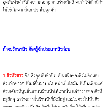
อุดตันหัวดำที่เกิดจากต่อมขุมขนสร้างเม็ดสี จนทำให้เกิดสีดำ
ไม่ใช่เกิดจากสิ่งสกปรกไปอุดตัน
ถ้าจะรักษาสิว ต้องรู้จักประเภทสิวก่อน
1.สิวหัวขาว
คือ สิวอุดตันหัวปิด เป็นชนิดของสิวไม่อักเสบ
ส่วนหัวขาวๆ ที่โผล่ขึ้นมาบนใบหน้าเป็นไขมัน ที่เป็นเพียงแค่
ส่วนเดียวที่นูนขึ้นมาบนผิวหน้าให้เราเห็น แต่ว่ารากของสิวที่
อยู่ลึกๆ ลงข้างล่างชั้นผิวหนังก็ยังมีอยู่ และไม่ควรไปบีบสิว