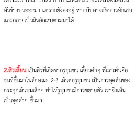
เพราะเวลาที่เราบีบสิว ถ้าบีบไม่หมดมันก็จะได้เพียงแค่ส่วน
หัวข้างบนออกมา แต่รากยังคงอยู่ หากบีบอาจเกิดการอักเสบ
และกลายเป็นสิวอักเสบตามมาได้
2.สิวเสี้ยน
เป็นสิวที่เกิดจากรูขุมขน เสี้ยนดำๆ ที่เราเห็นคือ
ขนที่ขึ้นมาในลักษณะ 2-3 เส้นต่อรูขุมขน เป็นการอุดตันของ
กระจุกเส้นขนเล็กๆ ทำให้รูขุมขนมีการขยายตัว เราจึงเห็น
เป็นจุดดำๆ ขึ้นมา