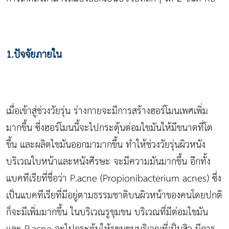
1.ปัจจัยภายใน
เมื่อเข้าสู่ช่วงวัยรุ่น ร่างกายจะมีการสร้างฮอร์โมนเพศเพิ่ม
มากขึ้น ซึ่งฮอร์โมนนี้จะไปกระตุ้นต่อมไขมันให้มีขนาดที่โต
ขึ้น และผลิตไขมันออกมามากขึ้น ทำให้ช่วงวัยรุ่นผิวหนัง
บริเวณใบหน้าและหนังศีรษะ จะมีความมันมากขึ้น อีกทั้ง
แบคทีเรียที่ชื่อว่า P.acne (Propionibacterium acnes) ซึ่ง
เป็นแบคทีเรียที่มีอยู่ตามธรรมชาติบนผิวหน้าของคนโดยปกติ
ก็จะมีเพิ่มมากขึ้น ในบริเวณรูขุมขน บริเวณที่มีต่อมไขมัน