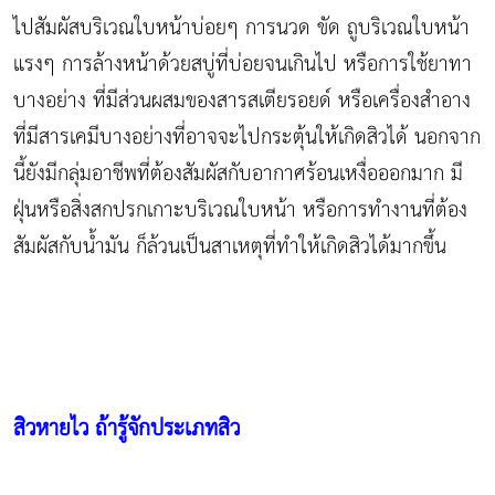
ไปสัมผัสบริเวณใบหน้าบ่อยๆ การนวด ขัด ถูบริเวณใบหน้า
แรงๆ การล้างหน้าด้วยสบู่ที่บ่อยจนเกินไป หรือการใช้ยาทา
บางอย่าง ที่มีส่วนผสมของสารสเตียรอยด์ หรือเครื่องสำอาง
ที่มีสารเคมีบางอย่างที่อาจจะไปกระตุ้นให้เกิดสิวได้ นอกจาก
นี้ยังมีกลุ่มอาชีพที่ต้องสัมผัสกับอากาศร้อนเหงื่อออกมาก มี
ฝุ่นหรือสิ่งสกปรกเกาะบริเวณใบหน้า หรือการทำงานที่ต้อง
สัมผัสกับน้ำมัน ก็ล้วนเป็นสาเหตุที่ทำให้เกิดสิวได้มากขึ้น
สิวหายไว ถ้ารู้จักประเภทสิว