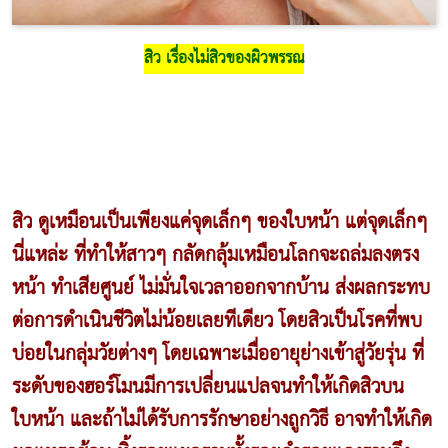
สิว เรื่องไม่สิวของผิวพรรณ
สิว ดูเหมือนเป็นเพียงแค่จุดเล็กๆ ของใบหน้า แต่จุดเล็กๆ
นี่แหล่ะ ที่ทำให้สาวๆ กลัดกลุ้มเหมือนโลกจะถล่มลงตรง
หน้า ทำเสียศูนย์ ไม่มั่นใจเวลาออกจากบ้าน ส่งผลกระทบ
ต่อการดำเนินชีวิตไม่น้อยเลยทีเดียว โดยสิวเป็นโรคที่พบ
บ่อยในกลุ่มวัยต่างๆ โดยเฉพาะเมื่ออายุย่างเข้าสู่วัยรุ่น ที่
ระดับของฮอร์โมนมีการเปลี่ยนแปลจนทำให้เกิดสิวบน
ใบหน้า และถ้าไม่ได้รับการรักษาอย่างถูกวิธี อาจทำให้เกิด