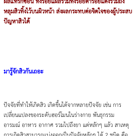
ผลแทรกซ้อน ทิ้งรอยแผลรวมทั้งรอยดำรอยแดงรวมถึง
หลุมสิวทิ้งไว้บนผิวหน้า ส่งผลกระทบต่อจิตใจของผู้ประสบ
ปัญหาสิวได้
มารู้จักสิวกันเถอะ
ปัจจัยที่ทำให้เกิดสิว เกิดขึ้นได้จากหลายปัจจัย เช่น การ
เปลี่ยนแปลงของระดับฮอร์โมนในร่างกาย พันธุกรรม
อารมณ์ อาหาร อากาศ รวมไปถึงยา แต่หลักๆ แล้ว สาเหตุ
การเกิดสิวสามารถแบ่งออกเป็นปัจจัยหลักๆ ได้ 2 ชนิด คือ