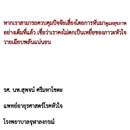
หากเราสามารถควบคุมปัจจัยเสี่ยงโดยการหันมา
ดูแลสุขภาพ
อย่างเต็มที่แล้ว เชื่อว่าเราคงไม่ตกเป็นเหยื่อของภาวะหัวใจ
วายเฉียบพลันแน่นอน
รศ. นพ.สุพจน์ ศรีมหาโชตะ
แพทย์อายุรศาสตร์โรคหัวใจ
โรงพยาบาลจุฬาลงกรณ์