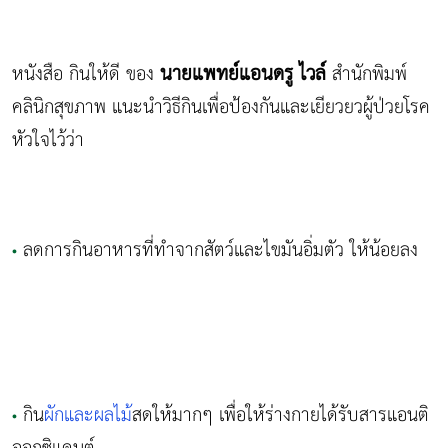
นายแพทย์แอนดรู ไวล์
หนังสือ กินให้ดี ของ
สำนักพิมพ์
คลินิกสุขภาพ แนะนำวิธีกินเพื่อป้องกันและเยียวยวผู้ป่วยโรค
หัวใจไว้ว่า
ลดการกินอาหารที่ทำจากสัตว์และไขมันอิ่มตัว ให้น้อยลง
•
กิน
ผักและผลไม้
สดให้มากๆ เพื่อให้ร่างกายได้รับสารแอนติ
•