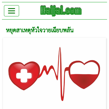
หยุดสาเหตุหัวใจวายเฉียบพลัน