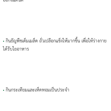
ออกซิแดนต์
กินธัญพืชเต็มเมล็ด ถั่วเปลือกแข็งให้มากขึ้น เพื่อให้ร่างกาย
•
ได้รับใยอาหาร
กินกระเทียมและเห็ดหอมเป็นประจำ
•