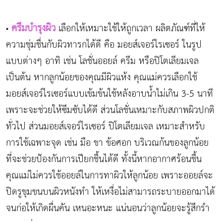
ครีมบำรุงผิว
เลือกให้เหมาะใช้ให้ถูกเวลา ผลิตภัณฑ์ที่ให้
•
ความชุ่มชื่นกับผิวทารกได้ดี คือ มอยส์เจอร์ไรเซอร์ ในรูป
แบบต่างๆ อาทิ เช่น โลชั่นออยล์ ครีม หรือปิโตเลียมเจล
เป็นต้น หากลูกน้อยของคุณมีผิวแห้ง คุณแม่ควรเลือกใช้
มอยส์เจอร์ไรเซอร์แบบเข้มข้นใช้หลังอาบน้ำไม่เกิน 3-5 นาที
เพราะจะช่วยให้ซึมซับได้ดี ส่วนโลชั่นเหมาะกับสภาพผิวปกติ
ทั่วไป ส่วนมอยส์เจอร์ไรเซอร์ ปิโตเลียมเจล เหมาะสำหรับ
การใช้เฉพาะจุด เช่น มือ ขา ข้อศอก บริเวณก้นของลูกน้อย
ที่จะช่วยป้องกันการเปียกชื้นได้ดี ทั้งนี้หากอากาศร้อนชื้น
คุณแม่ไม่ควรใช้ออยล์ในการทาผิวให้ลูกน้อย เพราะออยล์จะ
ปิดรูขุมขนบนผิวหนังทำ ให้เหงื่อไม่สามารถระบายออกมาได้
จนก่อให้เกิดผื่นคัน เหนอะหนะ แน่นอนว่าลูกน้อยจะรู้สึกรำ