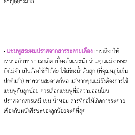
คาญอย่างมาก
แชมพูสระผมปราศจากสารระคายเคือง
การเลือกให้
•
เหมาะกับทารกแรกเกิด เบื้องต้นแนะนำ ว่า...คุณแม่อาจจะ
ยังไม่จำ เป็นต้องใช้ก็ได้ค่ะ ใช้เพียงน้ำต้มสุก (ที่อุณหภูมิเย็น
ปกติแล้ว) ทำความสะอาดก็พอ แต่หากคุณแม่ยังต้องการใช้
แชมพูกับลูกน้อย ควรเลือกแชมพูที่มีความอ่อนโยน
ปราศจากสารเคมี เช่น น้ำหอม สารที่ก่อให้เกิดการระคาย
เคืองกับหนังศีรษะของลูกน้อยจะดีที่สุด