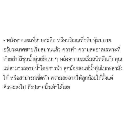
หลังจากแผลที่สายสะดือ หรือบริเวณที่ขลิบหุ้มปลาย
•
อวัยวะเพศชายเริ่มสมานแล้ว ควรทำ ความสะอาดเฉพาะที่
ด้วยสำ ลีชุบน้ำอุ่นเช็ดเบาๆ หลังจากแผลเริ่มสนิทดีแล้ว คุณ
แม่สามารถอาบน้ำโดยการนำ ลูกน้อยลงแช่น้ำอุ่นในกะลามัง
ได้ หรือสามารถเช็ดทำ ความสะอาดให้ลูกน้อยได้ตั้งแต่
ศีรษะลงไป ถึงปลายนิ้วเท้าได้เลย