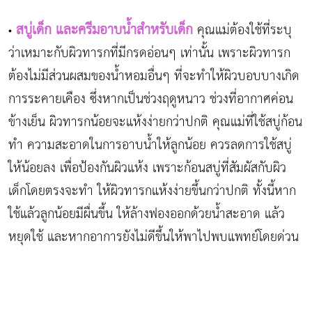
สบู่เด็ก และครีมอาบน้ำสำหรับเด็ก
คุณแม่ต้องใช้ที่ระบุ
•
ว่าเหมาะกับผิวทารกที่มีกรดอ่อนๆ เท่านั้น เพราะผิวทารก
ต้องไม่มีส่วนผสมของน้ำหอมอื่นๆ ที่จะทำให้ผิวบอบบางเกิด
การระคายเคือง ซึ่งหากเป็นช่วงฤดูหนาว ช่วงที่อากาศค่อน
ข้างเย็น ผิวทารกน้อยจะแห้งง่ายกว่าปกติ คุณแม่ที่ใช้สบู่ก้อน
ทำ ความสะอาดในการอาบน้ำให้ลูกน้อย ควรลดการใช้สบู่
ให้น้อยลง เพื่อป้องกันผิวแห้ง เพราะก้อนสบู่ที่สัมผัสกับผิว
เด็กโดยตรงจะทำ ให้ผิวทารกแห้งง่ายขึ้นกว่าปกติ ทั้งนี้หาก
ใช้แล้วลูกน้อยมีผื่นขึ้น ให้ล้างฟองออกด้วยน้ำสะอาด แล้ว
หยุดใช้ และหากอาการยังไม่ดีขึ้นให้พาไปพบแพทย์โดยด่วน