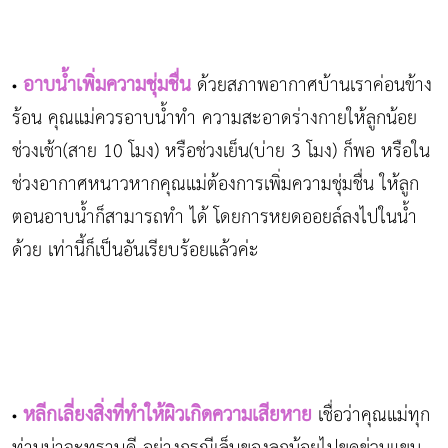
อาบน้ำเพิ่มความชุ่มชื่น
ด้วยสภาพอากาศบ้านเราค่อนข้าง
•
ร้อน คุณแม่ควรอาบน้ำทำ ความสะอาดร่างกายให้ลูกน้อย
ช่วงเช้า(สาย 10 โมง) หรือช่วงเย็น(บ่าย 3 โมง) ก็พอ หรือใน
ช่วงอากาศหนาวหากคุณแม่ต้องการเพิ่มความชุ่มชื่น ให้ลูก
ตอนอาบน้ำก็สามารถทำ ได้ โดยการหยดออยล์ลงไปในน้ำ
ด้วย เท่านี้ก็เป็นอันเรียบร้อยแล้วค่ะ
หลีกเลี่ยงสิ่งที่ทำให้ผิวเกิดความเสียหาย
เชื่อว่าคุณแม่ทุก
•