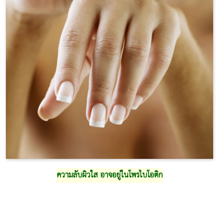
ความลับผิวใส อาจอยู่ในโพรไบโอติก