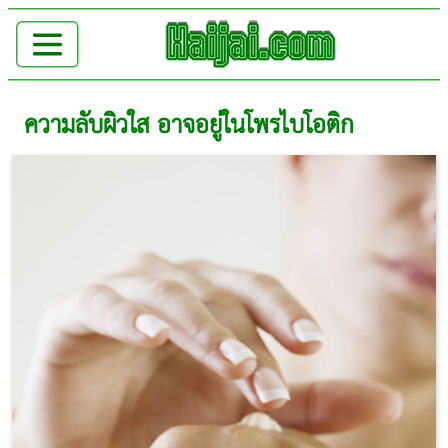
ความลับผิวใส อาจอยู่ในโพรไบโอติก