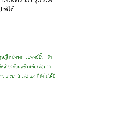
หากรังไข่มีความสมบูรณ์แข็ง
ปกติได้
ษฎีใหม่ทางการแพทย์นี้ว่า ยัง
่ชัดเกี่ยวกับผลข้างเคียงต่อภาว
หารและยา (FDA) เอง ก็ยังไม่ได้มี