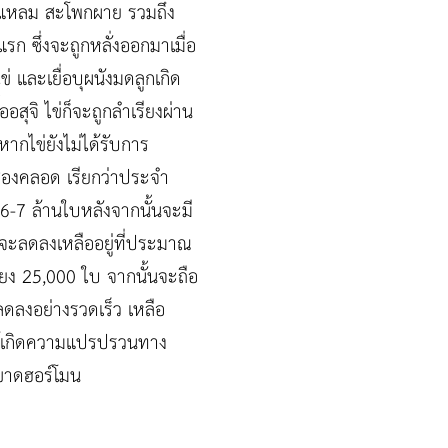
ยงแหลม สะโพกผาย รวมถึง
ก ซึ่งจะถูกหลั่งออกมาเมื่อ
่ และเยื่อบุผนังมดลูกเกิด
สุจิ ไข่ก็จะถูกลำเรียงผ่าน
หากไข่ยังไม่ได้รับการ
ช่องคลอด เรียกว่าประจำ
 6-7 ล้านใบหลังจากนั้นจะมี
่จะลดลงเหลืออยู่ที่ประมาณ
ยง 25,000 ใบ จากนั้นจะถือ
่ลดลงอย่างรวดเร็ว เหลือ
ให้เกิดความแปรปรวนทาง
ยขาดฮอร์โมน