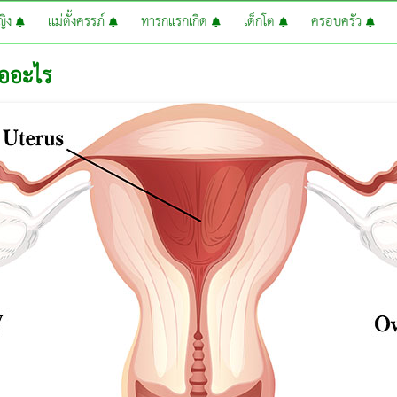
หญิง
แม่ตั้งครรภ์
ทารกแรกเกิด
เด็กโต
ครอบครัว
คืออะไร