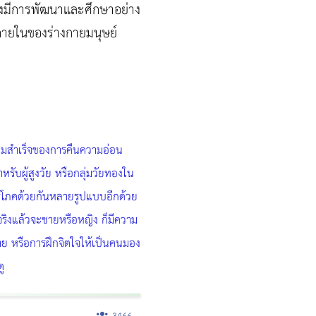
ังคงมีการพัฒนาและศึกษาอย่าง
วะภายในของร่างกายมนุษย์
วความสำเร็จของการคืนความอ่อน
ำหรับผู้สูงวัย หรือกลุ่มวัยทองใน
ริโภคด้วยกันหลายรูปแบบอีกด้วย
้จริงแล้วจะชายหรือหญิง ก็มีความ
กาย หรือการฝึกจิตใจให้เป็นคนมอง
ู