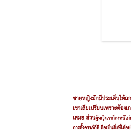
ชายหญิงมักมีประเด็นให้ถกเ
เขาเสียเปรียบเพราะต้องเก
เสมอ ส่วน
ผู้หญิง
เราก็คงหนีไม่
การตั้งครรภ์
ก็ดี ถือเป็นสิ่งที่ได