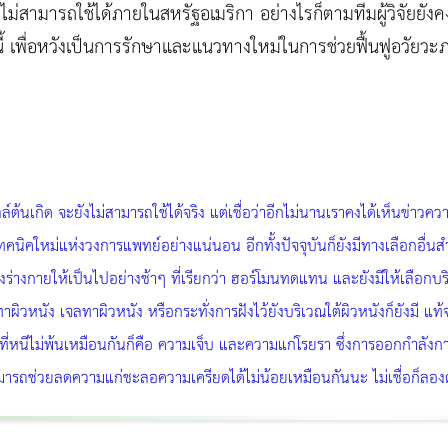
ยังไม่สามารถใช้ได้ภายในสหรัฐอเมริกา อย่างไรก็ตามทีมผู้วิจัยย
ม่นี้ เพื่อหวังเป็นการรักษาและแนวทางใหม่ในการช่วยฟื้นฟูอวัย
ลล์ต้นเกิด จะยังไม่สามารถใช้ได้จริง แต่เชื่อว่าอีกไม่นานเราคงได้เห็นข่า
อมเทคนิคใหม่แห่งวงการแพทย์อย่างแน่นอน อีกทั้งปัจจุบันก็ยังมีทางเลือกอื่นส
่างกายให้เป็นไปอย่างช้าๆ ที่เรียกว่า ฮอร์โมนทดแทน และยังมีให้เลือกบ
ผิวหนัง เจลทาผิวหนัง หรือกระทั่งการฝังไว้ยังบริเวณใต้ผิวหนังก็ยังมี แท
่งที่หนีไม่พ้นเหมือนกันก็คือ ความเจ็บ และความแก่โรยรา ซึ่งการออกกำลัง
่สามารถช่วยลดความแก่ชะลอความเครียดได้ไม่น้อยเหมือนกันนะ ไม่เชื่อก็ลองด