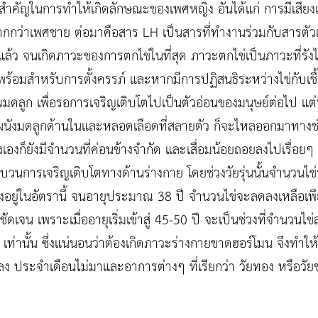
โมนสำคัญในการทำให้เกิดลักษณะของเพศหญิง อันได้แก่ การมีเสี
มากกว่าเพศชาย ต่อมาคือสาร LH เป็นสารที่ทำงานร่วมกับสารตัวแร
แล้ว จนเกิดภาวะของการตกไข่ในที่สุด ภาวะตกไข่เป็นภาวะที่รังไข
พร้อมสำหรับการตั้งครรภ์ และหากมีการปฏิสนธิระหว่างไข่กับเชื้ออ
วณมดลูก เพื่อรอการเจริญเติบโตไปเป็นตัวอ่อนของมนุษย์ต่อไป แต่
อเยื่อผนังมดลูกด้านในและหลอดเลือดที่สลายตัว ก็จะไหลออกมาทาง
งเองก็ยังมีจำนวนที่ค่อนข้างจำกัด และเสื่อมน้อยถอยลงไปเรื่อยๆ
บวนการเจริญเติบโตทางด้านร่างกาย โดยช่วงวัยรุ่นนั้นจำนวนไข
งอยู่ในอัตรานี้ จนอายุประมาณ 38 ปี จำนวนไข่จะลดลงเหลือเพี
ัดเจน เพราะเมื่ออายุเริ่มเข้าสู่ 45-50 ปี จะเป็นช่วงที่จำนวนไข
ท่านั้น ซึ่งแน่นอนว่าต้องเกิดภาวะร่างกายขาดฮอร์โมน จึงทำ
ลง ประจำเดือนไม่มาและอาการต่างๆ ที่เรียกว่า วัยทอง หรือวั