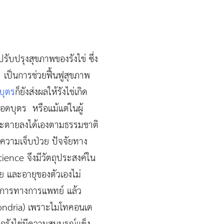
รับปรุงสุขภาพของรังไข่ ซึ่ง
 เป็นการช่วยฟื้นฟูสุขภาพ
บุตร
ก็ยังส่งผลให้รังไข่เกิด
ลอดบุตร หรือแม้แต่ในผู้
และตายลงได้เองตามธรรมชาติ
ต ความเจ็บป่วย ปัจจัยทาง
cience จึงมีวัตถุประสงค์ใน
าย และอายุของตัวเองไม่
วนการทางการแพทย์ แล้ว
chondria) เพราะไมโทคอนเด