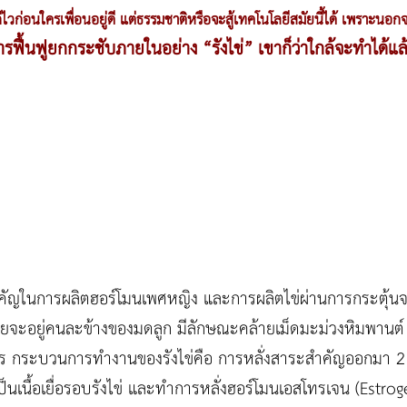
ก่ไวก่อนใครเพื่อนอยู่ดี แต่ธรรมชาติหรือจะสู้เทคโนโลยีสมัยนี้ได้ เพราะน
ฟื้นฟูยกกระชับภายในอย่าง “รังไข่” เขาก็ว่าใกล้จะทำได้แล
่สำคัญในการผลิตฮอร์โมนเพศหญิง และการผลิตไข่ผ่านการกระตุ้นจ
าง โดยจะอยู่คนละข้างของมดลูก มีลักษณะคล้ายเม็ดมะม่วงหิมพา
ร กระบวนการทำงานของรังไข่คือ การหลั่งสาระสำคัญออกมา 2 ชน
ป็นเนื้อเยื่อรอบรังไข่ และทำการหลั่งฮอร์โมนเอสโทรเจน (Estr