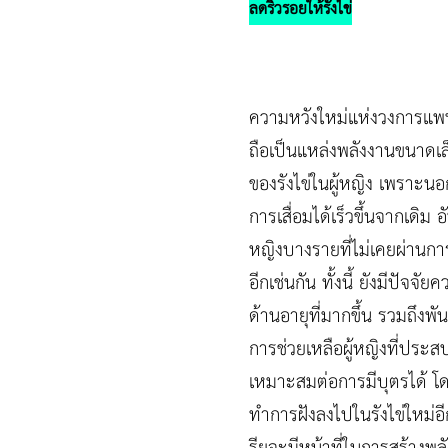
ลดริ้วรอยให้รังไข่
ความหวังใหม่แห่งวงการแพทย์
ถือเป็นแหล่งพลังงานขนาดเล
ของรังไข่ในผู้หญิง เพราะ
การเสื่อมได้เร็วขึ้นจากเดิ
หญิงบางรายที่ไม่เคยผ่านก
อีกเช่นกัน ทั้งนี้ ยังมีปัจ
ด้านอายุที่มากขึ้น รวมถึงพ
การช่วยเหลือผู้หญิงที่ประส
เหมาะสมต่อการมีบุตรได้ โด
ทำการฝังลงไปในรังไข่ใหม่อ