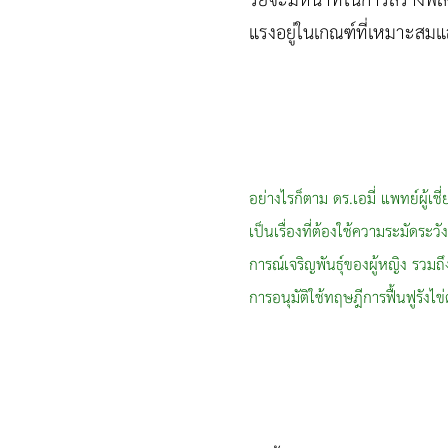
รียจะมีหน้าที่ในการสร้างพลั
แรงอยู่ในเกณฑ์ที่เหมาะสมแล
อย่างไรก็ตาม ดร.เอมี่ แพทย์ผู้
เป็นเรื่องที่ต้องใช้ความระมัดระวั
การณ์เจริญพันธุ์ของผู้หญิง รวมถึ
การอนุมัติใช้ทฤษฎีการฟื้นฟูรังไข่