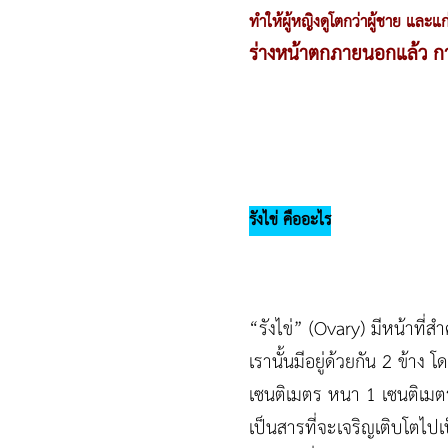
ทำให้ผู้หญิงดูโตกว่าผู้ชาย และแ
ร่างหน้าตกภายนอกแล้ว การ
รังไข่ คืออะไร
“รังไข่” (Ovary) มีหน้าที
เรานั้นมีอยู่ด้วยกัน 2 ข้
เซนติเมตร หนา 1 เซนติเมต
เป็นสารที่จะเจริญเติบโตไปเ