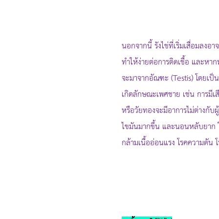
นอกจากนี้ รังไข่ที่เริ่มเสื่อมลง
ทำให้ง่ายต่อการติดเชื้อ และหาก
จะมาจากอัณฑะ (Testis) โดยเป็
เกิดลักษณะเพศชาย เช่น การมีเสี
หรือวัยทองจะมีอาการไม่ต่างกับผ
ไขมันมากขึ้น และนอนหลับยาก ใน
กล้ามเนื้ออ่อนแรง โรคความดัน โร