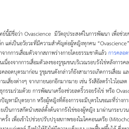
นี้มีชื่อว่า Ovascience มีวัตถุประสงค์ในการพัฒนา เพื่อช่วยป
็ก แต่เป็นอวัยวะที่มีความสำคัญต่อผู้หญิงทุกคน “Ovascience”
นอกจากการเสื่อมตัวจากสภาพร่างกายโดยธรรมชาติแล้ว
การคลอด
ม อันเนื่องจากการเสื่อมตัวลงของรูขุมขนบริเวณรอบรังไข่หลังการค
ารคลอดบุตรมาก่อน รูขุมขนดังกล่าวก็ยังสามารถเกิดการเสื่อม 
จัยความเสี่ยงต่างๆ จากภายนอกอีกมากมาย เช่น รังสีอัลตร้าไวโอเล
ันธุกรรมร่วมด้วย การพัฒนาเครื่องช่วยลดริ้วรอยรังไข่ หรือ Ovas
บปัญหามีบุตรยาก หรือผู้หญิงที่ต้องการจะมีบุตรในขณะที่ร่างก
ยเป็นการสกัดนำเซลล์ตั้งต้นจากรังไข่ของผู้หญิง มาผ่านกระบ
ีกครั้ง เพื่อเข้าไปช่วยปรับปรุงสภาพของไมโคคอนเดรีย (Mito