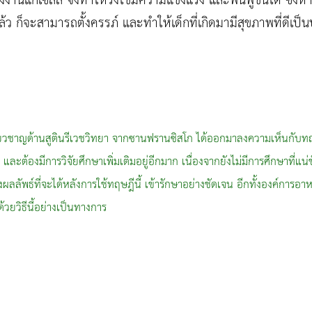
งงานแก่เซลล์ จึงทำให้รังไข่มีความแข็งแรง และฟื้นฟูขึ้นได้ ซึ่ง
้ว ก็จะสามารถตั้งครรภ์ และทำให้เด็กที่เกิดมามีสุขภาพที่ดีเป็น
เชี่ยวชาญด้านสูตินรีเวชวิทยา จากซานฟรานซิสโก ได้ออกมาลงความเห็นกับทฤ
ง และต้องมีการวิจัยศึกษาเพิ่มเติมอยู่อีกมาก เนื่องจากยังไม่มีการศึกษาที่แน
งผลลัพธ์ที่จะได้หลังการใช้ทฤษฎีนี้ เข้ารักษาอย่างชัดเจน อีกทั้งองค์การอา
ด้วยวิธีนี้อย่างเป็นทางการ