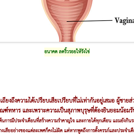
อนาคต ลดริ้วรอยให้รังไข่
ถียงถึงความได้เปรียบเสียเปรียบที่ไม่เท่ากันอยู่เสมอ ผู้ชา
ณฑ์ทหาร และเพราะความเป็นสุภาพบุรุษที่ต้องยินยอมน้อมรับ
พ้นการ
มีประจำเดือน
ที่สร้างความรำคาญใจ และกายได้ทุกเดือน แถมยังกิ
้อย่างเสียอย่างของแต่ละเพศก็คงไม่ผิด แต่หากพูดถึงการตั้งครรภ์และประจำเดือน