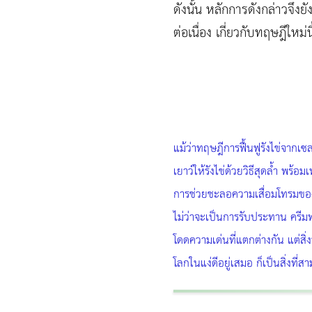
ดังนั้น หลักการดังกล่าวจึง
ต่อเนื่อง เกี่ยวกับทฤษฎีให
แม้ว่าทฤษฎีการฟื้นฟูรังไข่จากเซ
เยาว์ให้รังไข่ด้วยวิธีสุดล้ำ พร้
การช่วยชะลอความเสื่อมโทรมของร
ไม่ว่าจะเป็นการรับประทาน ครีมทา
โดดความเด่นที่แตกต่างกัน แต่สิ
โลกในแง่ดีอยู่เสมอ ก็เป็นสิ่งที