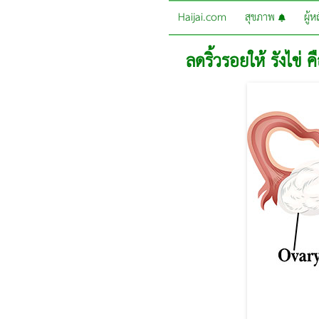
Haijai.com
สุขภาพ
ผู้
ลดริ้วรอยให้ รังไข่ 