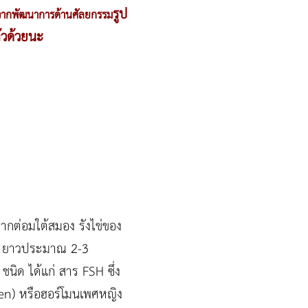
รูป
อกจากพัฒนาการด้าน
ศัลยกรรม
้วด้วยนะ
ากต่อมใต้สมอง รังไข่ของ
นต์ ยาวประมาณ 2-3
ิด ได้แก่ สาร FSH ซึ่ง
ogen) หรือฮอร์โมนเพศหญิง