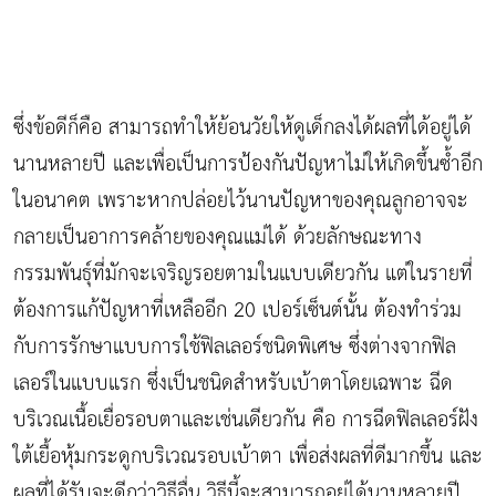
ซึ่งข้อดีก็คือ สามารถทำให้ย้อนวัยให้ดูเด็กลงได้ผลที่ได้อยู่ได้
นานหลายปี และเพื่อเป็นการป้องกันปัญหาไม่ให้เกิดขึ้นซ้ำอีก
ในอนาคต เพราะหากปล่อยไว้นานปัญหาของคุณลูกอาจจะ
กลายเป็นอาการคล้ายของคุณแม่ได้ ด้วยลักษณะทาง
กรรมพันธุ์ที่มักจะเจริญรอยตามในแบบเดียวกัน แต่ในรายที่
ต้องการแก้ปัญหาที่เหลืออีก 20 เปอร์เซ็นต์นั้น ต้องทำร่วม
กับการรักษาแบบการใช้ฟิลเลอร์ชนิดพิเศษ ซึ่งต่างจากฟิล
เลอร์ในแบบแรก ซึ่งเป็นชนิดสำหรับเบ้าตาโดยเฉพาะ ฉีด
บริเวณเนื้อเยื่อรอบตาและเช่นเดียวกัน คือ การฉีดฟิลเลอร์ฝัง
ใต้เยื้อหุ้มกระดูกบริเวณรอบเบ้าตา เพื่อส่งผลที่ดีมากขึ้น และ
ผลที่ได้รับจะดีกว่าวิธีอื่น วิธีนี้จะสามารถอยู่ได้นานหลายปี