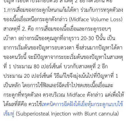
ปัญหารอบตาประกอบด้วย สาเหตุ 2 อย่างด้วยกัน คือ
1.การเสื่อมของกระดูกโหนกแก้มใต้ตา ร่วมกับการทรุดตัวลง
ของเนื้อเยื่อเหนือกระดูกดังกล่าว (Midface Volume Loss)
สาเหตุที่ 2. คือ การเสื่อมของเนื้อเยื่อและกระดูกรอบๆ
เบ้าตา อย่างกรณีของคุณลูกที่อายุราว 20-30 ปีนั้น เป็น
อาการเริ่มต้นของปัญหารอบดวงตา ซึ่งส่วนมากปัญหาใต้ตา
ของคนวัยนี้ จะมีปัญหาจากระยะเริ่มต้นของปัญหาในสาเหตุ
ที่ 1 ประมาณ 80 เปอร์เซ็นต์ บวกกับสาเหตุที่ 2 อีก
ประมาณ 20 เปอร์เซ็นต์ วิธีแก้ไขจึงมุ่งเน้นไปที่ปัญหาที่ 1
เป็นหลัก โดยการใช้ฟิลเลอร์ฉีดเข้าไปชดเชยเนื้อเยื่อและ
กระดูกที่ทรุดตัวลง ตรงบริเวณ Midface ดังกล่าว แต่เพื่อให้
ได้ผลที่ดีคือ ควรใช้
เทคนิคการฉีดฝังใต้เยื่อหุ้มกระดูกแบบใช้
เข็มทู่
(Subperiosteal Injection with Blunt cannula)