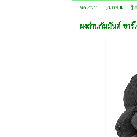
Haijai.com
สุขภาพ
ผู้
ผงถ่านกัมมันต์ ชาร์