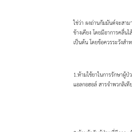
ใช่ว่า ผงถ่านกัมมันต์จะสา
ข้างเคียง โดยมีอาการคลื่นไส
เป็นต้น โดยข้อควรระวังสำหรั
1.ห้ามใช้ยาในการรักษาผู้ป
แอลกอฮอล์ สารจำพวกลิเที