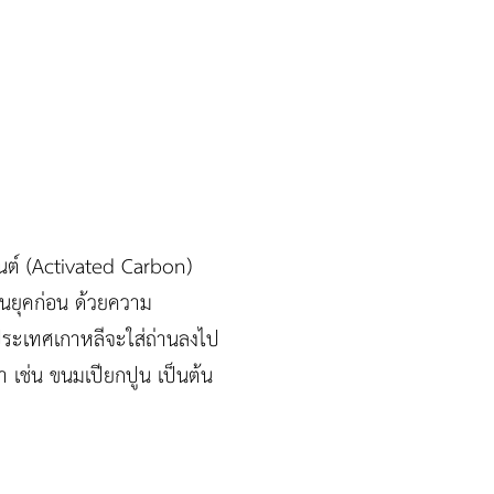
ันต์ (Activated Carbon)
คนยุคก่อน ด้วยความ
 ประเทศเกาหลีจะใส่ถ่านลงไป
ำ เช่น ขนมเปียกปูน เป็นต้น