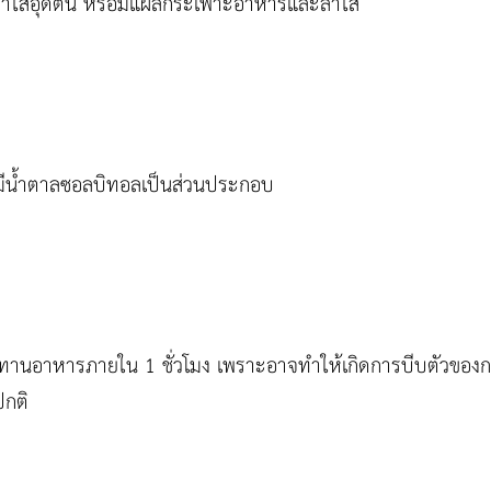
วะลำไส้อุดตัน หรือมีแผลกระเพาะอาหารและลำไส้
ี่มีน้ำตาลซอลบิทอลเป็นส่วนประกอบ
ระทานอาหารภายใน 1 ชั่วโมง เพราะอาจทำให้เกิดการบีบตัวขอ
ปกติ