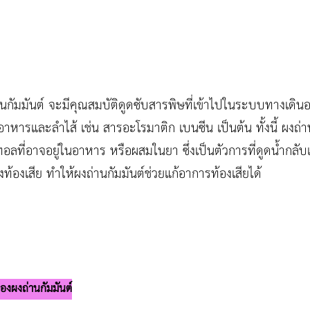
านกัมมันต์ จะมีคุณสมบัติดูดซับสารพิษที่เข้าไปในระบบทางเดินอ
หารและลำไส้ เช่น สารอะโรมาติก เบนซีน เป็นต้น ทั้งนี้ ผงถ่า
อลที่อาจอยู่ในอาหาร หรือผสมในยา ซึ่งเป็นตัวการที่ดูดน้ำกลับเ
งท้องเสีย ทำให้ผงถ่านกัมมันต์ช่วยแก้อาการท้องเสียได้
องผงถ่านกัมมันต์