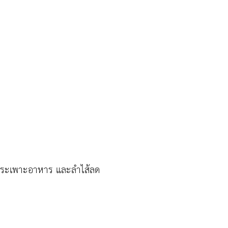
งกระเพาะอาหาร และลำไส้ลด