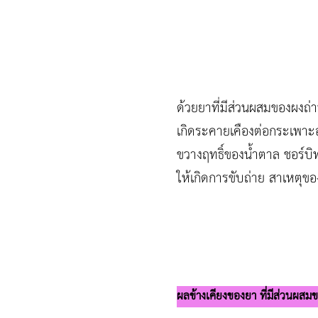
ด้วยยาที่มีส่วนผสมของผงถ่
เกิดระคายเคืองต่อกระเพาะอา
ขวางฤทธิ์ของน้ำตาล ชอร์บิท
ให้เกิดการขับถ่าย สาเหตุขอ
ผลข้างเคียงของยา ที่มีส่วนผสมข