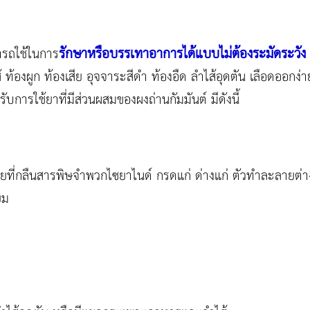
รักษาหรือบรรเทาอาการได้แบบไม่ต้องระมัดระวัง
มารถใช้ในการ
้ ท้องผูก ท้องเสีย อุจจาระสีดำ ท้องอืด ลำไส้อุดตัน เลือดออกง่า
บการใช้ยาที่มีส่วนผสมของผงถ่านกัมมันต์ มีดังนี้
่วยที่กลืนสารพิษจำพวกไซยาไนด์ กรดแก่ ด่างแก่ ตัวทำละลายต่าง
ยม