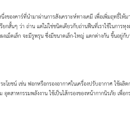
ึ่งของคาร์ที่นำมาผ่านการสังเคราะห์ทางเคมี เพื่อเพิ่มฤทธิ์ให้มา
ยกสั้นๆ ว่า ถ่าน แต่ไม่ใช่ชนิดเดียวกับถ่านฟืนที่เราใช้ในการห
ผงเม็ดเล็ก จะมีรูพรุน ซึ่งมีขนาดเล็ก-ใหญ่ แตกต่างกัน ขึ้นอยู่ก
ระโยชน์ เช่น ฟอกหรือกรองอากาศในเครื่องปรับอากาศ ใช้ผลิตกา
ม อุตสาหกรรมพลังงาน ใช้เป็นไส้กรองของหน้ากากนิรภัย เพื่อก