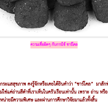
ความเชื่อผิดๆ กับการใช้ ชาร์โคล
นกระแส
สุขภาพ
คงรู้จักหรือเคยได้ยินคำว่า “ชาร์โคล” มาสัก
คลไม่ใช่แค่ถ่านสีดำที่เราเห็นในครัวเรือนเท่านั้น เพราะ ถ่าน หร
หน่ายมีความพิเศษ และผ่านการศึกษาวิจัยมาแล้วทั้งสิ้น