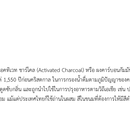
ก แอคทิเวท ชาร์โคล (Activated Charcoal) หรือ ผงคาร์บอนกัมม
้งแต่ 1,550 ปีก่อนคริสตกาล ในการกรองน้ำดื่มตามภูมิปัญญาของ
ดูดซับกลิ่น และถูกนำไปใช้ในการปรุงอาหารตามวิถีเอเชีย เช่น
่นหอม แม้แต่ประเทศไทยก็ใช้ถ่านในผสม สีในขนมที่ต้องการให้มีสีด