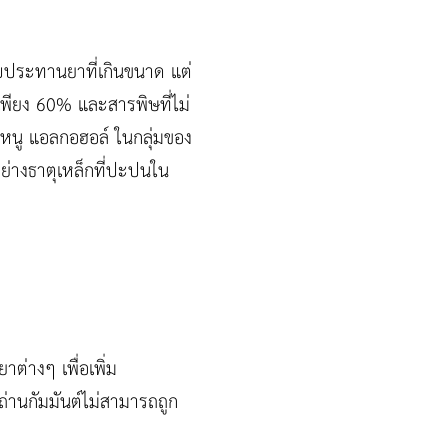
ับประทานยาที่เกินขนาด แต่
เพียง 60% และสารพิษที่ไม่
ารหนู แอลกอฮอล์ ในกลุ่มของ
างธาตุเหล็กที่ปะปนใน
ต่างๆ เพื่อเพิ่ม
านกัมมันต์ไม่สามารถถูก