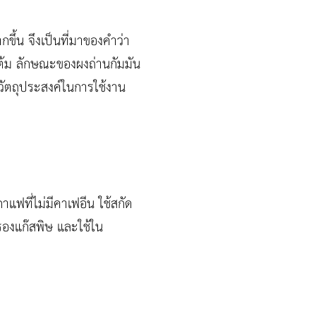
กขึ้น จึงเป็นที่มาของคำว่า
ุงต้ม ลักษณะของผงถ่านกัมมัน
ับวัตถุประสงค์ในการใช้งาน
แฟที่ไม่มีคาเฟอีน ใช้สกัด
รองแก๊สพิษ และใช้ใน