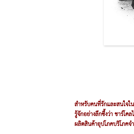
สำหรับคนที่รักและสนใจใ
รู้จักอย่างลึกซึ้งว่า ชาร์โ
ผลิตสินค้าอุปโภคบริโภคจำ