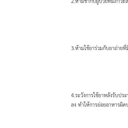
2.ห้ามช้ากับผู้ป่วยที่มีภา
3.ห้ามใช้ยาร่วมกับยาถ่ายท
4.ระวังการใช้ยาหลังรับป
ลง ทำให้การย่อยอาหารผิด