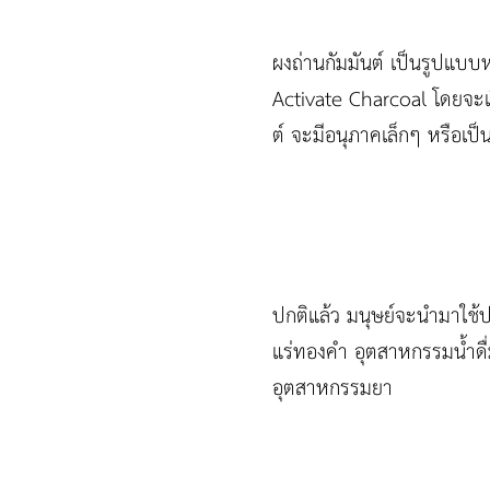
ผงถ่านกัมมันต์ เป็นรูปแบบหน
Activate Charcoal โดยจะเรี
ต์ จะมีอนุภาคเล็กๆ หรือเป็น
ปกติแล้ว มนุษย์จะนำมาใช้ป
แร่ทองคำ อุตสาหกรรมน้ำดื่
อุตสาหกรรมยา