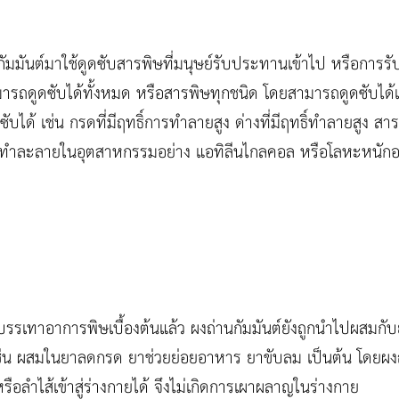
มมันต์มาใช้ดูดซับสารพิษที่มนุษย์รับประทานเข้าไป หรือการร
สามารถดูดซับได้ทั้งหมด หรือสารพิษทุกชนิด โดยสามารถดูดซับได้
ซับได้ เช่น กรดที่มีฤทธิ์การทำลายสูง ด่างที่มีฤทธิ์ทำลายสูง ส
ำละลายในอุตสาหกรรมอย่าง แอทิลีนไกลคอล หรือโลหะหนักอย่
รเทาอาการพิษเบื้องต้นแล้ว ผงถ่านกัมมันต์ยังถูกนำไปผสมกับยา
่น ผสมในยาลดกรด ยาช่วยย่อยอาหาร ยาขับลม เป็นต้น โดยผงถ่
อลำไส้เข้าสู่ร่างกายได้ จึงไม่เกิดการเผาผลาญในร่างกาย