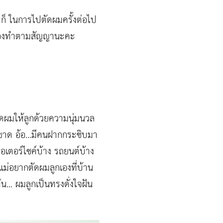
ะก็ ในการไปตัดผมครั้งต่อไป
วต้องทำตามสัญญานะคะ
ัดผมให้ลูกด้วยความนุ่มนวล
ดขาด อ้อ...มีคนฝากกระซิบมา
มอเตอร์ไซค์บ้าง รถยนต์บ้าง
แม่อยากตัดผมลูกเองที่บ้าน
น... ผมลูกเป็นทรงดั่งใจฝัน