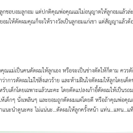
้าลูกชอบอมลูกอม แต่ปกติคุณพ่อคุณแม่ไม่อนุญาตให้ลูกอมแล้วล่
ขายอมให้ตัดผมคุณก็จะให้รางวัลเป็นลูกอมแก่เขา แต่สัญญาแล้
อคุณแม่เป็นคนตัดผมให้ลูกเอง หรือจะเป็นช่างตัดให้ก็ตาม ควรต
กว่าการตัดผมไม่ใช่สิ่งเลวร้าย และห้ามฝืนใจตัดผมให้ลูกโดยเด็
มสำหรับเด็กโดยเฉพาะแล้วนะคะ โดยดัดแปลงเก้าอี้ตัดผมให้เป็นรถ
ห้เด็กๆ นั่งเพลินๆ และยอมถูกตัดผมแต่โดยดี หรือถ้าคุณพ่อคุณ
าแนะนำดูนะคะ ไม่แน่นะ...ตัดผมให้ลูกครั้งหน้า แท่น...แทน...แท๊