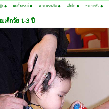
หญิง
แม่ตั้งครรภ์
ทารกแรกเกิด
เด็กโต
ครอบครัว
มเด็กวัย 1-3 ปี