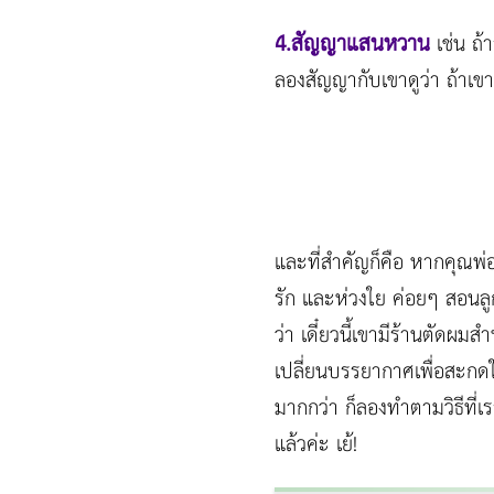
4.สัญญาแสนหวาน
เช่น ถ
ลองสัญญากับเขาดูว่า ถ้าเ
และที่สำคัญก็คือ หากคุณพ่
รัก และห่วงใย ค่อยๆ สอนลู
ว่า เดี๋ยวนี้เขามีร้านตัดผ
เปลี่ยนบรรยากาศเพื่อสะกดใ
มากกว่า ก็ลองทำตามวิธีที่เร
แล้วค่ะ เย้!