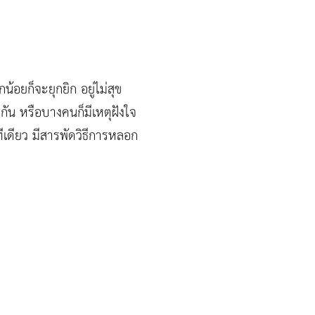
อยก็จะยุกยิก อยู่ไม่สุข
กัน หรือบางคนก็มีเหตุฝังใจ
ีเดียว มีสารพัดวิธีการหลอก