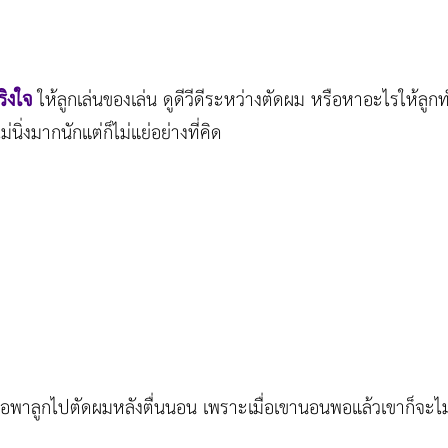
ริงใจ
ให้ลูกเล่นของเล่น ดูดีวีดีระหว่างตัดผม หรือหาอะไรให้ลู
นิ่งมากนักแต่ก็ไม่แย่อย่างที่คิด
พาลูกไปตัดผมหลังตื่นนอน เพราะเมื่อเขานอนพอแล้วเขาก็จะไม