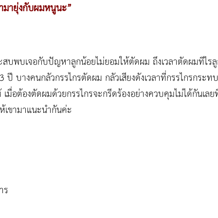
่ามายุ่งกับผมหนูนะ”
บพบเจอกับปัญหาลูกน้อยไม่ยอมให้ตัดผม ถึงเวลาตัดผมทีไรลูกน้
1-3 ปี บางคนกลัวกรรไกรตัดผม กลัวเสียงดังเวลาที่กรรไกรกระทบ
 เมื่อต้องตัดผมด้วยกรรไกรจะกรีดร้องอย่างควบคุมไม่ได้กันเลยท
มให้เขามาแนะนำกันค่ะ
าร