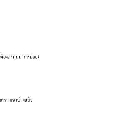
ี้ต้องลงทุนมากหน่อย)
ึงคราวเขาบ้างแล้ว