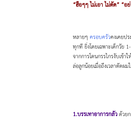
“ฮือๆๆ ไม่เอา ไม่ตัด” “อย
หลายๆ
ครอบครัว
คงเคยประส
ทุกที ยิ่งโดยเฉพาะเด็กวัย 
จากการโดนกรรไกรงับเข้าให้
ล่อลูกน้อยเมื่อถึงเวลาตัดผ
1.บรรเทาอาการกลัว
ด้วยก