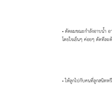
ตัดผมขณะกำลังอาบน้ำ อาศัย
•
โดยใจเย็นๆ ค่อยๆ ตัดทีละด
ให้ลูกไปกับคนที่ลูกสนิทหรื
•