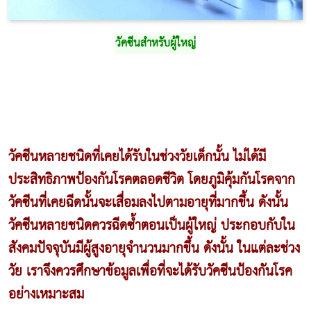
วัคซีนสำหรับผู้ใหญ่
วัคซีนหลายชนิดที่เคยได้รับในช่วงวัยเด็กนั้น ไม่ได้มี
ประสิทธิภาพป้องกันโรคตลอดชีวิต โดยภูมิคุ้มกันโรคจาก
วัคซีนที่เคยฉีดนั้นจะเสื่อมลงไปตามอายุที่มากขึ้น ดังนั้น
วัคซีนหลายชนิดควรฉีดซ้ำตอนเป็นผู้ใหญ่ ประกอบกับใน
สังคมปัจจุบันมีผู้สูงอายุจำนวนมากขึ้น ดังนั้น ในแต่ละช่วง
วัย เราจึงควรศึกษาข้อมูลเพื่อที่จะได้รับวัคซีนป้องกันโรค
อย่างเหมาะสม