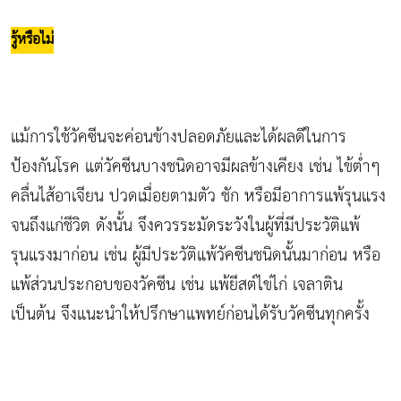
รู้หรือไม่
แม้การใช้วัคซีนจะค่อนข้างปลอดภัยและได้ผลดีในการ
ป้องกันโรค แต่วัคซีนบางชนิดอาจมีผลข้างเคียง เช่น ไข้ต่ำๆ
คลื่นไส้อาเจียน ปวดเมื่อยตามตัว ชัก หรือมีอาการแพ้รุนแรง
จนถึงแก่ชีวิต ดังนั้น จึงควรระมัดระวังในผู้ที่มีประวัติแพ้
รุนแรงมาก่อน เช่น ผู้มีประวัติแพ้วัคซีนชนิดนั้นมาก่อน หรือ
แพ้ส่วนประกอบของวัคซีน เช่น แพ้ยีสต์ไข่ไก่ เจลาติน
เป็นต้น จึงแนะนำให้ปรึกษาแพทย์ก่อนได้รับวัคซีนทุกครั้ง