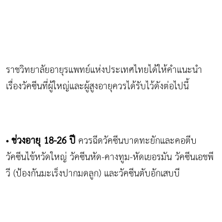
ราชวิทยาลัยอายุรแพทย์แห่งประเทศไทยได้ให้คำแนะนำ
เรื่องวัคซีนที่ผู้ใหญ่และผู้สูงอายุควรได้รับไว้ดังต่อไปนี้
ช่วงอายุ 18-26 ปี
ควรฉีดวัคซีนบาดทะยักและคอตีบ
•
วัคซีนไข้หวัดใหญ่ วัคซีนหัด-คางทูม-หัดเยอรมัน วัคซีนเอชพี
วี (ป้องกันมะเร็งปากมดลูก) และวัคซีนตับอักเสบบี