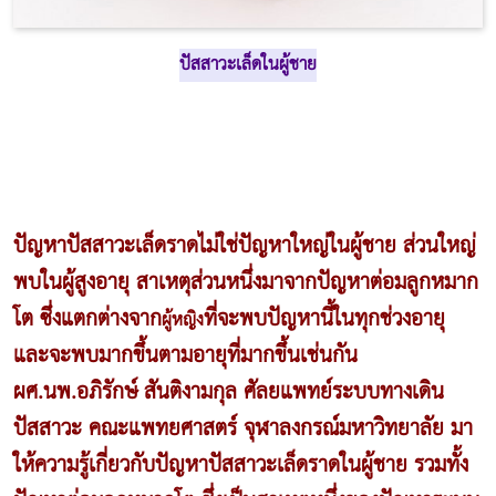
ปัสสาวะเล็ดในผู้ชาย
ปัญหาปัสสาวะเล็ดราดไม่ใช่ปัญหาใหญ่ในผู้ชาย ส่วนใหญ่
พบในผู้สูงอายุ สาเหตุส่วนหนึ่งมาจากปัญหาต่อมลูกหมาก
โต ซึ่งแตกต่างจาก
ที่จะพบปัญหานี้ในทุกช่วงอายุ
ผู้หญิง
และจะพบมากขึ้นตามอายุที่มากขึ้นเช่นกัน
ผศ.นพ.อภิรักษ์ สันติงามกุล ศัลยแพทย์ระบบทางเดิน
ปัสสาวะ คณะแพทยศาสตร์ จุฬาลงกรณ์มหาวิทยาลัย มา
ให้ความรู้เกี่ยวกับปัญหาปัสสาวะเล็ดราดในผู้ชาย รวมทั้ง