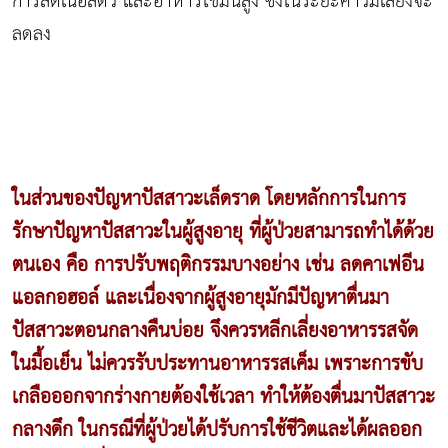
การลดเนื้อสัตว์ และอาหารไขมันสูง ซึ่งในระยะคาวมเสี่ยงจะ
ลดลง
ในส่วนของปัญหาปัสสาวะเล็ดราด โดยหลักการในการ
รักษาปัญหาปัสสาวะในผู้สูงอายุ ที่ผู้ป่วยสามารถทำได้ด้วย
ตนเอง คือ การปรับพฤติกรรมบางอย่าง เช่น ลดคาเฟอีน
แอลกอฮอล์ และเนื่องจากผู้สูงอายุมักมีปัญหาตื่นมา
ปัสสาวะตอนกลางคืนบ่อย จึงควรหลีกเลี่ยงอาหารรสจัด
ในมื้อเย็น ไม่ควรรับประทานอาหารรสเค็ม เพราะการขับ
เกลือออกจากร่างกายต้องใช้เวลา ทำให้ต้องตื่นมาปัสสาวะ
กลางดึก ในกรณีที่ผู้ป่วยได้ปรับการใช้ชีวิตและได้ผลออก