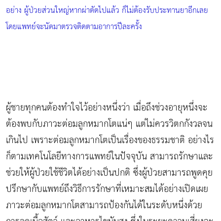
อย่าง ผู้ป่วยส่วนใหญ่หากผ่าตัดไปแล้ว ก็ไม่ต้องรับประทานยาอีกเลย
โดยแพทย์จะนัดมาตรวจติดตามอาการปีละครั้ง
ผู้ชายทุกคนต้องทำใจไว้อย่างหนึ่งว่า เมื่อถึงช่วงอายุหนึ่งจะ
ต้องพบกับภาวะต่อมลูกหมากโตแน่ๆ แต่ไม่ควรวิตกกังวลจน
เกินไป เพราะต่อมลูกหมากโตเป็นเรื่องของธรรมชาติ อย่างไร
ก็ตามเทคโนโลยีทางการแพทย์ในปัจจุบัน สามารถรักษาและ
ช่วยให้ผู้ป่วยใช้ชีวิตได้อย่างเป็นปกติ ซึ่งผู้ป่วยสามารถพูดคุย
ปรึกษากับแพทย์ถึงวิธีการรักษาที่เหมาะสมได้อย่างเปิดเผย
ภาวะต่อมลูกหมากโตสามารถป้องกันได้ในระดับหนึ่งด้วย