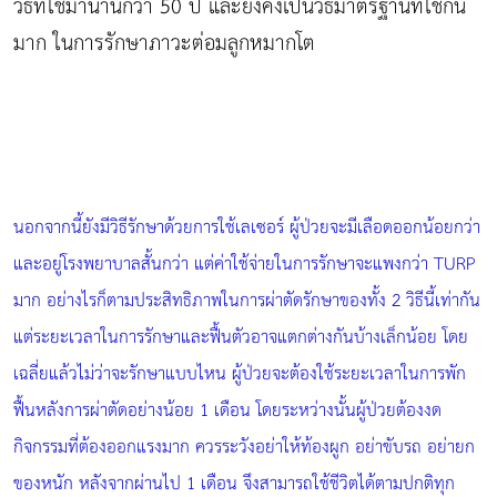
วิธีที่ใช้มานานกว่า 50 ปี และยังคงเป็นวิธีมาตรฐานที่ใช้กัน
มาก ในการรักษาภาวะต่อมลูกหมากโต
นอกจากนี้ยังมีวิธีรักษาด้วยการใช้เลเซอร์ ผู้ป่วยจะมีเลือดออกน้อยกว่า
และอยู่โรงพยาบาลสั้นกว่า แต่ค่าใช้จ่ายในการรักษาจะแพงกว่า TURP
มาก อย่างไรก็ตามประสิทธิภาพในการผ่าตัดรักษาของทั้ง 2 วิธีนี้เท่ากัน
แต่ระยะเวลาในการรักษาและฟื้นตัวอาจแตกต่างกันบ้างเล็กน้อย โดย
เฉลี่ยแล้วไม่ว่าจะรักษาแบบไหน ผู้ป่วยจะต้องใช้ระยะเวลาในการพัก
ฟื้นหลังการผ่าตัดอย่างน้อย 1 เดือน โดยระหว่างนั้นผู้ป่วยต้องงด
กิจกรรมที่ต้องออกแรงมาก ควรระวังอย่าให้ท้องผูก อย่าขับรถ อย่ายก
ของหนัก หลังจากผ่านไป 1 เดือน จึงสามารถใช้ชีวิตได้ตามปกติทุก