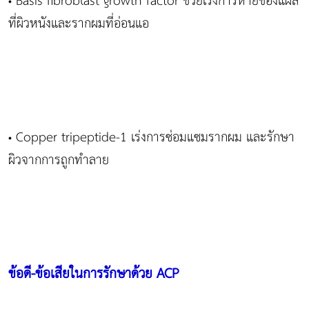
Basis fibroblast growth factor ช่วยเร่งการหายของแผล
•
ที่ผิวหนังและรากผมที่อ่อนแอ
Copper tripeptide-1 เร่งการซ่อมแซมรากผม และรักษา
•
ผิวจากการถูกทำลาย
ข้อดี-ข้อเสียในการรักษาด้วย
ACP