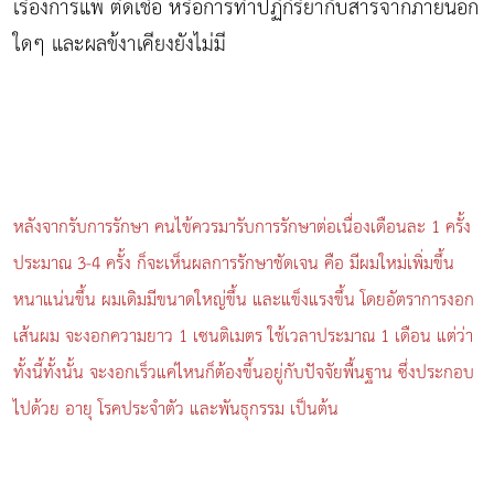
เรื่องการแพ้ ติดเชื้อ หรือการทำปฏิกิริยากับสารจากภายนอก
ใดๆ และผลข้งาเคียงยังไม่มี
หลังจากรับการรักษา คนไข้ควรมารับการรักษาต่อเนื่องเดือนละ 1 ครั้ง
ประมาณ 3-4 ครั้ง ก็จะเห็นผลการรักษาชัดเจน คือ มีผมใหม่เพิ่มขึ้น
หนาแน่นขึ้น ผมเดิมมีขนาดใหญ่ขึ้น และแข็งแรงขึ้น โดยอัตราการงอก
เส้นผม จะงอกความยาว 1 เซนติเมตร ใช้เวลาประมาณ 1 เดือน แต่ว่า
ทั้งนี้ทั้งนั้น จะงอกเร็วแค่ไหนก็ต้องขึ้นอยู่กับปัจจัยพื้นฐาน ซึ่งประกอบ
ไปด้วย อายุ โรคประจำตัว และพันธุกรรม เป็นต้น