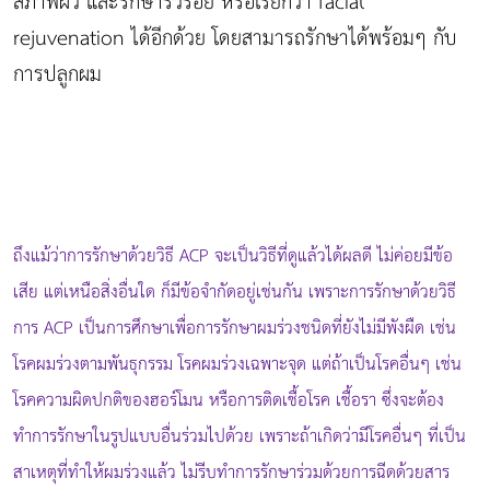
สภาพผิว และรักษาริ้วรอย หรือเรียกว่า facial
rejuvenation ได้อีกด้วย โดยสามารถรักษาได้พร้อมๆ กับ
การปลูกผม
ถึงแม้ว่าการรักษาด้วยวิธี ACP จะเป็นวิธีที่ดูแล้วได้ผลดี ไม่ค่อยมีข้อ
เสีย แต่เหนือสิ่งอื่นใด ก็มีข้อจำกัดอยู่เช่นกัน เพราะการรักษาด้วยวิธี
การ ACP เป็นการศึกษาเพื่อการรักษาผมร่วงชนิดที่ยังไม่มีพังผืด เช่น
โรคผมร่วงตามพันธุกรรม โรคผมร่วงเฉพาะจุด แต่ถ้าเป็นโรคอื่นๆ เช่น
โรคความผิดปกติของฮอร์โมน หรือการติดเชื้อโรค เชื้อรา ซึ่งจะต้อง
ทำการรักษาในรูปแบบอื่นร่วมไปด้วย เพราะถ้าเกิดว่ามีโรคอื่นๆ ที่เป็น
สาเหตุที่ทำให้ผมร่วงแล้ว ไม่รีบทำการรักษาร่วมด้วยการฉีดด้วยสาร