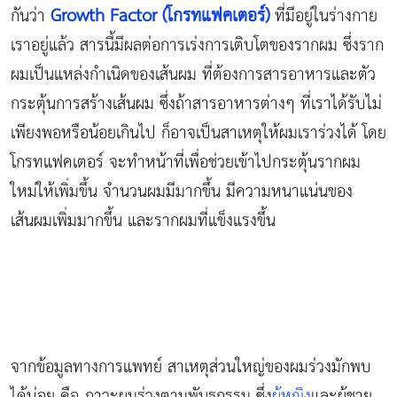
Growth Factor (โกรทแฟคเตอร์)
กันว่า
ที่มีอยู่ในร่างกาย
เราอยู่แล้ว สารนี้มีผลต่อการเร่งการเติบโตของรากผม ซึ่งราก
ผมเป็นแหล่งกำเนิดของเส้นผม ที่ต้องการสารอาหารและตัว
กระตุ้นการสร้างเส้นผม ซึ่งถ้าสารอาหารต่างๆ ที่เราได้รับไม่
เพียงพอหรือน้อยเกินไป ก็อาจเป็นสาเหตุให้ผมเราร่วงได้ โดย
โกรทแฟคเตอร์ จะทำหน้าที่เพื่อช่วยเข้าไปกระตุ้นรากผม
ใหม่ให้เพิ่มขึ้น จำนวนผมมีมากขึ้น มีความหนาแน่นของ
เส้นผมเพิ่มมากขึ้น และรากผมที่แข็งแรงขึ้น
จากข้อมูลทางการแพทย์ สาเหตุส่วนใหญ่ของผมร่วงมักพบ
ได้บ่อย คือ ภาวะผมร่วงตามพันธุกรรม ซึ่ง
ผู้หญิง
และผู้ชาย