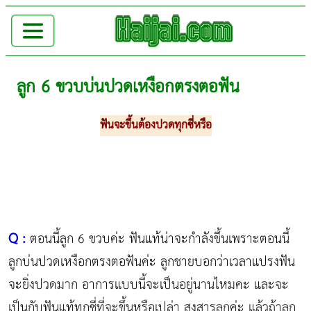
ลูก 6 ขวบบ่นปวดเหงือกตรงตอฟัน
ฟันจะขึ้นต้องปวดทุกซี่หรือ
Q :
ตอนนี้ลูก 6 ขวบค่ะ ฟันแท้น่าจะกำลังขึ้นเพราะตอนนี้
ลูกบ่นปวดเหงือกตรงตอฟันค่ะ ลูกชายบอกว่าเวลาแปรงฟัน
จะยิ่งปวดมาก อาการแบบนี้จะเป็นอยู่นานไหมคะ และจะ
เป็นกับฟันแท้ทุกซี่ที่จะขึ้นหรือเปล่า สงสารลูกค่ะ แล้วถ้าลูก