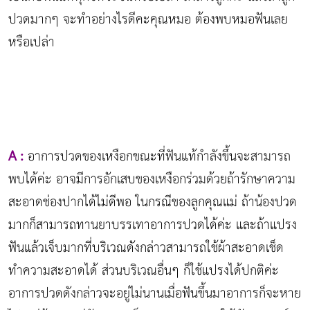
ปวดมากๆ จะทำอย่างไรดีคะคุณหมอ ต้องพบหมอฟันเลย
หรือเปล่า
A :
อาการปวดของเหงือกขณะที่ฟันแท้กำลังขึ้นจะสามารถ
พบได้ค่ะ อาจมีการอักเสบของเหงือกร่วมด้วยถ้ารักษาความ
สะอาดช่องปากได้ไม่ดีพอ ในกรณีของลูกคุณแม่ ถ้าน้องปวด
มากก็สามารถทานยาบรรเทาอาการปวดได้ค่ะ และถ้าแปรง
ฟันแล้วเจ็บมากที่บริเวณดังกล่าวสามารถใช้ผ้าสะอาดเช็ด
ทำความสะอาดได้ ส่วนบริเวณอื่นๆ ก็ใช้แปรงได้ปกติค่ะ
อาการปวดดังกล่าวจะอยู่ไม่นานเมื่อฟันขึ้นมาอาการก็จะหาย