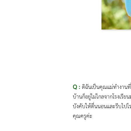
Q :
ดิฉันเป็นคุณแม่ทำงานที่
บ้านก็อยู่ไม่ไกลจากโรงเรียน
บังคับให้ตื่นนอนและรีบไป
คุณครูค่ะ