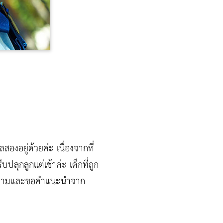
สองอยู่ด้วยค่ะ เนื่องจากที่
ปลุกลูกแต่เช้าค่ะ เด็กที่ถูก
รียนถามและขอคำแนะนำจาก