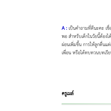
A :
เป็นคำถามที่ดีนะคะ เชื
พอ สำหรับเด็กในวัยนี้ต้องไ
ผ่อนเพิ่มขึ้น การให้ลูกตื่นแ
เพื่อน หรือได้ทบทวนบทเรียน
ครูเมล์