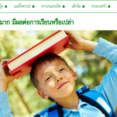
หญิง
แม่ตั้งครรภ์
ทารกแรกเกิด
เด็กโต
ครอบครัว
้ามาก มีผลต่อการเรียนหรือเปล่า