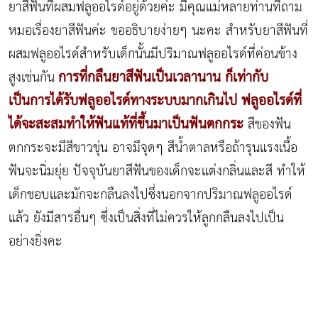
ยาสีฟันที่ผสมฟลูออไรด์อยู่ด้วยค่ะ มีคุณแม่หลายท่านที่ถาม
หมอเรื่องยาสีฟันค่ะ ขออธิบายง่ายๆ นะคะ สำหรับยาสีฟันที่
ผสมฟลูออไรด์สำหรับเด็กนั้นมีปริมาณฟลูออไรด์ที่ค่อนข้าง
การที่กลืนยาสีฟันเป็นเวลานาน ก็เท่ากับ
สูงเช่นกัน
เป็นการได้รับฟลูออไรด์ทางระบบมากเกินไป ฟลูออไรด์ที่
ได้จะสะสมทำให้ฟันแท้ที่ขึ้นมาเป็นฟันตกกระ
สีของฟัน
ตกกระจะมีสีขาวขุ่น อาจมีจุดๆ สีน้ำตาลหรือถ้ารุนแรงเนื้อ
ฟันจะนิ่มยุ่ย ปัจจุบันยาสีฟันของเด็กจะแต่งกลิ่นและสี ทำให้
เด็กชอบและมักจะกลืนลงไปซึ่งนอกจากปริมาณฟลูออไรด์
แล้ว ยังมีสารอื่นๆ ซึ่งเป็นสิ่งที่ไม่ควรให้ลูกกลืนลงไปเป็น
อย่างยิ่งคะ