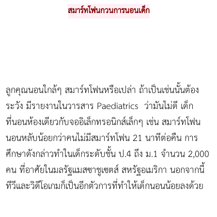
สมาร์ทโฟนกวนการนอนเด็ก
ลูกคุณนอนใกล้ๆ สมาร์ทโฟนหรือเปล่า ถ้าเป็นเช่นนั้นต้อง
ระวัง มีรายงานในวารสาร Paediatrics ว่ามันไม่ดี เด็ก
ที่นอนห้องเดียวกับจออิเล็กทรอนิกส์เล็กๆ เช่น สมาร์ทโฟน
นอนหลับน้อยกว่าคนไม่มีสมาร์ทโฟน 21 นาทีต่อคืน การ
ศึกษาดังกล่าวทำในเด็กระดับชั้น ป.4 ถึง ม.1 จำนวน 2,000
คน ที่อาศัยในมลรัฐแมสซาชูเซตส์ สหรัฐอเมริกา นอกจากนี้
ทีวีและวิดีโอเกมก็เป็นอีกตัวการที่ทำให้เด็กนอนน้อยลงด้วย