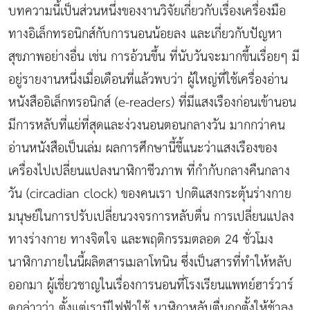
บทความนี้เป็นส่วนหนึ่งของงานวิจัยเกี่ยวกับเรื่องเครื่องมือ
ทางอิเล็กทรอนิกส์กับการนอนน้อยลง และเกี่ยวกับปัญหา
สุขภาพอย่างอื่น เช่น การอ้วนขึ้น ที่นับวันจะมากขึ้นเรื่อยๆ มี
อยู่รายงานหนึ่งเมื่อเดือนที่แล้วพบว่า ผู้ใหญ่ที่ใช้เครื่องอ่าน
หนังสืออิเล็กทรอนิกส์ (e-readers) ที่มีแสงเรืองก่อนเข้านอน
มีการหลับที่แย่ที่สุดและง่วงนอนตอนกลางวัน มากกว่าคน
อ่านหนังสือเป็นเล่ม ผลการศึกษานี้ชี้แนะว่าแสงเรืองของ
เครื่องไปเปลี่ยนแปลงนาฬิกาชีวภาพ ที่กำกับกลางคืนกลาง
วัน (circadian clock) ของคนเรา ปกติแสงกระตุ้นร่างกาย
มนุษย์ในการปรับเปลี่ยนวงจรการหลับตื่น การเปลี่ยนแปลง
ทางร่างกาย ทางจิตใจ และพฤติกรรมตลอด 24 ชั่วโมง
นาฬิกาภายในนี้ผลิตสารเมลาโทนิน ซึ่งเป็นสารที่ทำให้หลับ
ออกมา ผู้เชี่ยวชาญในเรื่องการนอนที่โรงเรียนแพทย์ฮาร์วาร์
ดกล่าวว่า ตั้งแต่เรามีไฟฟ้าใช้ นาฬิกาหลับตื่นถูกตั้งให้ช้าลง