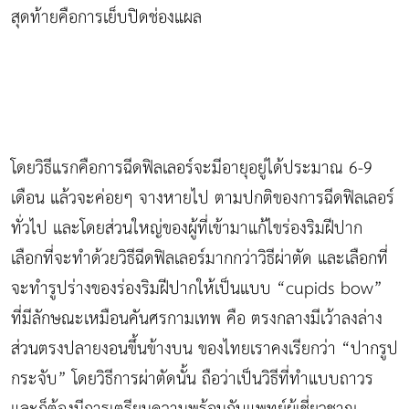
สุดท้ายคือการเย็บปิดช่องแผล
โดยวิธีแรกคือการฉีดฟิลเลอร์จะมีอายุอยู่ได้ประมาณ 6-9
เดือน แล้วจะค่อยๆ จางหายไป ตามปกติของการฉีดฟิลเลอร์
ทั่วไป และโดยส่วนใหญ่ของผู้ที่เข้ามาแก้ไขร่องริมฝีปาก
เลือกที่จะทำด้วยวิธีฉีดฟิลเลอร์มากกว่าวิธีผ่าตัด และเลือกที่
จะทำรูปร่างของร่องริมฝีปากให้เป็นแบบ “cupids bow”
ที่มีลักษณะเหมือนคันศรกามเทพ คือ ตรงกลางมีเว้าลงล่าง
ส่วนตรงปลายงอนขึ้นข้างบน ของไทยเราคงเรียกว่า “ปากรูป
กระจับ” โดยวิธีการผ่าตัดนั้น ถือว่าเป็นวิธีที่ทำแบบถาวร