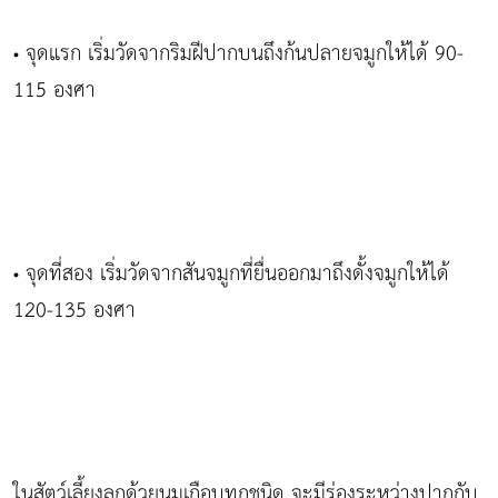
จุดแรก เริ่มวัดจากริมฝีปากบนถึงก้นปลายจมูกให้ได้ 90-
•
115 องศา
จุดที่สอง เริ่มวัดจากสันจมูกที่ยื่นออกมาถึงดั้งจมูกให้ได้
•
120-135 องศา
ในสัตว์เลี้ยงลูกด้วยนมเกือบทุกชนิด จะมีร่องระหว่างปากกับ