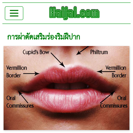
การผ่าตัดเสริมร่องริมฝีปาก