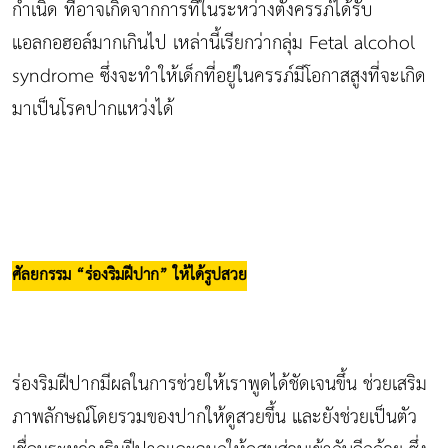
กำเนิด ที่อาจเกิดจากการที่ในระหว่างตั้งครรภ์ได้รับ
แอลกอฮอล์มากเกินไป เหล่านี้เรียกว่ากลุ่ม Fetal alcohol
syndrome ซึ่งจะทำให้เด็กที่อยู่ในครรภ์มีโอกาสสูงที่จะเกิด
มาเป็นโรคปากแหว่งได้
ศัลยกรรม “ร่องริมฝีปาก” ให้ได้รูปสวย
ร่องริมฝีปากมีผลในการช่วยให้เราพูดได้ชัดเจนขึ้น ช่วยเสริม
ภาพลักษณ์โดยรวมของปากให้ดูสวยขึ้น และยังช่วยเป็นตัว