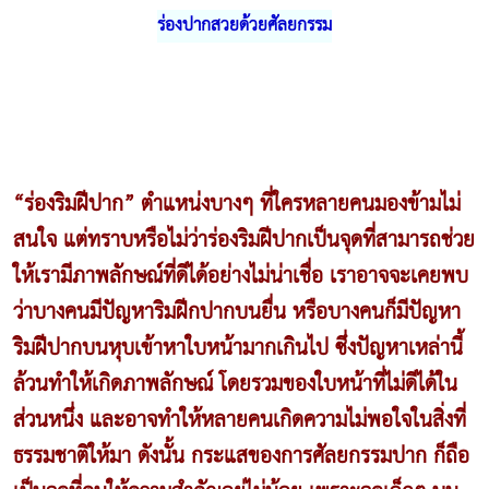
ร่องปากสวยด้วย
ศัลยกรรม
“ร่องริมฝีปาก” ตำแหน่งบางๆ ที่ใครหลายคนมองข้ามไม่
สนใจ แต่ทราบหรือไม่ว่าร่องริมฝีปากเป็นจุดที่สามารถช่วย
ให้เรามีภาพลักษณ์ที่ดีได้อย่างไม่น่าเชื่อ เราอาจจะเคยพบ
ว่าบางคนมีปัญหาริมฝีกปากบนยื่น หรือบางคนก็มีปัญหา
ริมฝีปากบนหุบเข้าหาใบหน้ามากเกินไป ซึ่งปัญหาเหล่านี้
ล้วนทำให้เกิดภาพลักษณ์ โดยรวมของใบหน้าที่ไม่ดีได้ใน
ส่วนหนึ่ง และอาจทำให้หลายคนเกิดความไม่พอใจในสิ่งที่
ธรรมชาติให้มา ดังนั้น กระแสของการศัลยกรรมปาก ก็ถือ