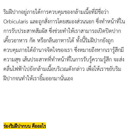
ริมฝีปากอยู่ภายใต้การควบคุมของกล้ามเนื้อที่มีชื่อว่า
Orbicularis และถูกสั่งการโดยสมองส่วนนอก ซึ่งทำหน้าที่ใน
การรับประสาทสัมผัส ซึ่งช่วยทำให้เราสามารถเปิดปิดปาก
เคี้ยวอาหาร กัด หรือกลืนอาหารได้ ทั้งนี้ริมฝีปากยังถูก
ควบคุมภายใต้อำนาจจิตใจของเรา ซึ่งหมายถึงหากเรารู้สึกมี
ความสุข เส้นประสาทที่ทำหน้าที่ในการรับรู้ความรู้สึก จะส่ง
คลื่นไฟฟ้าไปยังกล้ามเนื้อบริเวณดังกล่าว เพื่อให้เราขยับริม
ฝีปากจนทำให้เรายิ้มออกมานั่นเอง
ร่องริมฝีปากบน คืออะไร