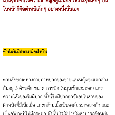
เป็นจุดที่คนให้ความสำคัญอยู่ไม่น้อย เพราะจุดเล็กๆ บน
ใบหน้าก็คือตำหนิเล็กๆ อย่างหนึ่งนั่นเอง
ข้างในริมฝีปากเรามีอะไรบ้าง
ตามลักษณะทางกายภาพปากของชายและหญิงจะแตกต่าง
กันอยู่ 3 ด้านคือ ขนาด การบิด (หมุนเข้าและออก) และ
ความโค้งของริมฝีปาก ทั้งนี้ริมฝีปากถูกจัดอยู่ในส่วนของ
ผิวหนังที่มีเนื้อเยื่อ และกล้ามเนื้อเป็นองค์ประกอบหลัก และ
เป็นอวัยวะที่ไม่มีกระดูก ดังนั้น ริมฝีปากจึงสามารถยืดหยุ่น