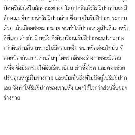
บิดหรือโงได้ในลักษณะต่างๆ โดยปกติแล้วริมฝีปากบนจะมี
ลักษณะที่บางกว่าริมฝีปากล่าง ซึ่งภายในริมฝีปากประกอบ
ด้วย เส้นเลือดฝอยมากมาย จนทำให้ปากเราดูเป็นสีแดงหรือ
สีที่แตกต่างกับผิวหนัง ซึ่งผิวบริเวณริมฝีปากจะเปราะบาง
กว่าผิวส่วนอื่น เพราะไม่มีต่อมเหงื่อ ขน หรือต่อมไขมัน ที่
คอยป้องกันแบบส่วนอื่นๆ โดยปกติของร่างกายจะมีต่อม
เหงื่อ ซึ่งมีผลช่วยให้ผิวเรียบเนียน ฆ่าเชื้อโรค และคอยช่วย
ปรับอุณหภูมิในร่างกาย และนั่นเป็นสิ่งที่ไม่มีอยู่ในริมฝีปาก
เลย จึงทำให้ริมฝีปากของเราแห้ง แตกได้ไวกว่าส่วนอื่นของ
ร่างกาย