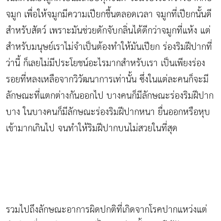
จมูก เพื่อให้จมูกมีความเปียกชื้นตลอดเวลา จมูกที่เปียกนั้นดี
สำหรับสัตว์ เพราะมันช่วยดักจับกลิ่นได้ดีกว่าจมูกที่แห้ง แต่
สำหรับมนุษย์เราไม่จำเป็นต้องทำให้มันเปียก ร่องริมฝีปากที่
ว่านี้ ก็เลยไม่มีประโยชน์อะไรมากสำหรับเรา เป็นเพียงร่อง
รอยที่หลงเหลือจากวิวัฒนาการเท่านั้น ซึ่งในแต่ละคนก็จะมี
ลักษณะที่แตกต่างกันออกไป บางคนก็มีลักษณะร่องริมฝีปาก
บาง ในบางคนก็มีลักษณะร่องริมฝีปากหนา ยื่นออกหรือหุบ
เข้ามากเกินไป จนทำให้ริมฝีปากบนไม่สวยในที่สุด
รวมไปถึงลักษณะอาการผิดปกติที่เกิดจากโรคปากแหว่งแต่